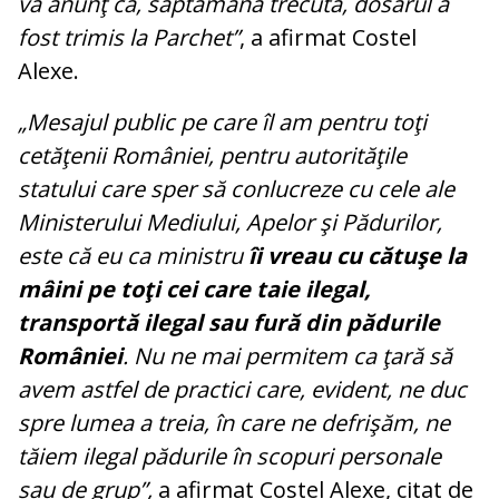
vă anunţ că, săptămâna trecută, dosarul a
fost trimis la Parchet”
, a afirmat Costel
Alexe.
„Mesajul public pe care îl am pentru toţi
cetăţenii României, pentru autorităţile
statului care sper să conlucreze cu cele ale
Ministerului Mediului, Apelor şi Pădurilor,
este că eu ca ministru
îi vreau cu cătuşe la
mâini pe toţi cei care taie ilegal,
transportă ilegal sau fură din pădurile
României
. Nu ne mai permitem ca ţară să
avem astfel de practici care, evident, ne duc
spre lumea a treia, în care ne defrişăm, ne
tăiem ilegal pădurile în scopuri personale
sau de grup”,
a afirmat Costel Alexe, citat de