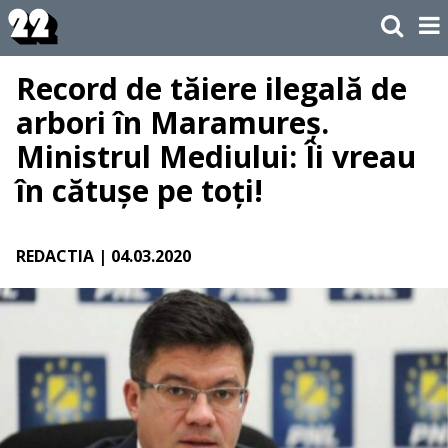
Record de tăiere ilegală de
arbori în Maramureș.
Ministrul Mediului: Îi vreau
în cătușe pe toți!
REDACTIA
| 04.03.2020