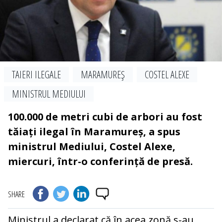
TAIERI ILEGALE
MARAMUREŞ
COSTEL ALEXE
MINISTRUL MEDIULUI
100.000 de metri cubi de arbori au fost
tăiați ilegal în Maramureș, a spus
ministrul Mediului, Costel Alexe,
miercuri, într-o conferință de presă.
SHARE
Ministrul a declarat că în acea zonă s-au