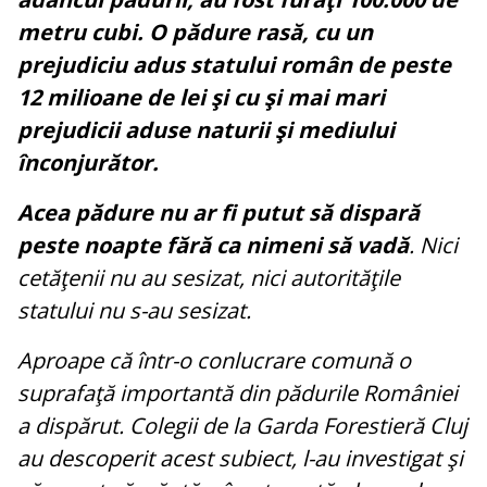
metru cubi. O pădure rasă, cu un
prejudiciu adus statului român de peste
12 milioane de lei şi cu şi mai mari
prejudicii aduse naturii şi mediului
înconjurător.
Acea pădure nu ar fi putut să dispară
peste noapte fără ca nimeni să vadă
. Nici
cetăţenii nu au sesizat, nici autorităţile
statului nu s-au sesizat.
Aproape că într-o conlucrare comună o
suprafaţă importantă din pădurile României
a dispărut. Colegii de la Garda Forestieră Cluj
au descoperit acest subiect, l-au investigat şi