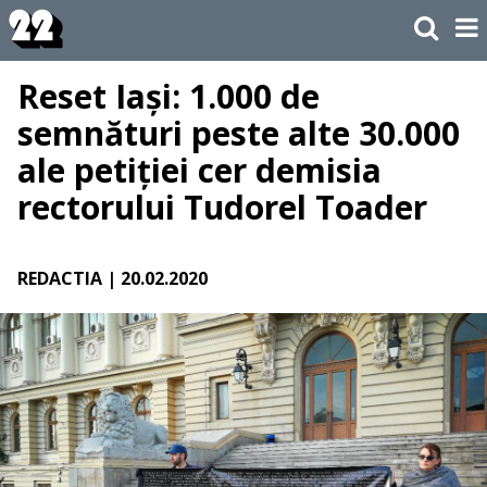
Reset Iași: 1.000 de
semnături peste alte 30.000
ale petiției cer demisia
rectorului Tudorel Toader
REDACTIA
| 20.02.2020