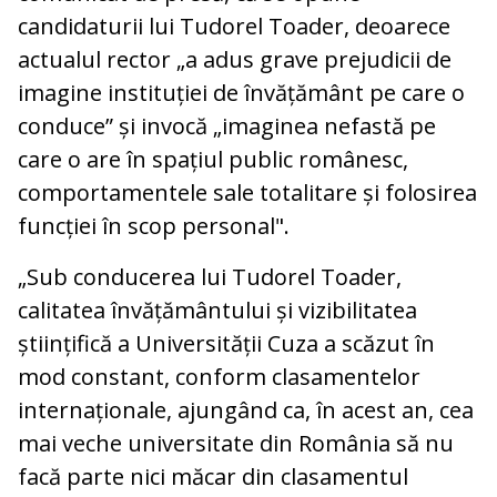
candidaturii lui Tudorel Toader, deoarece
actualul rector „a adus grave prejudicii de
imagine instituției de învățământ pe care o
conduce” și invocă „imaginea nefastă pe
care o are în spațiul public românesc,
comportamentele sale totalitare și folosirea
funcției în scop personal".
„Sub conducerea lui Tudorel Toader,
calitatea învățământului și vizibilitatea
științifică a Universității Cuza a scăzut în
mod constant, conform clasamentelor
internaționale, ajungând ca, în acest an, cea
mai veche universitate din România să nu
facă parte nici măcar din clasamentul