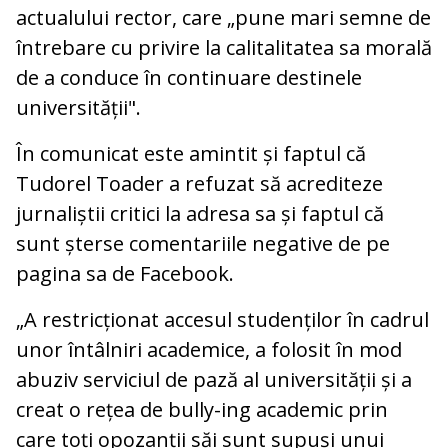
actualului rector, care „pune mari semne de
întrebare cu privire la calitalitatea sa morală
de a conduce în continuare destinele
universității".
În comunicat este amintit și faptul că
Tudorel Toader a refuzat să acrediteze
jurnaliștii critici la adresa sa și faptul că
sunt șterse comentariile negative de pe
pagina sa de Facebook.
„A restricționat accesul studenților în cadrul
unor întâlniri academice, a folosit în mod
abuziv serviciul de pază al universității și a
creat o rețea de bully-ing academic prin
care toți opozanții săi sunt supuși unui