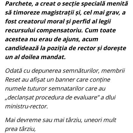
Parchete, a creat o secție specială menită
să timoreze magistrații și, cel mai grav, a
fost creatorul moral și perfid al legii
recursului compensatoriu. Cum toate
acestea nu erau de ajuns, acum
candidează la poziția de rector și dorește
un al doilea mandat.
Odată cu depunerea semnăturilor, membrii
Reset au afișat un banner care conține
numele tuturor semnatarilor care au
„declanșat procedura de evaluare” a dlui
ministru-rector.
Mai devreme sau mai târziu, uneori mult
prea târziu,