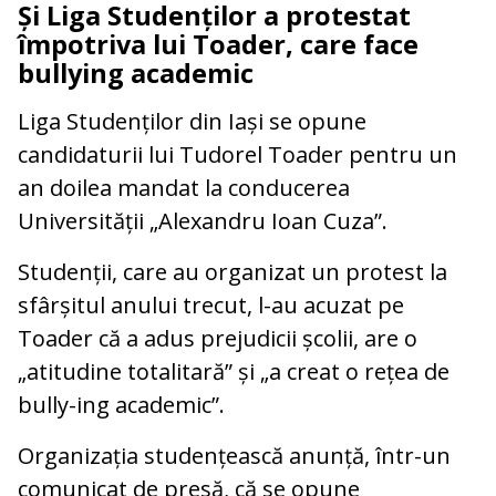
Și Liga Studenților a protestat
împotriva lui Toader, care face
bullying academic
Liga Studenților din Iași se opune
candidaturii lui Tudorel Toader pentru un
an doilea mandat la conducerea
Universității „Alexandru Ioan Cuza”.
Studenții, care au organizat un protest la
sfârșitul anului trecut, l-au acuzat pe
Toader că a adus prejudicii școlii, are o
„atitudine totalitară” și „a creat o rețea de
bully-ing academic”.
Organizația studențească anunță, într-un
comunicat de presă, că se opune