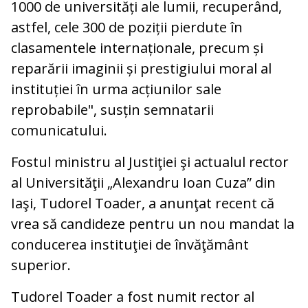
1000 de universități ale lumii, recuperând,
astfel, cele 300 de poziții pierdute în
clasamentele internaționale, precum și
reparării imaginii și prestigiului moral al
instituției în urma acțiunilor sale
reprobabile", susțin semnatarii
comunicatului.
Fostul ministru al Justiţiei şi actualul rector
al Universităţii „Alexandru Ioan Cuza” din
Iaşi, Tudorel Toader, a anunţat recent că
vrea să candideze pentru un nou mandat la
conducerea instituţiei de învăţământ
superior.
Tudorel Toader a fost numit rector al