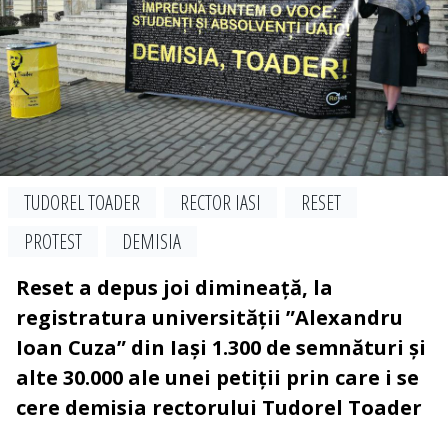
TUDOREL TOADER
RECTOR IASI
RESET
PROTEST
DEMISIA
Reset a depus joi dimineață, la
registratura universității ”Alexandru
Ioan Cuza” din Iași 1.300 de semnături și
alte 30.000 ale unei petiții prin care i se
cere demisia rectorului Tudorel Toader