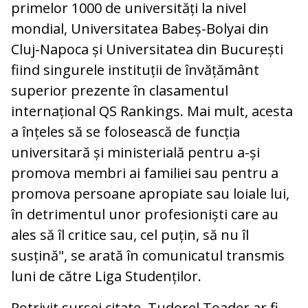
primelor 1000 de universități la nivel
mondial, Universitatea Babeș-Bolyai din
Cluj-Napoca și Universitatea din București
fiind singurele instituții de învățământ
superior prezente în clasamentul
internațional QS Rankings. Mai mult, acesta
a înțeles să se folosească de funcția
universitară și ministerială pentru a-și
promova membri ai familiei sau pentru a
promova persoane apropiate sau loiale lui,
în detrimentul unor profesioniști care au
ales să îl critice sau, cel puțin, să nu îl
susțină", se arată în comunicatul transmis
luni de către Liga Studenților.
Potrivit sursei citate, Tudorel Toader ar fi