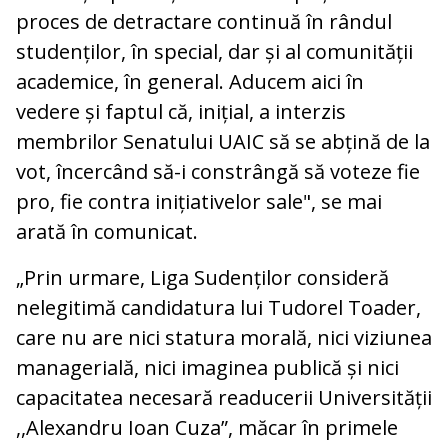
proces de detractare continuă în rândul
studenților, în special, dar și al comunității
academice, în general. Aducem aici în
vedere și faptul că, inițial, a interzis
membrilor Senatului UAIC să se abțină de la
vot, încercând să-i constrângă să voteze fie
pro, fie contra inițiativelor sale", se mai
arată în comunicat.
„Prin urmare, Liga Sudenților consideră
nelegitimă candidatura lui Tudorel Toader,
care nu are nici statura morală, nici viziunea
managerială, nici imaginea publică și nici
capacitatea necesară readucerii Universității
,,Alexandru Ioan Cuza”, măcar în primele