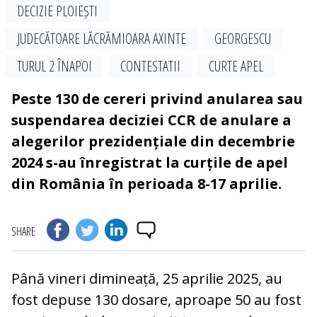
DECIZIE PLOIEȘTI
JUDECĂTOARE LĂCRĂMIOARA AXINTE
GEORGESCU
TURUL 2 ÎNAPOI
CONTESTATII
CURTE APEL
Peste 130 de cereri privind anularea sau
suspendarea deciziei CCR de anulare a
alegerilor prezidențiale din decembrie
2024 s-au înregistrat la curțile de apel
din România în perioada 8-17 aprilie.
SHARE
Până vineri dimineață, 25 aprilie 2025, au
fost depuse 130 dosare, aproape 50 au fost