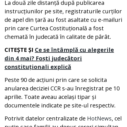
La două zile distanță după publicarea
instrucțiunilor pe site, registraturile curților
de apel din țară au fost asaltate cu e-mailuri
prin care Curtea Costituțională a fost
chemată în judecată în calitate de pârât.
CITEȘTE ȘI
Ce se întâmplă cu alegerile
din 4 mai? Foști judecători
constituționali explică
Peste 90 de acțiuni prin care se solicita
anularea deciziei CCR s-au înregistrat pe 10
aprilie. Toate aveau același tipar și
documentele indicate pe site-ul respectiv.
Potrivit datelor centralizate de
HotNews
, cel
puțin șase familii au depus cereri simultan