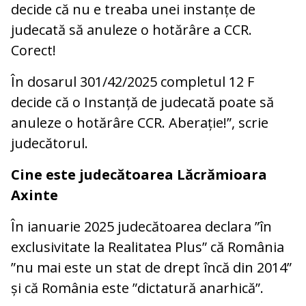
decide că nu e treaba unei instanțe de
judecată să anuleze o hotărâre a CCR.
Corect!
În dosarul 301/42/2025 completul 12 F
decide că o Instanță de judecată poate să
anuleze o hotărâre CCR. Aberație!”, scrie
judecătorul.
Cine este judecătoarea Lăcrămioara
Axinte
În ianuarie 2025 judecătoarea declara ”în
exclusivitate la Realitatea Plus” că România
”nu mai este un stat de drept încă din 2014”
și că România este ”dictatură anarhică”.