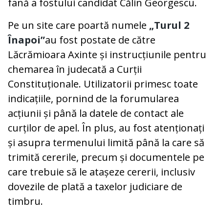
fană a fostului candidat Călin Georgescu.
Pe un site care poartă numele
„Turul 2
Înapoi”
au fost postate de către
Lăcrămioara Axinte și instrucțiunile pentru
chemarea în judecată a Curții
Constituționale. Utilizatorii primesc toate
indicațiile, pornind de la forumularea
acțiunii și până la datele de contact ale
curților de apel. În plus, au fost atenționați
și asupra termenului limită până la care să
trimită cererile, precum și documentele pe
care trebuie să le atașeze cererii, inclusiv
dovezile de plată a taxelor judiciare de
timbru.