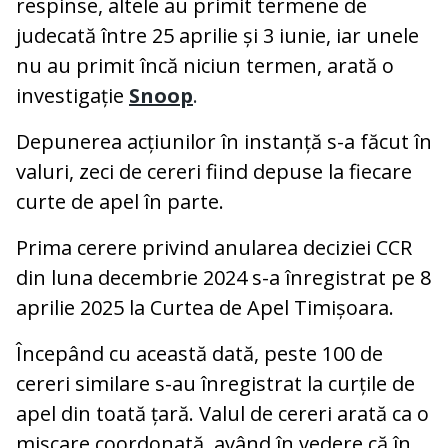
respinse, altele au primit termene de
judecată între 25 aprilie și 3 iunie, iar unele
nu au primit încă niciun termen, arată o
investigație
Snoop
.
Depunerea acțiunilor în instanță s-a făcut în
valuri, zeci de cereri fiind depuse la fiecare
curte de apel în parte.
Prima cerere privind anularea deciziei CCR
din luna decembrie 2024 s-a înregistrat pe 8
aprilie 2025 la Curtea de Apel Timișoara.
Începând cu această dată, peste 100 de
cereri similare s-au înregistrat la curțile de
apel din toată țară. Valul de cereri arată ca o
mișcare coordonată, având în vedere că în