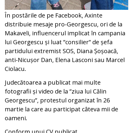
În postările de pe Facebook, Axinte
distribuie mesaje pro-Georgescu, ori de la
Makaveli, influencerul implicat în campania
lui Georgescu și luat ”consilier” de șefa
partidului extremist SOS, Diana Șoșoacă,
anti-Nicușor Dan, Elena Lasconi sau Marcel
Ciolacu.
Judecătoarea a publicat mai multe
fotografii și video de la ”ziua lui Călin
Georgescu”, protestul organizat în 26
martie la care au participat câteva mii de
oameni.
Conform unui CV publicat