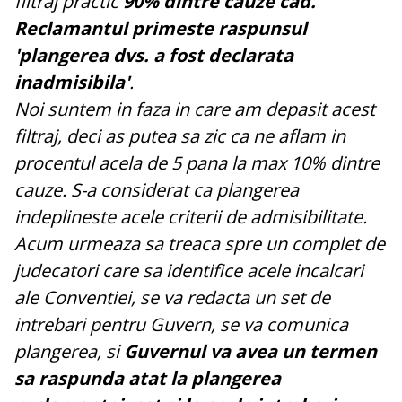
filtraj practic
90% dintre cauze cad.
Reclamantul primeste raspunsul
'plangerea dvs. a fost declarata
inadmisibila'
.
Noi suntem in faza in care am depasit acest
filtraj, deci as putea sa zic ca ne aflam in
procentul acela de 5 pana la max 10% dintre
cauze. S-a considerat ca plangerea
indeplineste acele criterii de admisibilitate.
Acum urmeaza sa treaca spre un complet de
judecatori care sa identifice acele incalcari
ale Conventiei, se va redacta un set de
intrebari pentru Guvern, se va comunica
plangerea, si
Guvernul va avea un termen
sa raspunda atat la plangerea