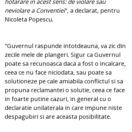
hotarare in acest sens: de violare sau
neviolare a Conventiei
", a declarat, pentru
Nicoleta Popescu.
"Guvernul raspunde intotdeauna, va zic din
zecile mele de plangeri. Sigur ca Guvernul
poate sa recunoasca daca a fost o incalcare,
ceea ce nu face niciodata, sau poate sa
solutioneze pe cale amiabila conflictul si sa
propuna reclamantei o solutie, ceea ce face
in foarte putine cazuri, in general cu o
declaratie unilaterala in care impune niste
despagubiri si are aceasta posibilitate.