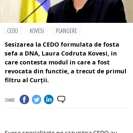
CEDO
KOVESI
PLANGERE
Sesizarea la CEDO formulata de fosta
sefa a DNA, Laura Codruta Kovesi, in
care contesta modul in care a fost
revocata din functie, a trecut de primul
filtru al Curții.
SHARE
Surse specializate pe cazuistica CEDO au