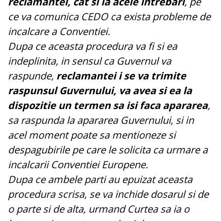
reclamantei, cat si la acele intrebari
, pe
ce va comunica CEDO ca exista probleme de
incalcare a Conventiei.
Dupa ce aceasta procedura va fi si ea
indeplinita, in sensul ca Guvernul va
raspunde,
reclamantei i se va trimite
raspunsul Guvernului, va avea si ea la
dispozitie un termen sa isi faca apararea
,
sa raspunda la apararea Guvernului, si in
acel moment poate sa mentioneze si
despagubirile pe care le solicita ca urmare a
incalcarii Conventiei Europene.
Dupa ce ambele parti au epuizat aceasta
procedura scrisa, se va inchide dosarul si de
o parte si de alta, urmand Curtea sa ia o