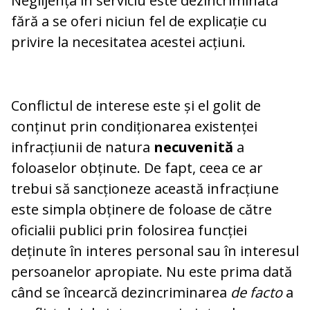
Neglijența în serviciu este dezincriminată
fără a se oferi niciun fel de explicație cu
privire la necesitatea acestei acțiuni.
Conflictul de interese este și el golit de
conținut prin condiționarea existenței
infracțiunii de natura
necuvenită
a
foloaselor obținute. De fapt, ceea ce ar
trebui să sancționeze această infracțiune
este simpla obținere de foloase de către
oficialii publici prin folosirea funcției
deținute în interes personal sau în interesul
persoanelor apropiate. Nu este prima dată
când se încearcă dezincriminarea
de facto
a