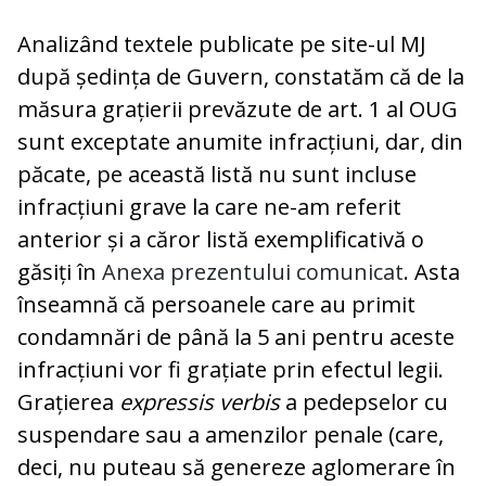
Analizând textele publicate pe site-ul MJ
după ședința de Guvern, constatăm că de la
măsura grațierii prevăzute de art. 1 al OUG
sunt exceptate anumite infracțiuni, dar, din
păcate, pe această listă nu sunt incluse
infracțiuni grave la care ne-am referit
anterior și a căror listă exemplificativă o
găsiți în
Anexa prezentului comunicat
. Asta
înseamnă că persoanele care au primit
condamnări de până la 5 ani pentru aceste
infracțiuni vor fi grațiate prin efectul legii.
Grațierea
expressis verbis
a pedepselor cu
suspendare sau a amenzilor penale (care,
deci, nu puteau să genereze aglomerare în