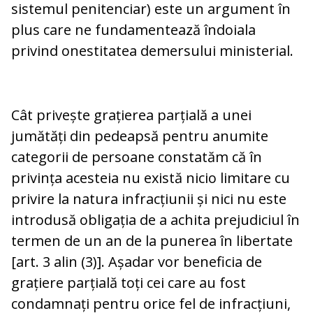
sistemul penitenciar) este un argument în
plus care ne fundamentează îndoiala
privind onestitatea demersului ministerial.
Cât privește grațierea parțială a unei
jumătăți din pedeapsă pentru anumite
categorii de persoane constatăm că în
privința acesteia nu există nicio limitare cu
privire la natura infracțiunii și nici nu este
introdusă obligația de a achita prejudiciul în
termen de un an de la punerea în libertate
[art. 3 alin (3)]. Așadar vor beneficia de
grațiere parțială toți cei care au fost
condamnați pentru orice fel de infracțiuni,