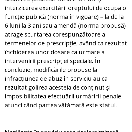
interzicerea exercitării dreptului de ocupa o
funcție publică (norma în vigoare) – la de la
6 luni la 3 ani sau amendă (norma propusă)
atrage scurtarea corespunzătoare a
termenelor de prescripție, având ca rezultat
închiderea unor dosare ca urmare a
intervenirii prescripției speciale. În
concluzie, modificările propuse la
infracțiunea de abuz în serviciu au ca
rezultat golirea acesteia de conținut și
imposibilitatea efectuării urmăririi penale
atunci când partea vătămată este statul.