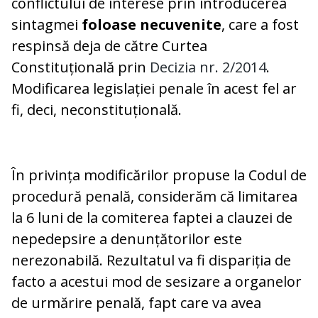
conflictului de interese prin introducerea
sintagmei
foloase necuvenite
, care a fost
respinsă deja de către Curtea
Constituțională prin
Decizia nr. 2/2014
.
Modificarea legislației penale în acest fel ar
fi, deci, neconstituțională.
În privința modificărilor propuse la Codul de
procedură penală, considerăm că limitarea
la 6 luni de la comiterea faptei a clauzei de
nepedepsire a denunțătorilor este
nerezonabilă. Rezultatul va fi dispariția de
facto a acestui mod de sesizare a organelor
de urmărire penală, fapt care va avea