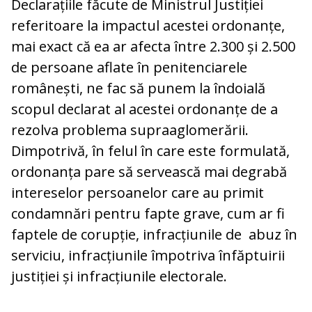
Declarațiile făcute de Ministrul Justiției
referitoare la impactul acestei ordonanțe,
mai exact că ea ar afecta între 2.300 și 2.500
de persoane aflate în penitenciarele
românești, ne fac să punem la îndoială
scopul declarat al acestei ordonanțe de a
rezolva problema supraaglomerării.
Dimpotrivă, în felul în care este formulată,
ordonanța pare să servească mai degrabă
intereselor persoanelor care au primit
condamnări pentru fapte grave, cum ar fi
faptele de corupție, infracțiunile de abuz în
serviciu, infracțiunile împotriva înfăptuirii
justiției și infracțiunile electorale.