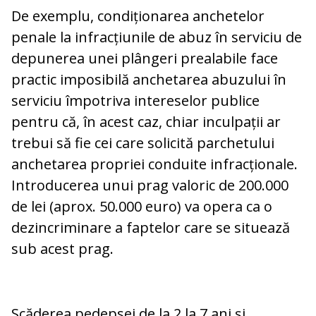
De exemplu, condiționarea anchetelor
penale la infracțiunile de abuz în serviciu de
depunerea unei plângeri prealabile face
practic imposibilă anchetarea abuzului în
serviciu împotriva intereselor publice
pentru că, în acest caz, chiar inculpații ar
trebui să fie cei care solicită parchetului
anchetarea propriei conduite infracționale.
Introducerea unui prag valoric de 200.000
de lei (aprox. 50.000 euro) va opera ca o
dezincriminare a faptelor care se situează
sub acest prag.
Scăderea pedepsei de la 2 la 7 ani și