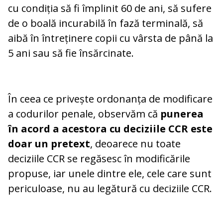
cu condiția să fi împlinit 60 de ani, să sufere
de o boală incurabilă în fază terminală, să
aibă în întreținere copii cu vârsta de până la
5 ani sau să fie însărcinate.
În ceea ce privește ordonanța de modificare
a codurilor penale, observăm că
punerea
în acord a acestora cu deciziile CCR este
doar un pretext
, deoarece nu toate
deciziile CCR se regăsesc în modificările
propuse, iar unele dintre ele, cele care sunt
periculoase, nu au legătură cu deciziile CCR.