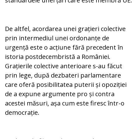
standardele unei țări care este membră UE.
De altfel, acordarea unei grațieri colective
prin intermediul unei ordonanțe de
urgență este o acțiune fără precedent în
istoria postdecembristă a României.
Grațierile colective anterioare s-au făcut
prin lege, după dezbateri parlamentare
care oferă posibilitatea puterii și opoziției
de a expune argumente pro și contra
acestei măsuri, așa cum este firesc într-o
democrație.