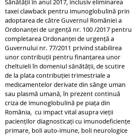
Sănătății în anul 2017, inclusiv eliminarea
taxei clawback pentru imunoglobulină prin
adoptarea de către Guvernul României a
Ordonanței de urgență nr. 100 /2017 pentru
completarea Ordonanței de urgență a
Guvernului nr. 77/2011 privind stabilirea
unor contribuții pentru finanțarea unor
cheltuieli în domeniul sănătății, de scutire
de la plata contribuției trimestriale a
medicamentelor derivate din sânge uman
sau plasmă umană, în prezent continuă
criza de imunoglobulină pe piața din
România, cu impact vital asupra vieții
pacienților diagnosticați cu imunodeficiențe
primare, boli auto-imune, boli neurologice