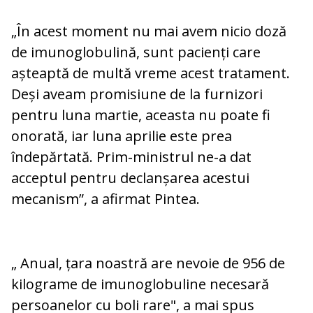
„În acest moment nu mai avem nicio doză
de imunoglobulină, sunt pacienți care
așteaptă de multă vreme acest tratament.
Deși aveam promisiune de la furnizori
pentru luna martie, aceasta nu poate fi
onorată, iar luna aprilie este prea
îndepărtată. Prim-ministrul ne-a dat
acceptul pentru declanșarea acestui
mecanism”, a afirmat Pintea.
„ Anual, țara noastră are nevoie de 956 de
kilograme de imunoglobuline necesară
persoanelor cu boli rare", a mai spus