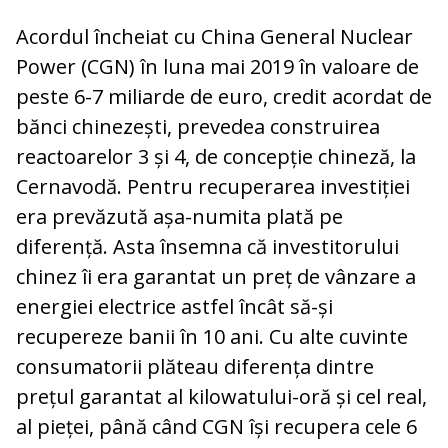
Acordul încheiat cu China General Nuclear
Power (CGN) în luna mai 2019 în valoare de
peste 6-7 miliarde de euro, credit acordat de
bănci chinezești, prevedea construirea
reactoarelor 3 și 4, de concepție chineză, la
Cernavodă. Pentru recuperarea investiției
era prevăzută așa-numita plată pe
diferență. Asta însemna că investitorului
chinez îi era garantat un preț de vânzare a
energiei electrice astfel încât să-și
recupereze banii în 10 ani. Cu alte cuvinte
consumatorii plăteau diferența dintre
prețul garantat al kilowatului-oră și cel real,
al pieței, până când CGN își recupera cele 6