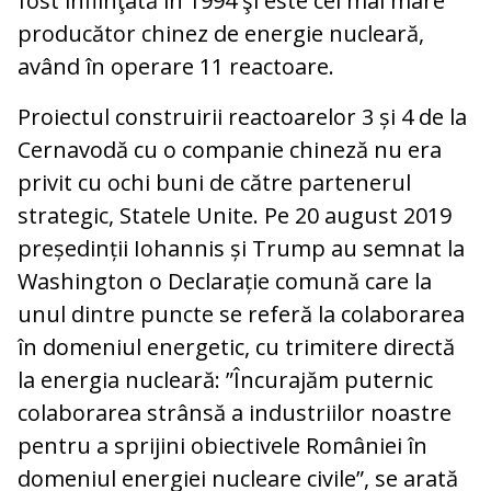
fost înfiinţată în 1994 şi este cel mai mare
producător chinez de energie nucleară,
având în operare 11 reactoare.
Proiectul construirii reactoarelor 3 și 4 de la
Cernavodă cu o companie chineză nu era
privit cu ochi buni de către partenerul
strategic, Statele Unite. Pe 20 august 2019
președinții Iohannis și Trump au semnat la
Washington o Declarație comună care la
unul dintre puncte se referă la colaborarea
în domeniul energetic, cu trimitere directă
la energia nucleară: ”Încurajăm puternic
colaborarea strânsă a industriilor noastre
pentru a sprijini obiectivele României în
domeniul energiei nucleare civile”, se arată