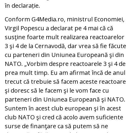
în declarație.
Conform G4Media.ro, ministrul Economiei,
Virgil Popescu a declarat pe 4 mai că că
susţine foarte mult realizarea reactoarelor
3 şi 4 de la Cernavodă, dar vrea să fie făcute
cu parteneri din Uniunea Europeană şi din
NATO. „Vorbim despre reactoarele 3 şi 4 de
prea mult timp. Eu am afirmat încă de anul
trecut că trebuie să facem aceste reactoare
şi doresc să le facem şi le vom face cu
parteneri din Uniunea Europeană şi NATO.
Suntem în acest club european şi în acest
club NATO şi cred că acolo avem suficiente
surse de finanţare ca să putem să ne