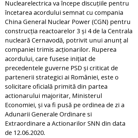
Nuclearelectrica va începe discuțiile pentru
încetarea acordului semnat cu compania
China General Nuclear Power (CGN) pentru
construcția reactoarelor 3 și 4 de la Centrala
nucleară Cernavodă, potrivit unui anunț al
companiei trimis acționarilor. Ruperea
acordului, care fusese inițiat de
precedentele guverne PSD și criticat de
partenerii strategici ai României, este o
solicitare oficială primită din partea
actionarului majoritar, Ministerul
Economiei, și va fi pusă pe ordinea de zi a
Adunarii Generale Ordinare si
Extraordinare a Actionarilor SNN din data
de 12.06.2020.