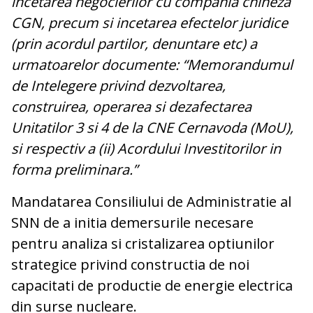
incetarea negocierilor cu compania chineză
CGN, precum si incetarea efectelor juridice
(prin acordul partilor, denuntare etc) a
urmatoarelor documente: “Memorandumul
de Intelegere privind dezvoltarea,
construirea, operarea si dezafectarea
Unitatilor 3 si 4 de la CNE Cernavoda (MoU),
si respectiv a (ii) Acordului Investitorilor in
forma preliminara.”
Mandatarea Consiliului de Administratie al
SNN de a initia demersurile necesare
pentru analiza si cristalizarea optiunilor
strategice privind constructia de noi
capacitati de productie de energie electrica
din surse nucleare.