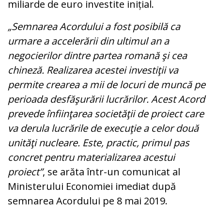
miliarde de euro investite inițial.
„Semnarea Acordului a fost posibilă ca
urmare a accelerării din ultimul an a
negocierilor dintre partea romană şi cea
chineză. Realizarea acestei investiţii va
permite crearea a mii de locuri de muncă pe
perioada desfăşurării lucrărilor. Acest Acord
prevede înfiinţarea societăţii de proiect care
va derula lucrările de execuţie a celor două
unităţi nucleare. Este, practic, primul pas
concret pentru materializarea acestui
proiect”
, se arăta într-un comunicat al
Ministerului Economiei imediat după
semnarea Acordului pe 8 mai 2019.