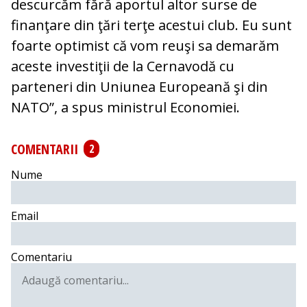
descurcăm fără aportul altor surse de
finanţare din ţări terţe acestui club. Eu sunt
foarte optimist că vom reuşi sa demarăm
aceste investiţii de la Cernavodă cu
parteneri din Uniunea Europeană şi din
NATO”, a spus ministrul Economiei.
COMENTARII
2
Nume
Email
Comentariu