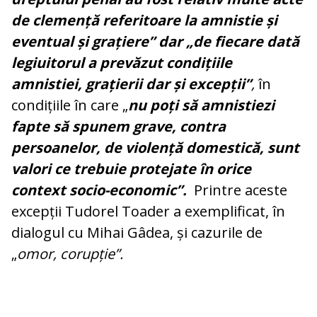
de clemență referitoare la amnistie și
eventual și grațiere” dar „de fiecare dată
legiuitorul a prevăzut condițiile
amnistiei, grațierii dar și excepții”
,
în
condițiile în care „
nu poți să amnistiezi
fapte să spunem grave, contra
persoanelor, de violență domestică, sunt
valori ce trebuie protejate în orice
context socio-economic”.
Printre aceste
excepții Tudorel Toader a exemplificat, în
dialogul cu Mihai Gâdea, și cazurile de
„
omor, corupție”.