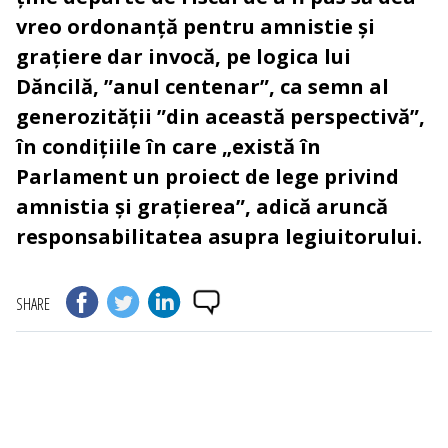
vreo ordonanță pentru amnistie și
grațiere dar invocă, pe logica lui
Dăncilă, ”anul centenar”, ca semn al
generozității ”din această perspectivă”,
în condițiile în care „există în
Parlament un proiect de lege privind
amnistia și grațierea”, adică aruncă
responsabilitatea asupra legiuitorului.
SHARE