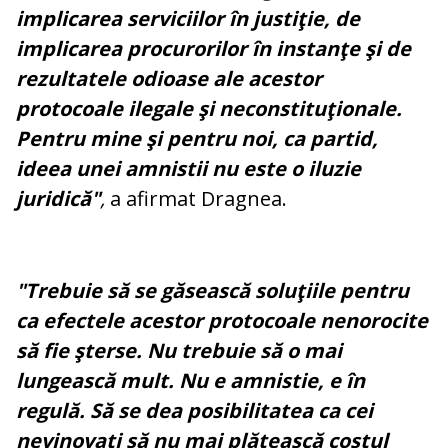
implicarea serviciilor în justiţie, de
implicarea procurorilor în instanţe şi de
rezultatele odioase ale acestor
protocoale ilegale şi neconstituţionale.
Pentru mine şi pentru noi, ca partid,
ideea unei amnistii nu este o iluzie
juridică"
,
a afirmat Dragnea.
"Trebuie să se găsească soluţiile pentru
ca efectele acestor protocoale nenorocite
să fie şterse. Nu trebuie să o mai
lungească mult. Nu e amnistie, e în
regulă. Să se dea posibilitatea ca cei
nevinovaţi să nu mai plătească costul