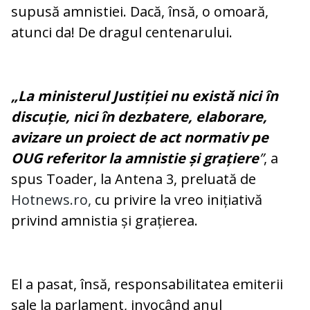
supusă amnistiei. Dacă, însă, o omoară,
atunci da! De dragul centenarului.
„La ministerul Justiției nu există nici în
discuție, nici în dezbatere, elaborare,
avizare un proiect de act normativ pe
OUG referitor la amnistie și grațiere
”
, a
spus Toader, la Antena 3, preluată de
Hotnews.ro,
cu privire la vreo inițiativă
privind amnistia și grațierea.
El a pasat, însă, responsabilitatea emiterii
sale la parlament, invocând anul