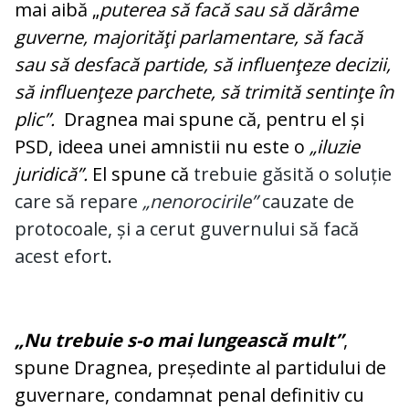
mai aibă „
puterea să facă sau să dărâme
guverne, majorităţi parlamentare, să facă
sau să desfacă partide, să influenţeze decizii,
să influenţeze parchete, să trimită sentinţe în
plic”.
Dragnea mai spune că, pentru el și
PSD, ideea unei amnistii nu este o
„iluzie
juridică”.
El spune că
trebuie găsită o soluție
care să repare
„nenorocirile”
cauzate de
protocoale, și a cerut guvernului să facă
acest efort
.
„Nu trebuie s-o mai lungească mult”
,
spune Dragnea, președinte al partidului de
guvernare, condamnat penal definitiv cu