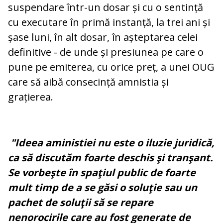
suspendare într-un dosar și cu o sentință
cu executare în primă instanță, la trei ani și
șase luni, în alt dosar, în așteptarea celei
definitive - de unde și presiunea pe care o
pune pe emiterea, cu orice preț, a unei OUG
care să aibă consecință amnistia și
grațierea.
"Ideea aministiei nu este o iluzie juridică,
ca să discutăm foarte deschis şi tranşant.
Se vorbeşte în spaţiul public de foarte
mult timp de a se găsi o soluţie sau un
pachet de soluţii să se repare
nenorocirile care au fost generate de