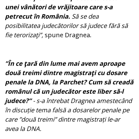
unei vânători de vrăjitoare care s-a
petrecut în România.
Să se dea
posibilitatea judecătorilor să judece fără să
fie terorizaţi”,
spune Dragnea.
”În ce ţară din lume mai avem aproape
două treimi dintre magistraţi cu dosare
penale la DNA, la Parchet? Cum să creadă
românul că un judecător este liber să-l
judece?”
- s-a întrebat Dragnea amestecând
în discuție tema falsă a dosarelor penale pe
care ”două treimi” dintre magistrați le-ar
avea la DNA.