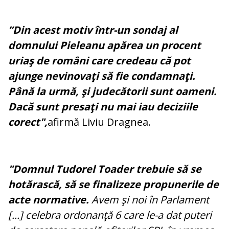
”Din acest motiv într-un sondaj al
domnului Pieleanu apărea un procent
uriaş de români care credeau că pot
ajunge nevinovaţi să fie condamnaţi.
Până la urmă, şi judecătorii sunt oameni.
Dacă sunt presaţi nu mai iau deciziile
corect",
afirmă Liviu Dragnea.
"Domnul Tudorel Toader trebuie să se
hotărască, să se finalizeze propunerile de
acte normative.
Avem şi noi în Parlament
[...] celebra ordonanţă 6 care le-a dat puteri