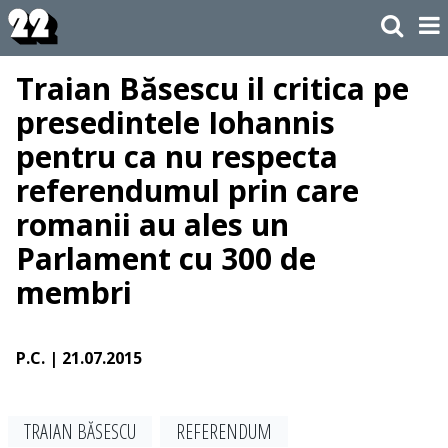
Traian Băsescu il critica pe
presedintele Iohannis
pentru ca nu respecta
referendumul prin care
romanii au ales un
Parlament cu 300 de
membri
P.C.
| 21.07.2015
TRAIAN BĂSESCU
REFERENDUM