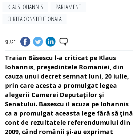
KLAUS IOHANNIS
PARLAMENT
CURTEA CONSTITUTIONALA
SHARE
Traian Băsescu l-a criticat pe Klaus
Iohannis, preşedintele Romaniei, din
cauza unui decret semnat luni, 20 iulie,
prin care acesta a promulgat legea
alegerii Camerei Deputaţilor şi
Senatului. Basescu il acuza pe Iohannis
ca a promulgat aceasta lege fără să ţină
cont de rezultatele referendumului din
2009, când românii şi-au exprimat