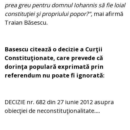
prea greu pentru domnul Iohannis să fie loial
constituţiei şi propriului popor?",
mai afirmă
Traian Băsescu.
Basescu citează o decizie a Curţii
Constituţionate, care prevede că
dorinţa populară exprimată prin
referendum nu poate fi ignorată:
DECIZIE nr. 682 din 27 iunie 2012 asupra
obiecţiei de neconstituţionalitate....