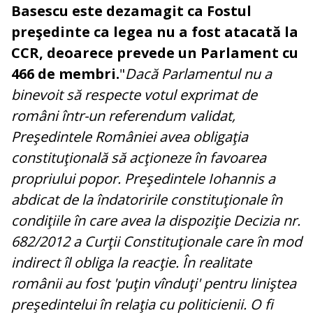
Basescu este dezamagit ca Fostul
preşedinte ca legea nu a fost atacată la
CCR, deoarece prevede un Parlament cu
466 de membri.
"
Dacă Parlamentul nu a
binevoit să respecte votul exprimat de
români într-un referendum validat,
Preşedintele României avea obligaţia
constituţională să acţioneze în favoarea
propriului popor.
Preşedintele Iohannis a
abdicat de la îndatoririle constituţionale în
condiţiile în care avea la dispoziţie Decizia nr.
682/2012 a Curţii Constituţionale care în mod
indirect îl obliga la reacţie. În realitate
românii au fost 'puţin vînduţi' pentru liniştea
preşedintelui în relaţia cu politicienii. O fi