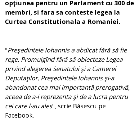
opţiunea pentru un Parlament cu 300 de
membri, si fara sa conteste legea la
Curtea Constitutionala a Romaniei.
"
Preşedintele Iohannis a abdicat fără să fie
rege. Promulgînd fără să obiecteze Legea
privind alegerea Senatului şi a Camerei
Deputaţilor, Preşedintele Iohannis şi-a
abandonat cea mai importantă prerogativă,
aceea de a-i reprezenta şi de a lucra pentru
cei care l-au ales
", scrie Băsescu pe
Facebook.