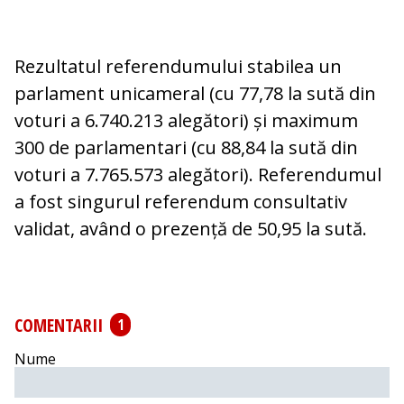
R
ezultatul referendumului stabilea un
parlament unicameral (cu 77,78 la sută din
voturi a 6.740.213 alegători) și maximum
300 de parlamentari (cu 88,84 la sută din
voturi a 7.765.573 alegători). Referendumul
a fost singurul referendum consultativ
validat, având o prezență de 50,95 la sută.
COMENTARII
1
Nume