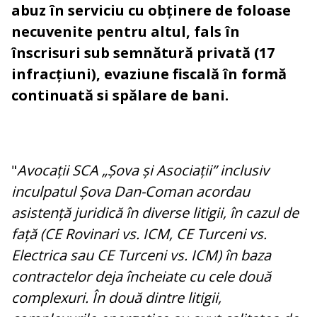
abuz în serviciu cu obținere de foloase
necuvenite pentru altul, fals în
înscrisuri sub semnătură privată (17
infracțiuni), evaziune fiscală în formă
continuată si spălare de bani.
"
Avocații SCA „Șova și Asociații” inclusiv
inculpatul Șova Dan-Coman acordau
asistență juridică în diverse litigii, în cazul de
față (CE Rovinari vs. ICM, CE Turceni vs.
Electrica sau CE Turceni vs. ICM) în baza
contractelor deja încheiate cu cele două
complexuri. În două dintre litigii,