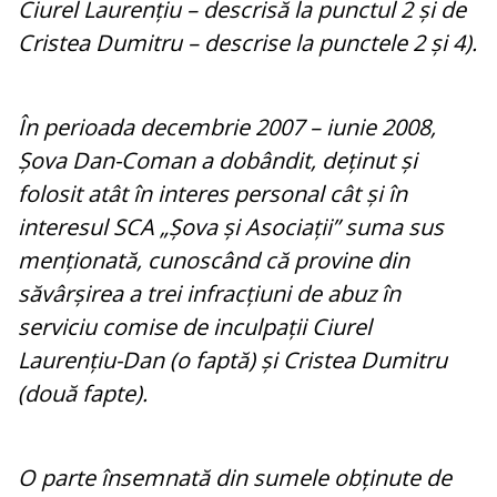
Ciurel Laurențiu – descrisă la punctul 2 și de
Cristea Dumitru – descrise la punctele 2 și 4).
În perioada decembrie 2007 – iunie 2008,
Șova Dan-Coman a dobândit, deținut și
folosit atât în interes personal cât și în
interesul SCA „Șova și Asociații” suma sus
menționată, cunoscând că provine din
săvârșirea a trei infracțiuni de abuz în
serviciu comise de inculpații Ciurel
Laurențiu-Dan (o faptă) și Cristea Dumitru
(două fapte).
O parte însemnată din sumele obținute de