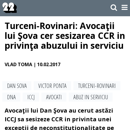
Turceni-Rovinari: Avocaţii
lui Şova cer sesizarea CCR in
privinţa abuzului in serviciu
VLAD TOMA
| 10.02.2017
DAN SOVA
VICTOR PONTA
TURCENI-ROVINARI
DNA
ICCJ
AVOCATI
ABUZ IN SERVICIU
Avocaţii lui Dan Şova au cerut astăzi
ICCJ sa sesizeze CCR in privinta unei
exceptii de neconstitutionalitate pe