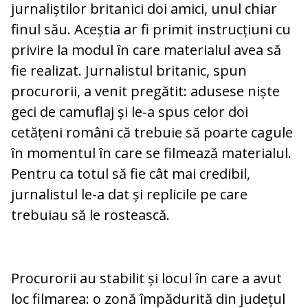
jurnaliștilor britanici doi amici, unul chiar
finul său. Aceștia ar fi primit instrucțiuni cu
privire la modul în care materialul avea să
fie realizat. Jurnalistul britanic, spun
procurorii, a venit pregătit: adusese niște
geci de camuflaj și le-a spus celor doi
cetățeni români că trebuie să poarte cagule
în momentul în care se filmează materialul.
Pentru ca totul să fie cât mai credibil,
jurnalistul le-a dat și replicile pe care
trebuiau să le rostească.
Procurorii au stabilit și locul în care a avut
loc filmarea: o zonă împădurită din județul