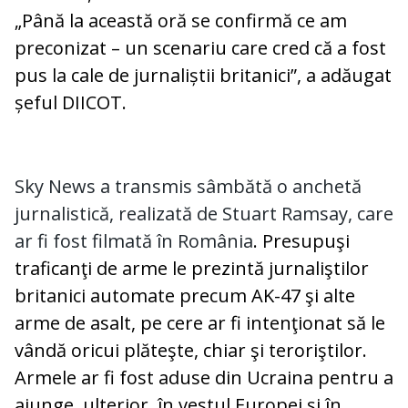
„Până la această oră se confirmă ce am
preconizat – un scenariu care cred că a fost
pus la cale de jurnaliștii britanici”, a adăugat
șeful DIICOT.
Sky News a transmis sâmbătă o anchetă
jurnalistică, realizată de Stuart Ramsay, care
ar fi fost filmată în România
. Presupuşi
traficanţi de arme le prezintă jurnaliştilor
britanici automate precum AK-47 şi alte
arme de asalt, pe cere ar fi intenţionat să le
vândă oricui plăteşte, chiar şi teroriştilor.
Armele ar fi fost aduse din Ucraina pentru a
ajunge, ulterior, în vestul Europei și în