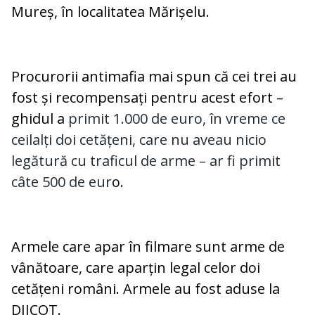
Mureș, în localitatea Mărișelu.
Procurorii antimafia mai spun că cei trei au
fost și recompensați pentru acest efort –
ghidul a
primit 1.000 de euro, în vreme ce
ceilalți doi cetățeni, care nu aveau nicio
legătură cu traficul de arme – ar fi primit
câte 500 de eur
o.
Armele care apar în filmare sunt arme de
vânătoare, care aparțin legal celor doi
cetățeni români. Armele au fost aduse la
DIICOT.