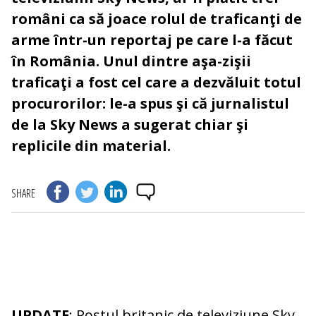
români ca să joace rolul de traficanţi de
arme într-un reportaj pe care l-a făcut
în România. Unul dintre aşa-zişii
traficaţi a fost cel care a dezvăluit totul
procurorilor: le-a spus şi că jurnalistul
de la Sky News a sugerat chiar şi
replicile din material.
SHARE
UPDATE
: Postul britanic de televiziune Sky