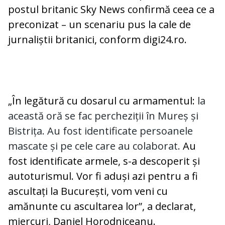
postul britanic Sky News confirmă ceea ce a
preconizat – un scenariu pus la cale de
jurnaliștii britanici, conform digi24.ro.
„În legătură cu dosarul cu armamentul:
la
această oră se fac percheziții în Mureș și
Bistrița. Au fost identificate persoanele
mascate și pe cele care au colaborat.
Au
fost identificate armele, s-a descoperit și
autoturismul. Vor fi aduși azi pentru a fi
ascultați la București, vom veni cu
amănunte cu ascultarea lor”, a declarat,
miercuri, Daniel Horodniceanu.