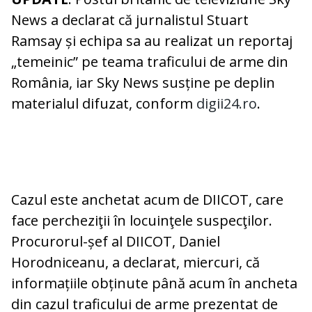
News a declarat că jurnalistul Stuart
Ramsay și echipa sa au realizat un reportaj
„temeinic” pe teama traficului de arme din
România, iar Sky News susține pe deplin
materialul difuzat, conform
digii24.ro
.
Cazul este anchetat acum de DIICOT, care
face percheziţii în locuinţele suspecţilor.
Procurorul-șef al DIICOT, Daniel
Horodniceanu, a declarat, miercuri, că
informațiile obținute până acum în ancheta
din cazul traficului de arme prezentat de