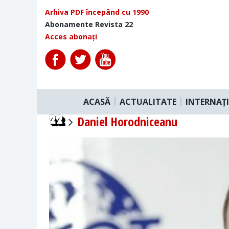
Arhiva PDF începând cu 1990
Abonamente Revista 22
Acces abonați
ACASĂ
ACTUALITATE
INTERNAȚ
Daniel Horodniceanu