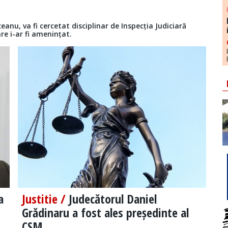
anu, va fi cercetat disciplinar de Inspecția Judiciară
are i-ar fi amenințat.
a
Justitie /
Judecătorul Daniel
Grădinaru a fost ales președinte al
CSM