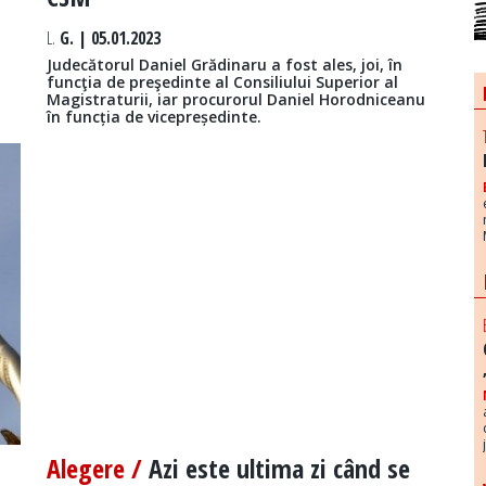
L.
G. | 05.01.2023
Judecătorul Daniel Grădinaru a fost ales, joi, în
t
funcţia de preşedinte al Consiliului Superior al
Magistraturii, iar procurorul Daniel Horodniceanu
în funcția de vicepreședinte.
Alegere /
Azi este ultima zi când se