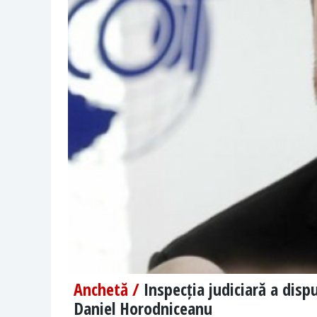
Anchetă /
Inspecția judiciară a dispu
Daniel Horodniceanu