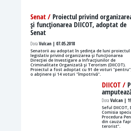
Senat /
Proiectul privind organizare
şi funcţionarea DIICOT, adoptat de
Senat
Dora
Vulcan | 07.05.2018
Senatorii au adoptat în şedinţa de luni proiectul
legislativ privind organizarea şi funcţionarea
Direcţiei de Investigare a Infracţiunilor de
Criminalitate Organizată şi Terorism (DIICOT).
Proiectul a fost adoptat cu 91 de voturi "pentru"
o abţinere şi 14 voturi "împotrivă".
DIICOT /
P
amputează 
Dora
Vulcan | 19
Seful DIICOT, 
Comisia specia
Procedura Pen
din cauza fap
terorist”.