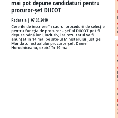
mai pot depune candidaturi pentru
procuror-șef DIICOT
Redactia
| 07.05.2018
Cererile de înscriere în cadrul procedurii de selecţie
pentru funcţia de procuror - şef al DIICOT pot fi
depuse până luni, inclusiv, iar rezultatul va fi
anunţat în 14 mai pe site-ul Ministerului Justiţiei.
Mandatul actualului procuror-şef, Daniel
Horodniceanu, expiră în 19 mai.