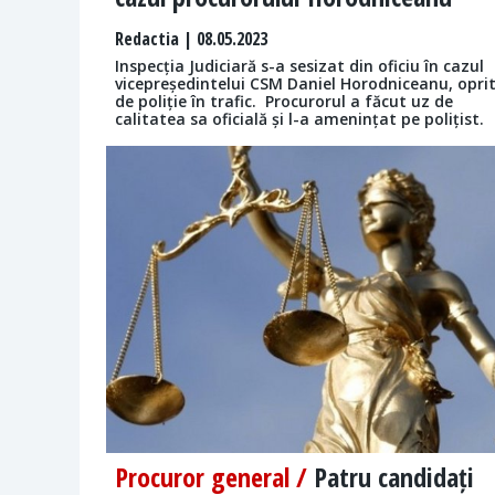
Redactia
| 08.05.2023
Inspecția Judiciară s-a sesizat din oficiu în cazul
vicepreședintelui CSM Daniel Horodniceanu, opri
de poliție în trafic. Procurorul a făcut uz de
calitatea sa oficială și l-a amenințat pe polițist.
Procuror general /
Patru candidați