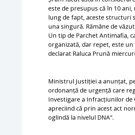
este de presupus că în 10 ani,
lung de fapt, aceste structuri s
una singură. Rămâne de văzut 
Un tip de Parchet Antimafia, ca
organizată, dar repet, este un
declarat Raluca Prună miercuri
Ministrul Justiției a anunțat,
ordonanță de urgență care regl
Investigare a Infracțiunilor de
apreciind că prin acest act no
oglindă la nivelul DNA".