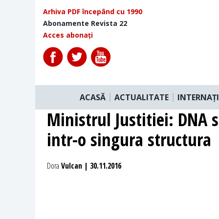
Arhiva PDF începând cu 1990
Abonamente Revista 22
Acces abonați
ACASĂ
ACTUALITATE
INTERNAȚ
Ministrul Justitiei: DNA 
intr-o singura structura
Dora
Vulcan | 30.11.2016