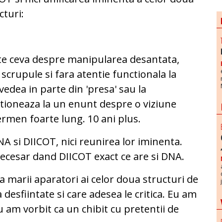
cturi:
te ceva despre manipularea desantata,
 scrupule si fara atentie functionala la
vedea in parte din 'presa' sau la
actioneaza la un enunt despre o viziune
termen foarte lung. 10 ani plus.
 si DIICOT, nici reunirea lor iminenta.
ecesar dand DIICOT exact ce are si DNA.
a marii aparatori ai celor doua structuri de
 desfiintate si care adesea le critica. Eu am
 am vorbit ca un chibit cu pretentii de