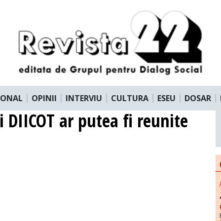
IONAL
OPINII
INTERVIU
CULTURA
ESEU
DOSAR
si DIICOT ar putea fi reunite