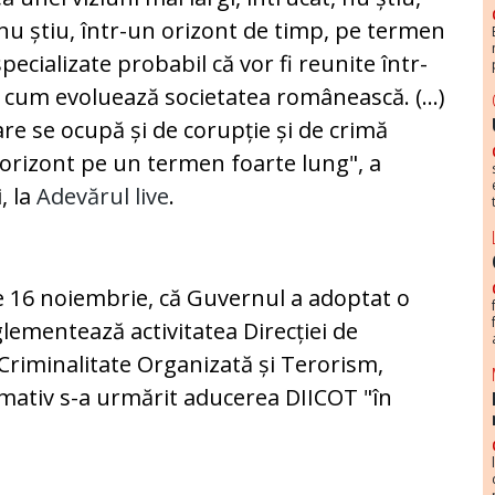
 nu știu, într-un orizont de timp, pe termen
pecializate probabil că vor fi reunite într-
cum evoluează societatea românească. (...)
re se ocupă și de corupție și de crimă
 orizont pe un termen foarte lung", a
, la
Adevărul live
.
 pe 16 noiembrie, că Guvernul a adoptat o
ementează activitatea Direcției de
 Criminalitate Organizată și Terorism,
rmativ s-a urmărit aducerea DIICOT "în