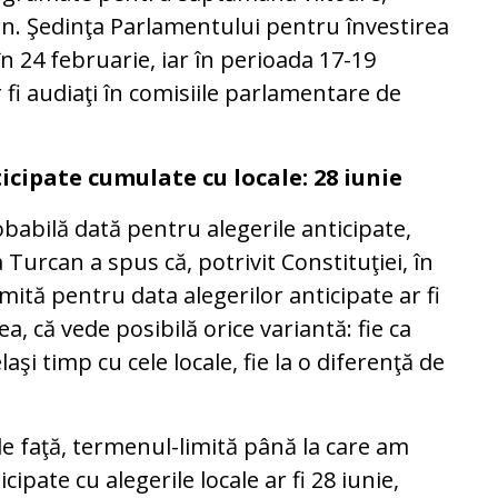
ern. Şedinţa Parlamentului pentru învestirea
n 24 februarie, iar în perioada 17-19
 fi audiaţi în comisiile parlamentare de
icipate cumulate cu locale: 28 iunie
obabilă dată pentru alegerile anticipate,
Turcan a spus că, potrivit Constituţiei, în
ită pentru data alegerilor anticipate ar fi
a, că vede posibilă orice variantă: fie ca
laşi timp cu cele locale, fie la o diferenţă de
e faţă, termenul-limită până la care am
pate cu alegerile locale ar fi 28 iunie,