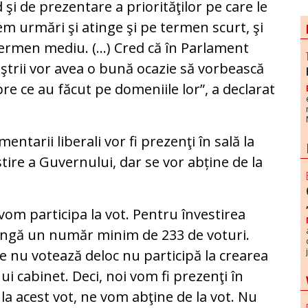
 şi de prezentare a priorităţilor pe care le
m urmări şi atinge şi pe termen scurt, şi
ermen mediu. (...) Cred că în Parlament
ştrii vor avea o bună ocazie să vorbească
re ce au făcut pe domeniile lor”, a declarat
ntarii liberali vor fi prezenţi în sală la
tire a Guvernului, dar se vor abține de la
vom participa la vot. Pentru învestirea
ângă un număr minim de 233 de voturi.
e nu votează deloc nu participă la crearea
ui cabinet. Deci, noi vom fi prezenţi în
la acest vot, ne vom abţine de la vot. Nu