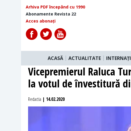
Arhiva PDF începând cu 1990
Abonamente Revista 22
Acces abonați
ACASĂ
ACTUALITATE
INTERNAȚ
Vicepremierul Raluca Turc
la votul de învestitură 
Redactia
| 14.02.2020