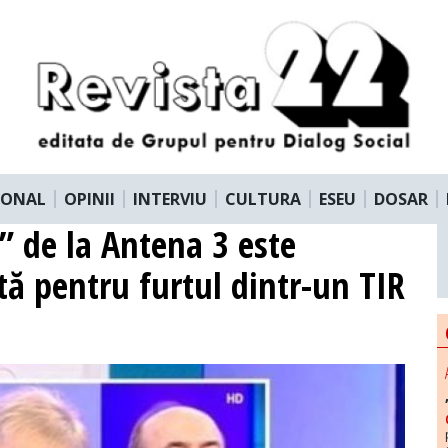
IONAL
OPINII
INTERVIU
CULTURA
ESEU
DOSAR
l” de la Antena 3 este
ă pentru furtul dintr-un TIR