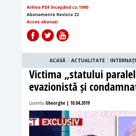
Arhiva PDF începând cu 1990
Abonamente Revista 22
Acces abonați
ACASĂ
ACTUALITATE
INTERNAȚ
Victima „statului parale
evazionistă și condamnat
Laurentiu
Gheorghe | 10.04.2019