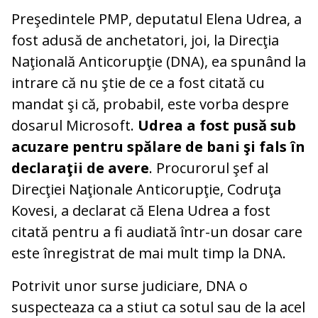
Preşedintele PMP, deputatul Elena Udrea, a
fost adusă de anchetatori, joi, la Direcţia
Naţională Anticorupţie (DNA), ea spunând la
intrare că nu ştie de ce a fost citată cu
mandat şi că, probabil, este vorba despre
dosarul Microsoft.
Udrea a fost pusă sub
acuzare pentru spălare de bani şi fals în
declaraţii de avere
. Procurorul şef al
Direcţiei Naţionale Anticorupţie, Codruţa
Kovesi, a declarat că Elena Udrea a fost
citată pentru a fi audiată într-un dosar care
este înregistrat de mai mult timp la DNA.
Potrivit unor surse judiciare, DNA o
suspecteaza ca a stiut ca sotul sau de la acel