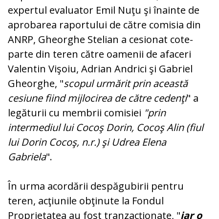
expertul evaluator Emil Nuţu şi înainte de
aprobarea raportului de către comisia din
ANRP, Gheorghe Stelian a cesionat cote-
parte din teren către oamenii de afaceri
Valentin Vişoiu, Adrian Andrici şi Gabriel
Gheorghe, "
scopul urmărit prin această
cesiune fiind mijlocirea de către cedenţi
" a
legăturii cu membrii comisiei
"prin
intermediul lui Cocoş Dorin, Cocoş Alin (fiul
lui Dorin Cocoş, n.r.) şi Udrea Elena
Gabriela
".
În urma acordării despăgubirii pentru
teren, acţiunile obţinute la Fondul
Proprietatea au fost tranzacţionate, "
iar o