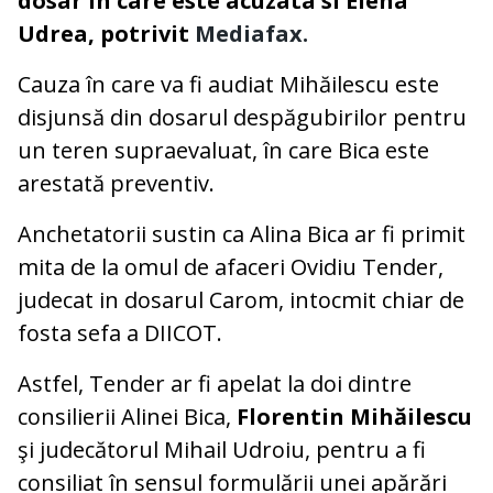
dosar in care este acuzata si Elena
Udrea, potrivit
Mediafax.
Cauza în care va fi audiat Mihăilescu este
disjunsă din dosarul despăgubirilor pentru
un teren supraevaluat, în care Bica este
arestată preventiv.
Anchetatorii sustin ca Alina Bica ar fi primit
mita de la omul de afaceri Ovidiu Tender,
judecat in dosarul Carom, intocmit chiar de
fosta sefa a DIICOT.
Astfel, Tender ar fi apelat la doi dintre
consilierii Alinei Bica,
Florentin Mihăilescu
şi judecătorul Mihail Udroiu, pentru a fi
consiliat în sensul formulării unei apărări