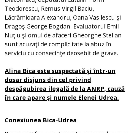
Teodorescu, Remus Virgil Baciu,
Lăcrămioara Alexandru, Oana Vasilescu şi
Dragoş George Bogdan. Evaluatorul Emil
Nuţiu şi omul de afaceri Gheorghe Stelian
sunt acuzaţi de complicitate la abuz în
serviciu cu consecinţe deosebit de grave.
Alina Bica este suspectată şi într-un
dosar disjuns din cel privind
despăgubirea ilegală de la ANRP, cauză
în care apare şi numele Elenei Udrea.
Conexiunea Bica-Udrea