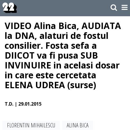
VIDEO Alina Bica, AUDIATA
la DNA, alaturi de fostul
consilier. Fosta sefa a
DIICOT va fi pusa SUB
INVINUIRE in acelasi dosar
in care este cercetata
ELENA UDREA (surse)
T.D.
| 29.01.2015
FLORENTIN MIHAILESCU
ALINA BICA