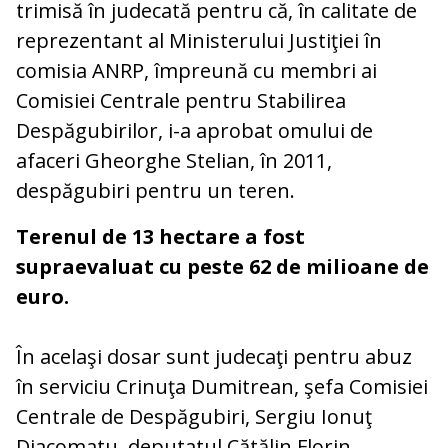
trimisă în judecată pentru că, în calitate de
reprezentant al Ministerului Justiţiei în
comisia ANRP, împreună cu membri ai
Comisiei Centrale pentru Stabilirea
Despăgubirilor, i-a aprobat omului de
afaceri Gheorghe Stelian, în 2011,
despăgubiri pentru un teren.
Terenul de 13 hectare a fost
supraevaluat cu peste 62 de milioane de
euro.
În acelaşi dosar sunt judecaţi pentru abuz
în serviciu Crinuţa Dumitrean, şefa Comisiei
Centrale de Despăgubiri, Sergiu Ionuţ
Diacomatu, deputatul Cătălin Florin