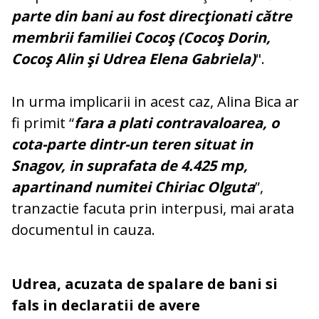
parte din bani au fost direcţionati către
membrii familiei Cocoş (Cocoş Dorin,
Cocoş Alin şi Udrea Elena Gabriela)
".
In urma implicarii in acest caz, Alina Bica ar
fi primit “
fara a plati contravaloarea, o
cota-parte dintr-un teren situat in
Snagov, in suprafata de 4.425 mp,
apartinand numitei Chiriac Olguta
”,
tranzactie facuta prin interpusi, mai arata
documentul in cauza.
Udrea, acuzata de spalare de bani si
fals in declaratii de avere