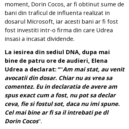
moment, Dorin Cocos, ar fi obtinut sume de
bani din traficul de influenta realizat in
dosarul Microsoft, iar acesti bani ar fi fost
fost investiti intr-o firma din care Udrea
insasi a incasat dividende.
La iesirea din sediul DNA, dupa mai
bine de patru ore de audieri, Elena
Udrea a declarat:
“
"
Am mai stat, au venit
avocatii din dosar. Chiar nu as vrea sa
comentez. Eu in declaratia de avere am
spus exact cum a fost, nu pot sa declar
ceva, fie si fostul sot, daca nu imi spune.
Cel mai bine ar fi sa il intrebati pe dl
Dorin Cocos
".