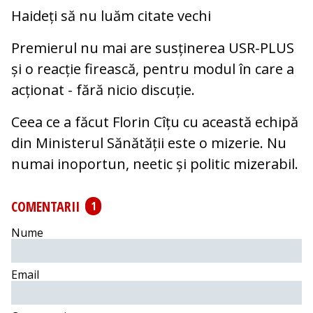
Haideți să nu luăm citate vechi
Premierul nu mai are susținerea USR-PLUS
și o reacție firească, pentru modul în care a
acționat - fără nicio discuție.
Ceea ce a făcut Florin Cîțu cu această echipă
din Ministerul Sănătății este o mizerie. Nu
numai inoportun, neetic și politic mizerabil.
COMENTARII
1
Nume
Email