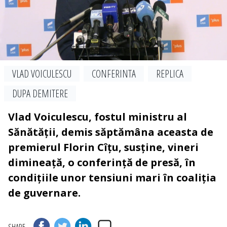
VLAD VOICULESCU
CONFERINTA
REPLICA
DUPA DEMITERE
Vlad Voiculescu, fostul ministru al
Sănătății, demis săptămâna aceasta de
premierul Florin Cîțu, susține, vineri
dimineață, o conferință de presă, în
condițiile unor tensiuni mari în coaliția
de guvernare.
SHARE