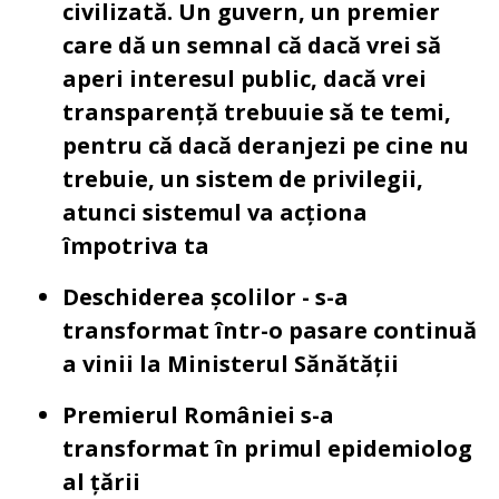
civilizată. Un guvern, un premier
care dă un semnal că dacă vrei să
aperi interesul public, dacă vrei
transparență trebuuie să te temi,
pentru că dacă deranjezi pe cine nu
trebuie, un sistem de privilegii,
atunci sistemul va acționa
împotriva ta
Deschiderea școlilor - s-a
transformat într-o pasare continuă
a vinii la Ministerul Sănătății
Premierul României s-a
transformat în primul epidemiolog
al țării