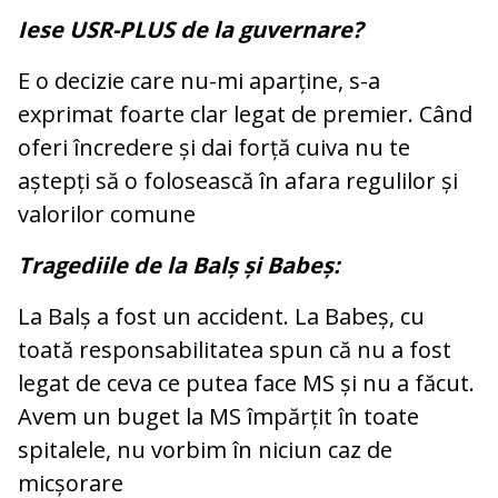
Iese USR-PLUS de la guvernare?
E o decizie care nu-mi aparține, s-a
exprimat foarte clar legat de premier. Când
oferi încredere și dai forță cuiva nu te
aștepți să o folosească în afara regulilor și
valorilor comune
Tragediile de la Balș și Babeș:
La Balș a fost un accident. La Babeș, cu
toată responsabilitatea spun că nu a fost
legat de ceva ce putea face MS și nu a făcut.
Avem un buget la MS împărțit în toate
spitalele, nu vorbim în niciun caz de
micșorare