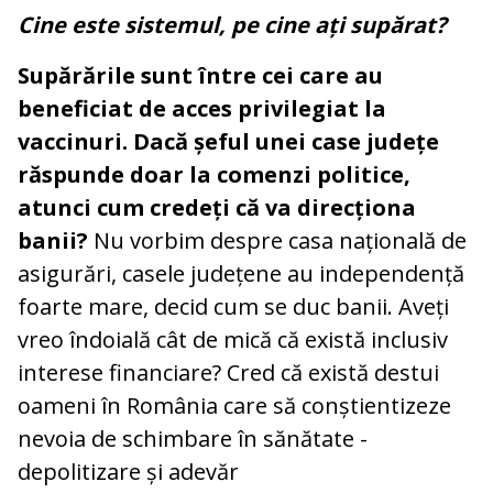
Cine este sistemul, pe cine ați supărat?
Supărările sunt între cei care au
beneficiat de acces privilegiat la
vaccinuri. Dacă șeful unei case județe
răspunde doar la comenzi politice,
atunci cum credeți că va direcționa
banii?
Nu vorbim despre casa națională de
asigurări, casele județene au independență
foarte mare, decid cum se duc banii. Aveți
vreo îndoială cât de mică că există inclusiv
interese financiare? Cred că există destui
oameni în România care să conștientizeze
nevoia de schimbare în sănătate -
depolitizare și adevăr