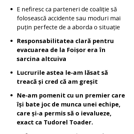
E nefiresc ca parteneri de coaliție să
folosească accidente sau moduri mai
puțin perfecte de a aborda o situație
Responsabilitatea clară pentru
evacuarea de la Foișor era în
sarcina altcuiva
Lucrurile astea le-am lăsat să
treacă și cred că am greșit
Ne-am pomenit cu un premier care
își bate joc de munca unei echipe,
care și-a permis să o ievalueze,
exact ca Tudorel Toader.