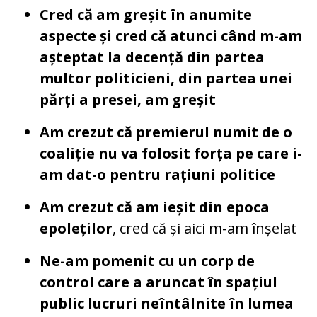
Cred că am greșit în anumite
aspecte și cred că atunci când m-am
așteptat la decență din partea
multor politicieni, din partea unei
părți a presei, am greșit
Am crezut că premierul numit de o
coaliție nu va folosit forța pe care i-
am dat-o pentru rațiuni politice
Am crezut că am ieșit din epoca
epoleților
, cred că și aici m-am înșelat
Ne-am pomenit cu un corp de
control care a aruncat în spațiul
public lucruri neîntâlnite în lumea