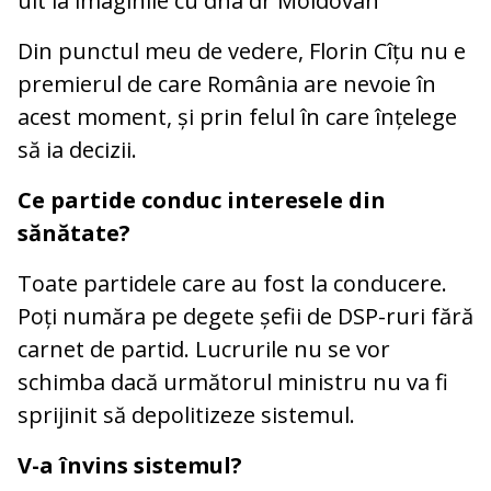
uit la imaginile cu dna dr Moldovan
Din punctul meu de vedere, Florin Cîțu nu e
premierul de care România are nevoie în
acest moment, și prin felul în care înțelege
să ia decizii.
Ce partide conduc interesele din
sănătate?
Toate partidele care au fost la conducere.
Poți număra pe degete șefii de DSP-ruri fără
carnet de partid. Lucrurile nu se vor
schimba dacă următorul ministru nu va fi
sprijinit să depolitizeze sistemul.
V-a învins sistemul?