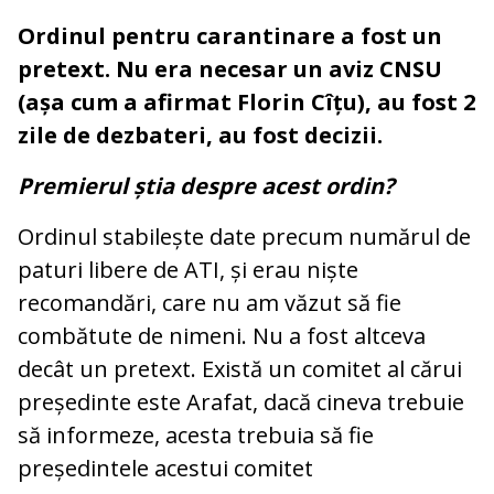
Ordinul pentru carantinare a fost un
pretext. Nu era necesar un aviz CNSU
(așa cum a afirmat Florin Cîțu), au fost 2
zile de dezbateri, au fost decizii.
Premierul știa despre acest ordin?
Ordinul stabilește date precum numărul de
paturi libere de ATI, și erau niște
recomandări, care nu am văzut să fie
combătute de nimeni. Nu a fost altceva
decât un pretext. Există un comitet al cărui
președinte este Arafat, dacă cineva trebuie
să informeze, acesta trebuia să fie
președintele acestui comitet