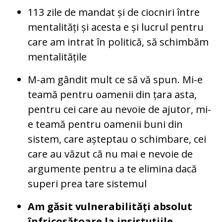
113 zile de mandat și de ciocniri între
mentalități și acesta e și lucrul pentru
care am intrat în politică, să schimbăm
mentalitățile
M-am gândit mult ce să vă spun. Mi-e
teamă pentru oamenii din țara asta,
pentru cei care au nevoie de ajutor, mi-
e teamă pentru oamenii buni din
sistem, care așteptau o schimbare, cei
care au văzut că nu mai e nevoie de
argumente pentru a te elimina dacă
superi prea tare sistemul
Am găsit vulnerabilități absolut
înfricoșătoare la insistuțiile