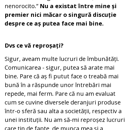
nenorocito.”
Nu a existat între mine și
premier nici măcar o singură discuție
despre ce aș putea face mai bine.
Dvs ce vă reproșați?
Sigur, aveam multe lucruri de îmbunătăți.
Comunicarea - sigur, putea să arate mai
bine. Pare că aș fi putut face o treabă mai
bună în a răspunde unor întrebări mai
repede, mai ferm. Pare că nu am evaluat
cum se cuvine diversele deranjuri produse
într-o sferă sau alta a societății, respectiv a
unei instituții. Nu am să-mi reproșez lucruri
care țin de fapte, de munca mea și a