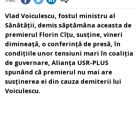
Vlad Voiculescu, fostul ministru al
Sănătății, demis săptămâna aceasta de
premierul Florin Cîțu, susține, vineri
dimineață, o conferință de presă, în
condițiile unor tensiuni mari în coaliția
de guvernare, Alianța USR-PLUS
spunând că premierul nu mai are
susținerea ei din cauza demiterii lui
Voiculescu.