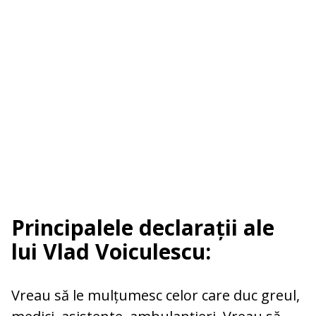
Principalele declarații ale
lui Vlad Voiculescu:
Vreau să le mulțumesc celor care duc greul,