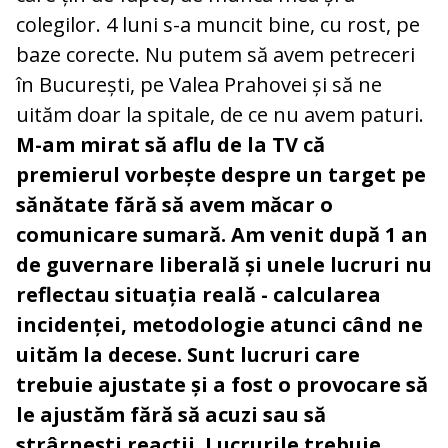
colegilor. 4 luni s-a muncit bine, cu rost, pe
baze corecte. Nu putem să avem petreceri
în București, pe Valea Prahovei și să ne
uităm doar la spitale, de ce nu avem paturi.
M-am mirat să aflu de la TV că
premierul vorbește despre un target pe
sănătate fără să avem măcar o
comunicare sumară. Am venit după 1 an
de guvernare liberală și unele lucruri nu
reflectau situația reală - calcularea
incidenței, metodologie atunci când ne
uităm la decese. Sunt lucruri care
trebuie ajustate și a fost o provocare să
le ajustăm fără să acuzi sau să
strârnești reacții. Lucrurile trebuie