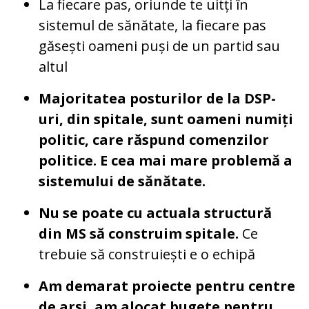
La fiecare pas, oriunde te uitți în
sistemul de sănătate, la fiecare pas
găsești oameni puși de un partid sau
altul
Majoritatea posturilor de la DSP-
uri, din spitale, sunt oameni numiți
politic, care răspund comenzilor
politice. E cea mai mare problemă a
sistemului de sănătate.
Nu se poate cu actuala structură
din MS să construim spitale.
Ce
trebuie să construiești e o echipă
Am demarat proiecte pentru centre
de arși, am alocat bugete pentru