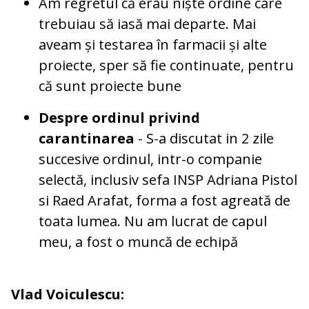
Am regretul că erau niște ordine care
trebuiau să iasă mai departe. Mai
aveam și testarea în farmacii și alte
proiecte, sper să fie continuate, pentru
că sunt proiecte bune
Despre ordinul privind
carantinarea
- S-a discutat in 2 zile
succesive ordinul, intr-o companie
selectă, inclusiv sefa INSP Adriana Pistol
si Raed Arafat, forma a fost agreată de
toata lumea. Nu am lucrat de capul
meu, a fost o muncă de echipă
Vlad Voiculescu: