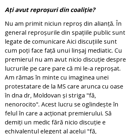
Ați avut reproșuri din coaliție?
Nu am primit niciun reproș din alianță. În
general reproșurile din spațiile public sunt
legate de comunicare Aici discuțiile sunt
cum poți face față unui linșaj mediatic. Cu
premierul nu am avut nicio discuție despre
lucrurile pe care pare că mi le-a reproșat.
Am rămas în minte cu imaginea unei
protestatare de la MS care arunca cu oase
în dna dr, Moldovan și striga "fă,
nenorocito". Acest lucru se oglindește în
felul în care a acționat premierului. Să
demiți un medic fără nicio discuție e
echivalentul elegent al acelui "fă,