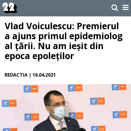
Vlad Voiculescu: Premierul
a ajuns primul epidemiolog
al țării. Nu am ieșit din
epoca epoleților
REDACTIA
| 16.04.2021