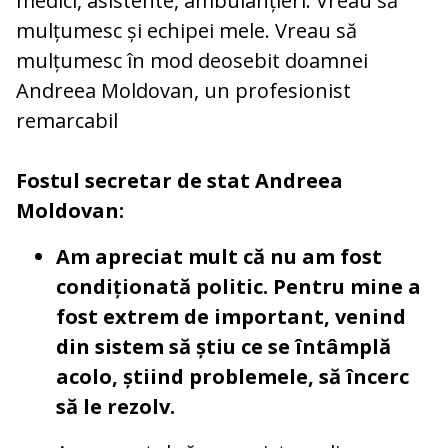
medici, asistente, ambulanțieri. Vreau să
mulțumesc și echipei mele. Vreau să
mulțumesc în mod deosebit doamnei
Andreea Moldovan, un profesionist
remarcabil
Fostul secretar de stat Andreea
Moldovan:
Am apreciat mult că nu am fost
condiționată politic. Pentru mine a
fost extrem de important, venind
din sistem să știu ce se întâmplă
acolo, știind problemele, să încerc
să le rezolv.