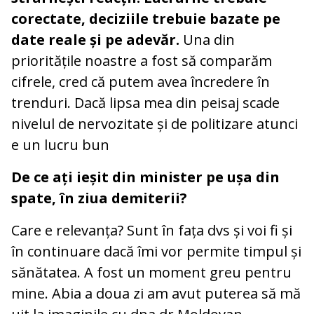
corectate, deciziile trebuie bazate pe
date reale și pe adevăr.
Una din
prioritățile noastre a fost să comparăm
cifrele, cred că putem avea încredere în
trenduri. Dacă lipsa mea din peisaj scade
nivelul de nervozitate și de politizare atunci
e un lucru bun
De ce ați ieșit din minister pe ușa din
spate, în ziua demiterii?
Care e relevanța? Sunt în fața dvs și voi fi și
în continuare dacă îmi vor permite timpul și
sănătatea. A fost un moment greu pentru
mine. Abia a doua zi am avut puterea să mă