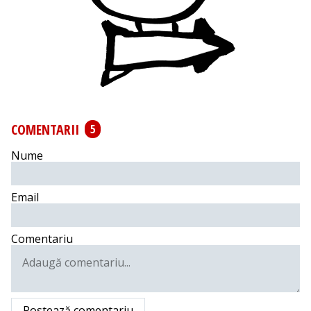
COMENTARII
5
Nume
Email
Comentariu
Postează comentariu