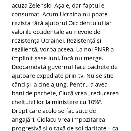
acuza Zelenski. Așa e, dar faptul e
consumat. Acum Ucraina nu poate
rezista fără ajutorul Occidentului iar
valorile occidentale au nevoie de
rezistența Ucrainei. Rezistență și
reziliență, vorba aceea. La noi PNRR a
împlinit șase luni. Încă nu merge.
Deocamdată guvernul face pachete de
ajutoare expediate prin tv. Nu se știe
când și la cine ajung. Pentru a avea
bani de pachete, Ciucă vrea „reducerea
cheltuielilor la ministere cu 10%”.
Drept care acolo se fac sute de
angajări. Ciolacu vrea impozitarea
progresivă și o taxă de solidaritate – ca