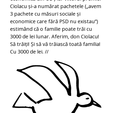
Ciolacu și-a numărat pachetele („avem
3 pachete cu măsuri sociale și
economice care fără PSD nu existau”)
estimând că o familie poate trăi cu
3000 de lei lunar. Aferim, don Ciolacu!
Să trăiți! Și să vă trăiască toată familia!
Cu 3000 de lei. //