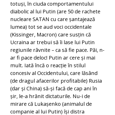
totuși, în ciuda comportamentului
diabolic al lui Putin (are 50 de rachete
nucleare SATAN cu care șantajează
lumea) tot se aud voci occidentale
(Kissinger, Macron) care susțin că
Ucraina ar trebui să îi lase lui Putin
regiunile râvnite – ca să fie pace. Păi, n-
ar fi pace deloc! Putin ar cere și mai
mult. Iată încă o reacție în stilul
concesiv al Occidentului, care lăsând
(de dragul afacerilor profitabile) Rusia
(dar și China) să-și facă de cap ani în
șir, le-a hrănit dictaturile. Nu-i de
mirare că Lukașenko (animalul de
companie al lui Putin) își distra