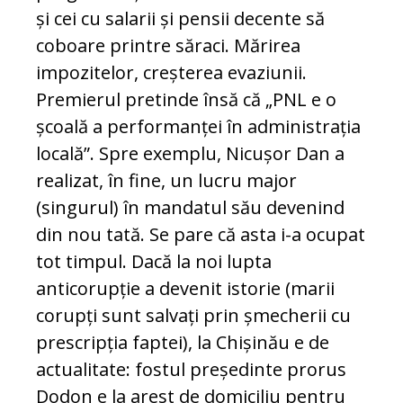
și cei cu salarii și pensii decente să
coboare printre săraci. Mărirea
impozitelor, creșterea evaziunii.
Premierul pretinde însă că „PNL e o
școală a performanței în administrația
locală”. Spre exemplu, Nicușor Dan a
realizat, în fine, un lucru major
(singurul) în mandatul său devenind
din nou tată. Se pare că asta i-a ocupat
tot timpul. Dacă la noi lupta
anticorupție a devenit istorie (marii
corupți sunt salvați prin șmecherii cu
prescripția faptei), la Chișinău e de
actualitate: fostul președinte prorus
Dodon e la arest de domiciliu pentru