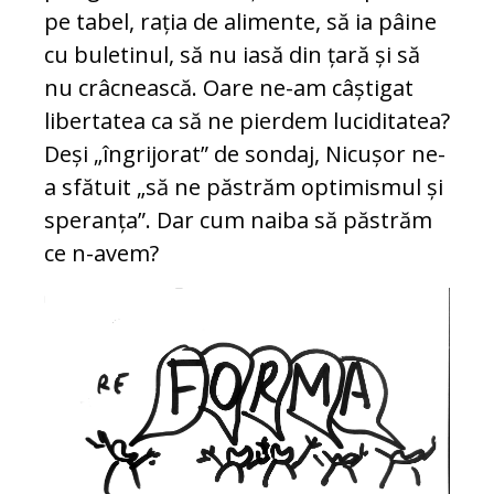
pe tabel, rația de alimente, să ia pâine
cu buletinul, să nu iasă din țară și să
nu crâcnească. Oare ne-am câștigat
libertatea ca să ne pierdem luciditatea?
Deși „îngrijorat” de sondaj, Nicușor ne-
a sfătuit „să ne păstrăm optimismul și
speranța”. Dar cum naiba să păstrăm
ce n-avem?