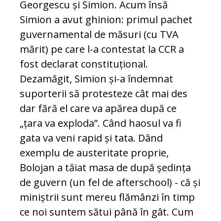
Georgescu și Simion. Acum însă
Simion a avut ghinion: primul pachet
guvernamental de măsuri (cu TVA
mărit) pe care l-a contestat la CCR a
fost declarat constituțional.
Dezamăgit, Simion și-a îndemnat
suporterii să protesteze cât mai des
dar fără el care va apărea după ce
„țara va exploda”. Când haosul va fi
gata va veni rapid și tata. Dând
exemplu de austeritate proprie,
Bolojan a tăiat masa de după ședința
de guvern (un fel de afterschool) - că și
miniștrii sunt mereu flămânzi în timp
ce noi suntem sătui până în gât. Cum