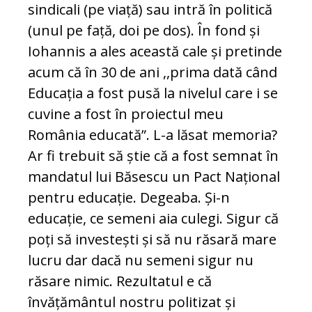
sindicali (pe viață) sau intră în politică
(unul pe față, doi pe dos). În fond și
Iohannis a ales această cale și pretinde
acum că în 30 de ani ,,prima dată când
Educația a fost pusă la nivelul care i se
cuvine a fost în proiectul meu
România educată”. L-a lăsat memoria?
Ar fi trebuit să știe că a fost semnat în
mandatul lui Băsescu un Pact Național
pentru educație. Degeaba. Și-n
educație, ce semeni aia culegi. Sigur că
poți să investești și să nu răsară mare
lucru dar dacă nu semeni sigur nu
răsare nimic. Rezultatul e că
învățământul nostru politizat și