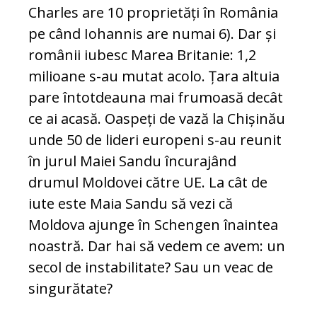
Charles are 10 proprietăți în România
pe când Iohannis are numai 6). Dar și
românii iubesc Marea Britanie: 1,2
milioane s-au mutat acolo. Țara altuia
pare întotdeauna mai frumoasă decât
ce ai acasă. Oaspeți de vază la Chișinău
unde 50 de lideri europeni s-au reunit
în jurul Maiei Sandu încurajând
drumul Moldovei către UE. La cât de
iute este Maia Sandu să vezi că
Moldova ajunge în Schengen înaintea
noastră. Dar hai să vedem ce avem: un
secol de instabilitate? Sau un veac de
singurătate?