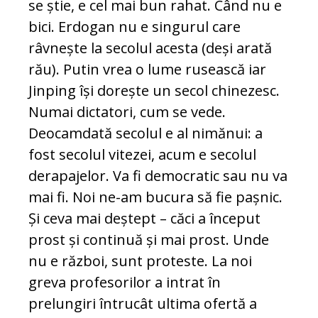
se știe, e cel mai bun rahat. Când nu e
bici. Erdogan nu e singurul care
râvnește la secolul acesta (deși arată
rău). Putin vrea o lume rusească iar
Jinping își dorește un secol chinezesc.
Numai dictatori, cum se vede.
Deocamdată secolul e al nimănui: a
fost secolul vitezei, acum e secolul
derapajelor. Va fi democratic sau nu va
mai fi. Noi ne-am bucura să fie pașnic.
Și ceva mai deștept – căci a început
prost și continuă și mai prost. Unde
nu e război, sunt proteste. La noi
greva profesorilor a intrat în
prelungiri întrucât ultima ofertă a