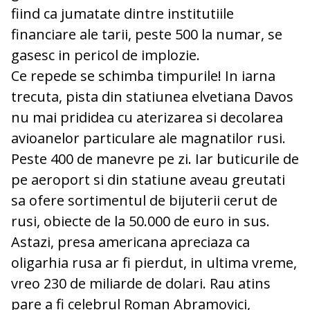
fiind ca jumatate dintre institutiile
financiare ale tarii, peste 500 la numar, se
gasesc in pericol de implozie.
Ce repede se schimba timpurile! In iarna
trecuta, pista din statiunea elvetiana Davos
nu mai prididea cu aterizarea si decolarea
avioanelor particulare ale magnatilor rusi.
Peste 400 de manevre pe zi. Iar buticurile de
pe aeroport si din statiune aveau greutati
sa ofere sortimentul de bijuterii cerut de
rusi, obiecte de la 50.000 de euro in sus.
Astazi, presa americana apreciaza ca
oligarhia rusa ar fi pierdut, in ultima vreme,
vreo 230 de miliarde de dolari. Rau atins
pare a fi celebrul Roman Abramovici,