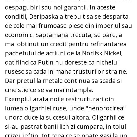
despagubiri sau noi garantii. In aceste
conditii, Deripaska a trebuit sa se desparta
de cele mai frumoase piese din imperiul sau
economic. Saptamana trecuta, se pare, a
mai obtinut un credit pentru refinantarea
pachetului de actiuni de la Norilsk Nickel,
dat fiind ca Putin nu doreste ca nichelul
rusesc sa cada in mana trusturilor straine.
Dar pretul la metale continua sa scada si
cine stie ce se va mai intampla.
Exemplul arata noile restructurari din
lumea oligarhiei ruse, unde "nenorocirea"
unora duce la succesul altora. Oligarhii ce
si-au pastrat banii lichizi cumpara, in toiul
crizei, ieftin, tot ceea ce se poate gasi la un