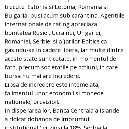
trecute: Estonia si Letonia, Romania si
Bulgaria, pusi acum sub carantina. Agentiile
internationale de rating apreciaza
bonitatea Rusiei, Ucrainei, Ungariei,
Romaniei, Serbiei si a }arilor Baltice ca
gasindu-se in cadere libera, iar multe dintre
aceste state sunt cotate, in momentul de
fata, precum societatile pe actiuni, in care
bursa nu mai are incredere.
Lipsa de incredere este intemeiata,
falimentul unor economii si monede
nationale, previzibil.
In disperarea lor, Banca Centrala a Islandei
a ridicat dobanda de imprumut
institutional (leitzins) la 18%, Serbia la