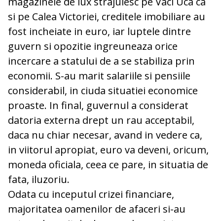
magazinele de lux strajuiesc pe Vaci Uca ca
si pe Calea Victoriei, creditele imobiliare au
fost incheiate in euro, iar luptele dintre
guvern si opozitie ingreuneaza orice
incercare a statului de a se stabiliza prin
economii. S-au marit salariile si pensiile
considerabil, in ciuda situatiei economice
proaste. In final, guvernul a considerat
datoria externa drept un rau acceptabil,
daca nu chiar necesar, avand in vedere ca,
in viitorul apropiat, euro va deveni, oricum,
moneda oficiala, ceea ce pare, in situatia de
fata, iluzoriu.
Odata cu inceputul crizei financiare,
majoritatea oamenilor de afaceri si-au