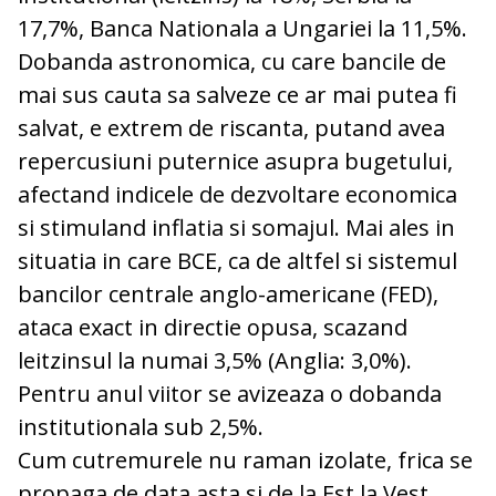
17,7%, Banca Nationala a Ungariei la 11,5%.
Dobanda astronomica, cu care bancile de
mai sus cauta sa salveze ce ar mai putea fi
salvat, e extrem de riscanta, putand avea
repercusiuni puternice asupra bugetului,
afectand indicele de dezvoltare economica
si stimuland inflatia si somajul. Mai ales in
situatia in care BCE, ca de altfel si sistemul
bancilor centrale anglo-americane (FED),
ataca exact in directie opusa, scazand
leitzinsul la numai 3,5% (Anglia: 3,0%).
Pentru anul viitor se avizeaza o dobanda
institutionala sub 2,5%.
Cum cutremurele nu raman izolate, frica se
propaga de data asta si de la Est la Vest,