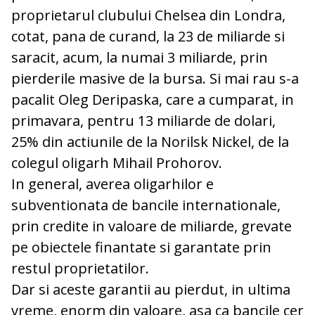
proprietarul clubului Chelsea din Londra,
cotat, pana de curand, la 23 de miliarde si
saracit, acum, la numai 3 miliarde, prin
pierderile masive de la bursa. Si mai rau s-a
pacalit Oleg Deripaska, care a cumparat, in
primavara, pentru 13 miliarde de dolari,
25% din actiunile de la Norilsk Nickel, de la
colegul oligarh Mihail Prohorov.
In general, averea oligarhilor e
subventionata de bancile internationale,
prin credite in valoare de miliarde, grevate
pe obiectele finantate si garantate prin
restul proprietatilor.
Dar si aceste garantii au pierdut, in ultima
vreme, enorm din valoare, asa ca bancile cer