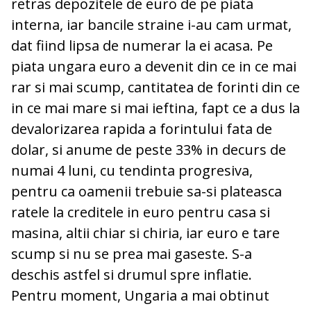
retras depozitele de euro de pe piata
interna, iar bancile straine i-au cam urmat,
dat fiind lipsa de numerar la ei acasa. Pe
piata ungara euro a devenit din ce in ce mai
rar si mai scump, cantitatea de forinti din ce
in ce mai mare si mai ieftina, fapt ce a dus la
devalorizarea rapida a forintului fata de
dolar, si anume de peste 33% in decurs de
numai 4 luni, cu tendinta progresiva,
pentru ca oamenii trebuie sa-si plateasca
ratele la creditele in euro pentru casa si
masina, altii chiar si chiria, iar euro e tare
scump si nu se prea mai gaseste. S-a
deschis astfel si drumul spre inflatie.
Pentru moment, Ungaria a mai obtinut