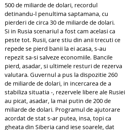
500 de miliarde de dolari, recordul
detinandu-l penultima saptamana, cu
pierderi de circa 30 de miliarde de dolari.
Si in Rusia scenariul a fost cam acelasi ca
peste tot. Rusii, care stiu din anii trecuti ce
repede se pierd banii la ei acasa, s-au
repezit sa-si salveze economiile. Bancile
pierd, asadar, si ultimele resturi de rezerva
valutara. Guvernul a pus la dispozitie 260
de miliarde de dolari, in incercarea de a
stabiliza situatia -, rezervele libere ale Rusiei
au picat, asadar, la mai putin de 200 de
miliarde de dolari. Programul de ajutorare
acordat de stat s-ar putea, insa, topi ca
gheata din Siberia cand iese soarele, dat