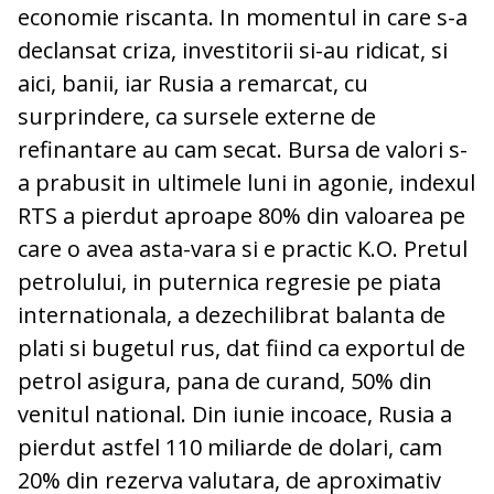
economie riscanta. In momentul in care s-a
declansat criza, investitorii si-au ridicat, si
aici, banii, iar Rusia a remarcat, cu
surprindere, ca sursele externe de
refinantare au cam secat. Bursa de valori s-
a prabusit in ultimele luni in agonie, indexul
RTS a pierdut aproape 80% din valoarea pe
care o avea asta-vara si e practic K.O. Pretul
petrolului, in puternica regresie pe piata
internationala, a dezechilibrat balanta de
plati si bugetul rus, dat fiind ca exportul de
petrol asigura, pana de curand, 50% din
venitul national. Din iunie incoace, Rusia a
pierdut astfel 110 miliarde de dolari, cam
20% din rezerva valutara, de aproximativ