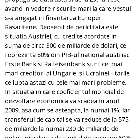
avand in vedere riscurile mari la care Vestul
s-a angajat in finantarea Europei
Rasaritene. Deosebit de periclitata este
situatia Austriei, cu credite acordate in
suma de circa 300 de miliarde de dolari, ce
reprezinta 80% din PIB-ul national austriac.
Erste Bank si Raifeisenbank sunt cei mai
mari creditori ai Ungariei si Ucrainei - tarile
ce lupta astazi cu cele mai mari probleme.
In situatia in care coeficientul mondial de
dezvoltare economica va scadea in anul
2009, asa cum se asteapta, la numai 1%, iar
transferul de capital se va reduce de la 575
de miliarde la numai 230 de miliarde de
dolari, pierderea de capital de aproape 60%