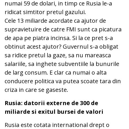
numai 59 de dolari, in timp ce Rusia le-a
ridicat simtitor pretul gazului.
Cele 13 miliarde acordate ca ajutor de
supravietuire de catre FMI sunt ca picatura
de apa pe piatra incinsa. Si la ce pret s-a
obtinut acest ajutor? Guvernul s-a obligat
sa ridice pretul la gaze, sa nu mareasca
salariile, sa inghete subventiile la bunurile
de larg consum. E clar ca numai o alta
conducere politica va putea scoate tara din
criza in care se gaseste.
Rusia: datorii externe de 300 de
miliarde si exitul bursei de valori
Rusia este cotata international drept o