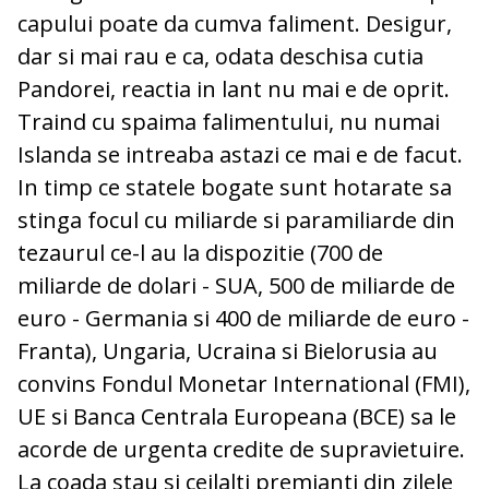
capului poate da cumva faliment. Desigur,
dar si mai rau e ca, odata deschisa cutia
Pandorei, reactia in lant nu mai e de oprit.
Traind cu spaima falimentului, nu numai
Islanda se intreaba astazi ce mai e de facut.
In timp ce statele bogate sunt hotarate sa
stinga focul cu miliarde si paramiliarde din
tezaurul ce-l au la dispozitie (700 de
miliarde de dolari - SUA, 500 de miliarde de
euro - Germania si 400 de miliarde de euro -
Franta), Ungaria, Ucraina si Bielorusia au
convins Fondul Monetar International (FMI),
UE si Banca Centrala Europeana (BCE) sa le
acorde de urgenta credite de supravietuire.
La coada stau si ceilalti premianti din zilele