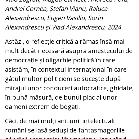
Andrei Cornea, Ștefan Vianu, Raluca
Alexandrescu, Eugen Vasiliu, Sorin
Alexandrescu și Vlad Alexandrescu, 2024
Astăzi, o reflecție critică a rămas însă mai
mult decât necesară asupra amestecului de
democrație și oligarhie politică în care
asistăm, în contextul internațional în care
gâtul multor politicieni se sucește după
mirajul unor conduceri autocratice, ghidate,
în bună măsură, de bunul plac al unor
oameni extrem de bogați.
Căci, de mai mulți ani, unii intelectuali
români se lasă seduși de fantasmagoriile