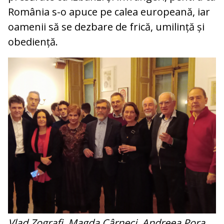
România s-o apuce pe calea europeană, iar
oamenii să se dezbare de frică, umilință și
obediență.
Vlad Zografi, Magda Cârneci, Andreea Pora,