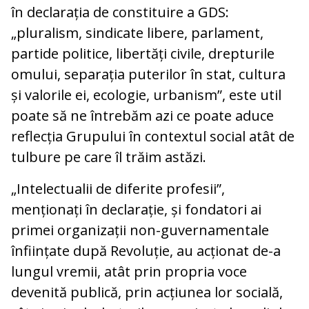
în declarația de constituire a GDS:
„pluralism, sindicate libere, parlament,
partide politice, libertăți civile, drepturile
omului, separația puterilor în stat, cultura
și valorile ei, ecologie, urbanism”, este util
poate să ne întrebăm azi ce poate aduce
reflecția Grupului în contextul social atât de
tulbure pe care îl trăim astăzi.
„Intelectualii de diferite profesii”,
menționați în declarație, și fondatori ai
primei organizații non-guvernamentale
înființate după Revoluție, au acționat de-a
lungul vremii, atât prin propria voce
devenită publică, prin acțiunea lor socială,