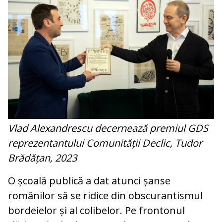
Vlad Alexandrescu decernează premiul GDS
reprezentantului Comunității Declic, Tudor
Brădățan, 2023
O școală publică a dat atunci șanse
românilor să se ridice din obscurantismul
bordeielor și al colibelor. Pe frontonul