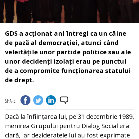
GDS a acționat ani întregi ca un câine
de pază al democrației, atunci când
veleitățile unor partide politice sau ale
unor decidenți izolați erau pe punctul
de a compromite funcționarea statului
de drept.
SHARE
Dacă la înființarea lui, pe 31 decembrie 1989,
menirea Grupului pentru Dialog Social era
clară, iar dezideratele lui au fost exprimate