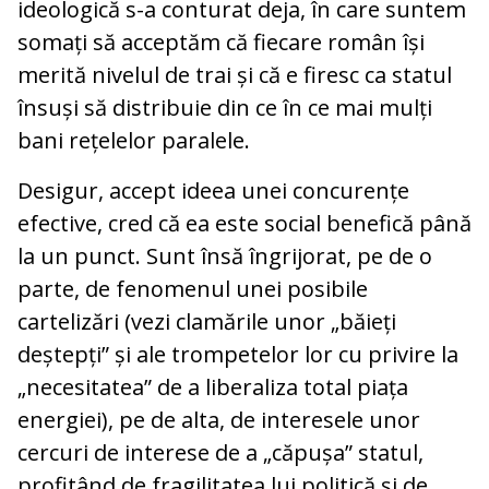
ideologică s-a conturat deja, în care suntem
somați să acceptăm că fiecare român își
merită nivelul de trai și că e firesc ca statul
însuși să distribuie din ce în ce mai mulți
bani rețelelor paralele.
Desigur, accept ideea unei concurențe
efective, cred că ea este social benefică până
la un punct. Sunt însă îngrijorat, pe de o
parte, de fenomenul unei posibile
cartelizări (vezi clamările unor „băieți
deștepți” și ale trompetelor lor cu privire la
„necesitatea” de a liberaliza total piața
energiei), pe de alta, de interesele unor
cercuri de interese de a „căpușa” statul,
profitând de fragilitatea lui politică și de