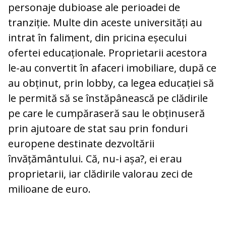
personaje dubioase ale perioadei de
tranziție. Multe din aceste universități au
intrat în faliment, din pricina eșecului
ofertei educaționale. Proprietarii acestora
le-au convertit în afaceri imobiliare, după ce
au obținut, prin lobby, ca legea educației să
le permită să se înstăpânească pe clădirile
pe care le cumpăraseră sau le obținuseră
prin ajutoare de stat sau prin fonduri
europene destinate dezvoltării
învățământului. Că, nu-i așa?, ei erau
proprietarii, iar clădirile valorau zeci de
milioane de euro.