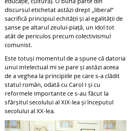
educație, cultură). O bună parte din
discursul etichetat astăzi drept „liberal”
sacrifică principiul echității și al egalității de
șanse pe altarul zeului-piață, un idol tot
atât de periculos precum colectivismul
comunist.
Este totuși momentul de a spune că datoria
unui intelectual mi se pare și astăzi aceea
de a veghea la principiile pe care s-a clădit
statul român, odată cu Carol I și cu
reformele importante ce s-au făcut la
sfârșitul secolului al XIX-lea și începutul
secolului al XX-lea.