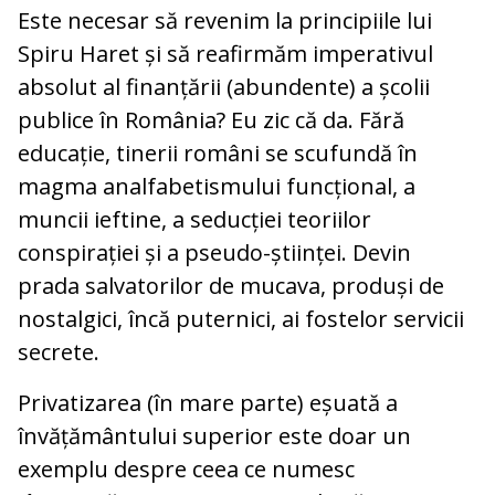
Este necesar să revenim la principiile lui
Spiru Haret și să reafirmăm imperativul
absolut al finanțării (abundente) a școlii
publice în România? Eu zic că da. Fără
educație, tinerii români se scufundă în
magma analfabetismului funcțional, a
muncii ieftine, a seducției teoriilor
conspirației și a pseudo-științei. Devin
prada salvatorilor de mucava, produși de
nostalgici, încă puternici, ai fostelor servicii
secrete.
Privatizarea (în mare parte) eșuată a
învățământului superior este doar un
exemplu despre ceea ce numesc