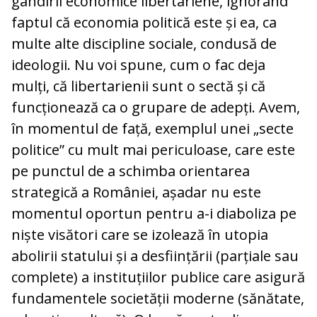
gândirii economice libertariene, ignorând
faptul că economia politică este și ea, ca
multe alte discipline sociale, condusă de
ideologii. Nu voi spune, cum o fac deja
mulți, că libertarienii sunt o sectă și că
funcționează ca o grupare de adepți. Avem,
în momentul de față, exemplul unei „secte
politice” cu mult mai periculoase, care este
pe punctul de a schimba orientarea
strategică a României, așadar nu este
momentul oportun pentru a-i diaboliza pe
niște visători care se izolează în utopia
abolirii statului și a desființării (parțiale sau
complete) a instituțiilor publice care asigură
fundamentele societății moderne (sănătate,