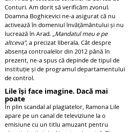
Conturi. Am dorit să verificăm zvonul.
Doamna Boghicevici ne-a asigurat că nu
activează în domeniul învățământului și nu
lucrează în Arad.
„Mandatul meu e pe
altceva”,
a precizat liberala. Cât despre
absența controalelor din 2012 până în
prezent, ne-a spus că depinde de tipul de
instituție și de programul departamentului
de control.
Lile își face imagine. Dacă mai
poate
În plin scandal al plagiatelor, Ramona Lile
apare pe un canal de televiziune la o
emisiune cu un titlu amuzant pentru