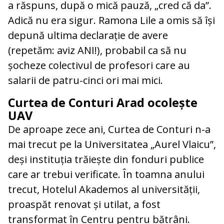
a răspuns, după o mică pauză, „cred că da”.
Adică nu era sigur. Ramona Lile a omis să își
depună ultima declarație de avere
(repetăm: aviz ANI!), probabil ca să nu
șocheze colectivul de profesori care au
salarii de patru-cinci ori mai mici.
Curtea de Conturi Arad ocolește
UAV
De aproape zece ani, Curtea de Conturi n-a
mai trecut pe la Universitatea „Aurel Vlaicu”,
deși instituția trăiește din fonduri publice
care ar trebui verificate. În toamna anului
trecut, Hotelul Akademos al universității,
proaspăt renovat și utilat, a fost
transformat în Centru pentru bătrâni.