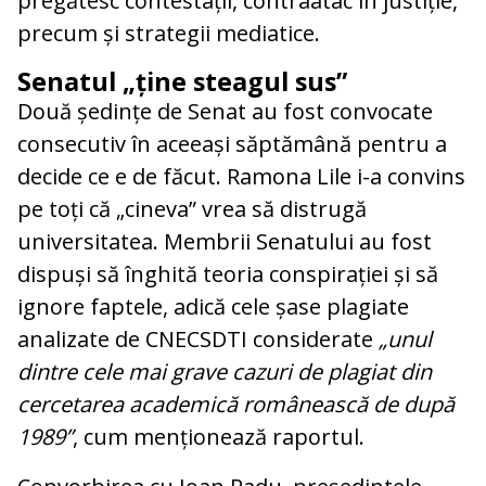
pregătesc contestații, contraatac în justiție,
precum și strategii mediatice.
Senatul „ține steagul sus”
Două ședințe de Senat au fost convocate
consecutiv în aceeași săptămână pentru a
decide ce e de făcut. Ramona Lile i-a convins
pe toți că „cineva” vrea să distrugă
universitatea. Membrii Senatului au fost
dispuși să înghită teoria conspirației și să
ignore faptele, adică cele șase plagiate
analizate de CNECSDTI considerate
„unul
dintre cele mai grave cazuri de plagiat din
cercetarea academică românească de după
1989”
, cum menționează raportul.