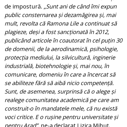
de impostură.
„Sunt ani de când îmi expun
public consternarea și dezamăgirea și, mai
mult, revolta că Ramona Lile a continuat să
plagieze, deși a fost sancționată în 2012,
publicând articole în coautorat în cel puțin 30
de domenii, de la aerodinamică, psihologie,
protecția mediului, la silvicultură, inginerie
industrială, biotehnologie și, mai nou, în
comunicare, domeniu în care a încercat să
se abiliteze fără să aibă nicio competență.
Sunt, de asemenea, surprinsă că o alege și
realege comunitatea academică pe care am
construit-o în mandatele mele, că nu există
voci critice. E o rușine pentru universitate și
pentru Arad”,
ne-a declarat Lizica Mihuț.