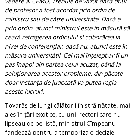
vedere al CEMU. Trebuie de văzut dacă titlul
de profesor a fost acordat prin ordin de
ministru sau de către universitate. Dacă e
prin ordin, atunci ministrul este în măsură să
ceară retragerea ordinului și coborârea la
nivel de conferențiar, dacă nu, atunci este în
măsura universității. Cel mai înțelept ar fi un
pas înapoi din partea celui acuzat, până la
soluționarea acestor probleme, din păcate
doar instanța de judecată va putea regla
aceste lucruri.
Tovarăș de lungi călătorii în străinătate, mai
ales în țări exotice, cu unii rectori care nu
lipseau de pe listă, ministrul Cîmpeanu
fandează pentru a temporiza o decizie