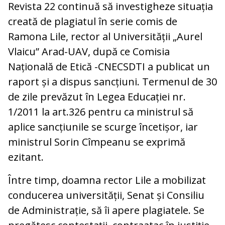
Revista 22 continuă să investigheze situația
creată de plagiatul în serie comis de
Ramona Lile, rector al Universității „Aurel
Vlaicu” Arad-UAV, după ce Comisia
Națională de Etică -CNECSDTI a publicat un
raport și a dispus sancțiuni. Termenul de 30
de zile prevăzut în Legea Educației nr.
1/2011 la art.326 pentru ca ministrul să
aplice sancțiunile se scurge încetișor, iar
ministrul Sorin Cîmpeanu se exprimă
ezitant.
Între timp, doamna rector Lile a mobilizat
conducerea universității, Senat și Consiliu
de Administrație, să îi apere plagiatele. Se