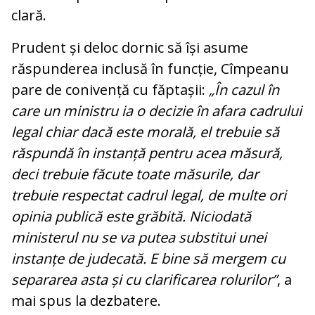
clară.
Prudent și deloc dornic să își asume
răspunderea inclusă în funcție, Cîmpeanu
pare de conivență cu făptașii:
„În cazul în
care un ministru ia o decizie în afara cadrului
legal chiar dacă este morală, el trebuie să
răspundă în instanță pentru acea măsură,
deci trebuie făcute toate măsurile, dar
trebuie respectat cadrul legal, de multe ori
opinia publică este grăbită. Niciodată
ministerul nu se va putea substitui unei
instanțe de judecată. E bine să mergem cu
separarea asta și cu clarificarea rolurilor”
, a
mai spus la dezbatere.