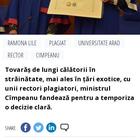
RAMONA LILE
PLAGIAT
UNIVERSITATE ARAD
RECTOR
CIMPEANU
Tovarăș de lungi călătorii în
străinătate, mai ales în țări exotice, cu
unii rectori plagiatori, ministrul
Cîmpeanu fandează pentru a temporiza
o decizie clară.
SHARE