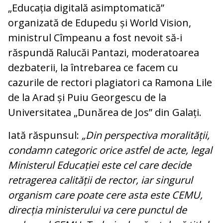
„Educația digitală asimptomatică”
organizată de Edupedu și World Vision,
ministrul Cîmpeanu a fost nevoit să-i
răspundă Ralucăi Pantazi, moderatoarea
dezbaterii, la întrebarea ce facem cu
cazurile de rectori plagiatori ca Ramona Lile
de la Arad și Puiu Georgescu de la
Universitatea „Dunărea de Jos” din Galați.
Iată răspunsul:
„Din perspectiva moralității,
condamn categoric orice astfel de acte, legal
Ministerul Educației este cel care decide
retragerea calității de rector, iar singurul
organism care poate cere asta este CEMU,
direcția ministerului va cere punctul de