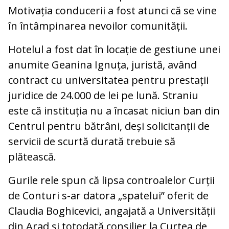
Motivația conducerii a fost atunci că se vine
în întâmpinarea nevoilor comunității.
Hotelul a fost dat în locație de gestiune unei
anumite Geanina Ignuța, juristă, având
contract cu universitatea pentru prestații
juridice de 24.000 de lei pe lună. Straniu
este că instituția nu a încasat niciun ban din
Centrul pentru bătrâni, deși solicitanții de
servicii de scurtă durată trebuie să
plătească.
Gurile rele spun că lipsa controalelor Curții
de Conturi s-ar datora „spatelui” oferit de
Claudia Boghicevici, angajată a Universității
din Arad și totodată consilier la Curtea de