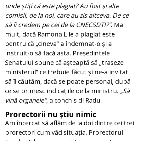
unde știți că este plagiat? Au fost și alte
comisii, de la noi, care au zis altceva. De ce
să îi credem pe cei de la CNECSDTI?”
. Mai
mult, dacă Ramona Lile a plagiat este
pentru că „cineva” a îndemnat-o și a
instruit-o să facă asta. Președintele
Senatului spune că așteaptă să „traseze
ministerul” ce trebuie făcut și ne-a invitat
să îl căutăm, dacă se poate personal, după
ce se primesc indicațiile de la ministru.
„Să
vină organele”
, a conchis dl Radu.
Prorectorii nu știu nimic
Am încercat să aflăm de la doi dintre cei trei
prorectori cum văd situația. Prorectorul