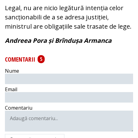
Legal, nu are nicio legătură intenția celor
sancționabili de a se adresa justiției,
ministrul are obligațiile sale trasate de lege.
Andreea Pora și Brîndușa Armanca
COMENTARII
5
Nume
Email
Comentariu