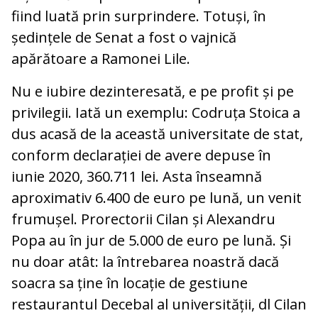
fiind luată prin surprindere. Totuși, în
ședințele de Senat a fost o vajnică
apărătoare a Ramonei Lile.
Nu e iubire dezinteresată, e pe profit și pe
privilegii. Iată un exemplu: Codruța Stoica a
dus acasă de la această universitate de stat,
conform declarației de avere depuse în
iunie 2020, 360.711 lei. Asta înseamnă
aproximativ 6.400 de euro pe lună, un venit
frumușel. Prorectorii Cilan și Alexandru
Popa au în jur de 5.000 de euro pe lună. Și
nu doar atât: la întrebarea noastră dacă
soacra sa ține în locație de gestiune
restaurantul Decebal al universității, dl Cilan