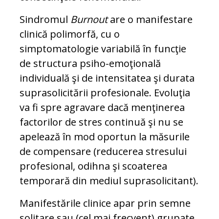
Sindromul
Burnout
are o manifestare
clinică polimorfă, cu o
simptomatologie variabilă în funcţie
de structura psiho-emoţională
individuală şi de intensitatea şi durata
suprasolicitării profesionale. Evoluţia
va fi spre agravare dacă menţinerea
factorilor de stres continuă şi nu se
apelează în mod oportun la măsurile
de compensare (reducerea stresului
profesional, odihna şi scoaterea
temporară din mediul suprasolicitant).
Manifestările clinice apar prin semne
solitare sau (cel mai frecvent) grupate,