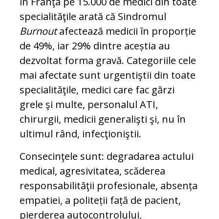
în Franţa pe 15.000 de medici din toate
specialităţile arată că Sindromul
Burnout
afectează medicii în proporție
de 49%, iar 29% dintre aceștia au
dezvoltat forma gravă. Categoriile cele
mai afectate sunt urgentiştii din toate
specialităţile, medici care fac gărzi
grele şi multe, personalul ATI,
chirurgii, medicii generalişti şi, nu în
ultimul rând, infecţioniştii.
Consecinţele sunt: degradarea actului
medical, agresivitatea, scăderea
responsabilităţii profesionale, absența
empatiei, a politeții față de pacient,
pierderea autocontrolului,