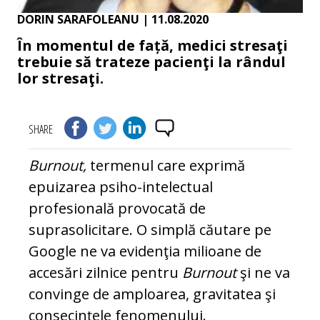
DORIN SARAFOLEANU
| 11.08.2020
În momentul de față, medici stresaţi
trebuie să trateze pacienţi la rândul
lor stresaţi.
SHARE
Burnout,
termenul care exprimă
epuizarea psiho-intelectual
profesională provocată de
suprasolicitare. O simplă căutare pe
Google ne va evidenţia milioane de
accesări zilnice pentru
Burnout
şi ne va
convinge de amploarea, gravitatea şi
consecinţele fenomenului.