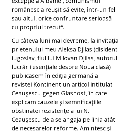
excepţie a Albaniei, comunismul
românesc a reuşit să evite, într-un fel
sau altul, orice confruntare serioasă
cu propriul trecut“.
Cu câteva luni mai devreme, la invitaţia
prietenului meu Aleksa Djilas (disident
iugoslav, fiul lui Milovan Djilas, autorul
lucrării esenţiale despre Noua clasă)
publicasem în ediţia germană a
revistei Kontinent un articol intitulat
Ceauşescu gegen Glasnost, în care
explicam cauzele şi semnificaţiile
obstinatei rezistenţe a lui N.
Ceauşescu de a se angaja pe linia atât
de necesarelor reforme. Amintesc şi