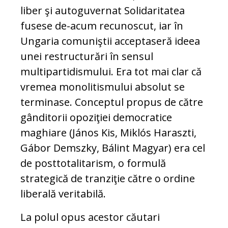
liber şi autoguvernat Solidaritatea
fusese de-acum recunoscut, iar în
Ungaria comuniştii acceptaseră ideea
unei restructurări în sensul
multipartidismului. Era tot mai clar că
vremea monolitismului absolut se
terminase. Conceptul propus de către
gânditorii opoziţiei democratice
maghiare (János Kis, Miklós Haraszti,
Gábor Demszky, Bálint Magyar) era cel
de posttotalitarism, o formulă
strategică de tranziţie către o ordine
liberală veritabilă.
La polul opus acestor căutari