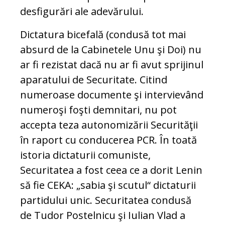
desfigurări ale adevărului.
Dictatura bicefală (condusă tot mai
absurd de la Cabinetele Unu şi Doi) nu
ar fi rezistat dacă nu ar fi avut sprijinul
aparatului de Securitate. Citind
numeroase documente şi intervievând
numeroşi foşti demnitari, nu pot
accepta teza autonomizării Securităţii
în raport cu conducerea PCR. În toată
istoria dictaturii comuniste,
Securitatea a fost ceea ce a dorit Lenin
să fie CEKA: „sabia şi scutul“ dictaturii
partidului unic. Securitatea condusă
de Tudor Postelnicu şi Iulian Vlad a