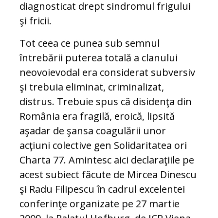
diagnosticat drept sindromul frigului
şi fricii.
Tot ceea ce punea sub semnul
întrebării puterea totală a clanului
neovoievodal era considerat subversiv
şi trebuia eliminat, criminalizat,
distrus. Trebuie spus că disidenţa din
România era fragilă, eroică, lipsită
aşadar de şansa coagulării unor
acţiuni colective gen Solidaritatea ori
Charta 77. Amintesc aici declaraţiile pe
acest subiect făcute de Mircea Dinescu
şi Radu Filipescu în cadrul excelentei
conferinţe organizate pe 27 martie