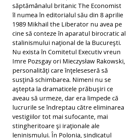
săptămânalul britanic The Economist
îl numea în editorialul său din 8 aprilie
1989 Mikhail the Liberator nu avea pe
cine să conteze în aparatul birocratic al
stalinismului naţional de la Bucureşti.
Nu exista în Comitetul Executiv vreun
Imre Pozsgay ori Mieczysław Rakowski,
personalităţi care înţeleseseră să
susţină schimbarea. Nimeni nu se
aştepta la dramaticele prăbuşiri ce
aveau să urmeze, dar era limpede că
lucrurile se îndreptau către eliminarea
vestigiilor tot mai sufocante, mai
stingheritoare şi iraţionale ale
leninismului. În Polonia, sindicatul