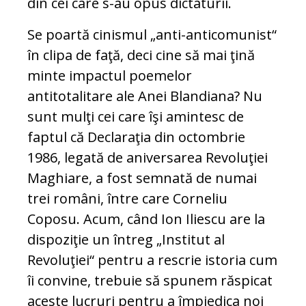
din cei care s-au opus dictaturii.
Se poartă cinismul „anti-anticomunist“
în clipa de faţă, deci cine să mai ţină
minte impactul poemelor
antitotalitare ale Anei Blandiana? Nu
sunt mulţi cei care îşi amintesc de
faptul că Declaraţia din octombrie
1986, legată de aniversarea Revoluţiei
Maghiare, a fost semnată de numai
trei români, între care Corneliu
Coposu. Acum, când Ion Iliescu are la
dispoziţie un întreg „Institut al
Revoluţiei“ pentru a rescrie istoria cum
îi convine, trebuie să spunem răspicat
aceste lucruri pentru a împiedica noi