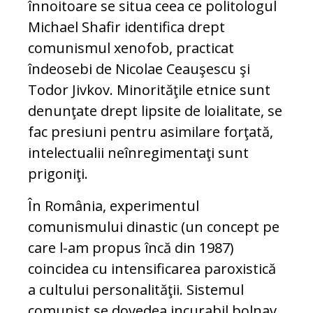
înnoitoare se situa ceea ce politologul
Michael Shafir identifica drept
comunismul xenofob, practicat
îndeosebi de Nicolae Ceauşescu şi
Todor Jivkov. Minorităţile etnice sunt
denunţate drept lipsite de loialitate, se
fac presiuni pentru asimilare forţată,
intelectualii neînregimentaţi sunt
prigoniţi.
În România, experimentul
comunismului dinastic (un concept pe
care l-am propus încă din 1987)
coincidea cu intensificarea paroxistică
a cultului personalităţii. Sistemul
comunist se dovedea incurabil bolnav,