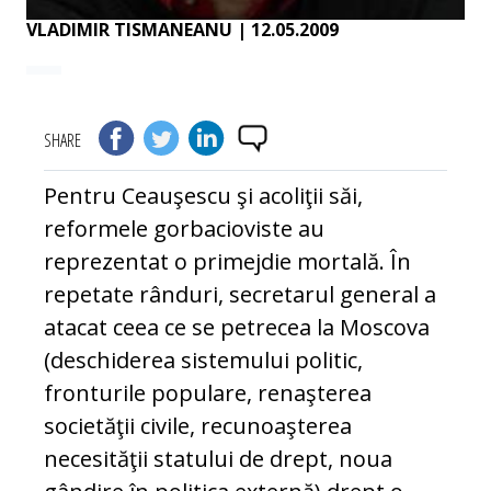
VLADIMIR TISMANEANU
| 12.05.2009
SHARE
Pentru Ceauşescu şi acoliţii săi,
reformele gorbacioviste au
reprezentat o primejdie mortală. În
repetate rânduri, secretarul general a
atacat ceea ce se petrecea la Moscova
(deschiderea sistemului politic,
fronturile populare, renaşterea
societăţii civile, recunoaşterea
necesităţii statului de drept, noua