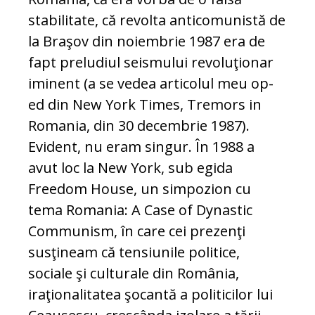
stabilitate, că revolta anticomunistă de
la Braşov din noiembrie 1987 era de
fapt preludiul seismului revoluţionar
iminent (a se vedea articolul meu op-
ed din New York Times, Tremors in
Romania, din 30 decembrie 1987).
Evident, nu eram singur. În 1988 a
avut loc la New York, sub egida
Freedom House, un simpozion cu
tema Romania: A Case of Dynastic
Communism, în care cei prezenţi
susţineam că tensiunile politice,
sociale şi culturale din România,
iraţionalitatea şocantă a politicilor lui