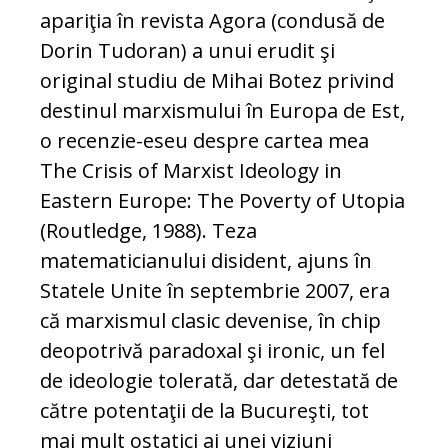
apariţia în revista Agora (condusă de
Dorin Tudoran) a unui erudit şi
original studiu de Mihai Botez privind
destinul marxismului în Europa de Est,
o recenzie-eseu despre cartea mea
The Crisis of Marxist Ideology in
Eastern Europe: The Poverty of Utopia
(Routledge, 1988). Teza
matematicianului disident, ajuns în
Statele Unite în septembrie 2007, era
că marxismul clasic devenise, în chip
deopotrivă paradoxal şi ironic, un fel
de ideologie tolerată, dar detestată de
către potentaţii de la Bucureşti, tot
mai mult ostatici ai unei viziuni