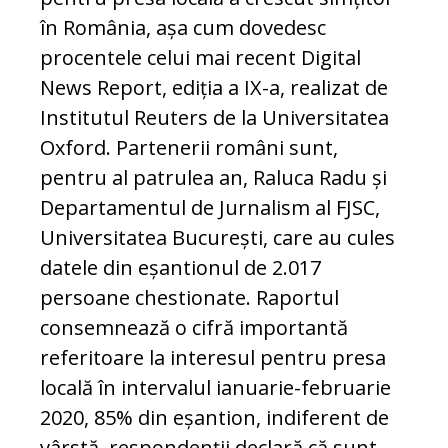
în România, așa cum dovedesc
procentele celui mai recent Digital
News Report, ediția a IX-a, rea­lizat de
Institutul Reuters de la Universitatea
Oxford. Partenerii români sunt,
pentru al patrulea an, Raluca Radu și
Departamentul de Jurnalism al FJSC,
Universitatea București, care au cules
datele din eșantionul de 2.017
persoane chestionate. Raportul
consemnează o cifră importantă
referitoare la interesul pentru presa
locală în intervalul ianuarie-februarie
2020, 85% din eșantion, indiferent de
vârstă, respondenții declară că sunt