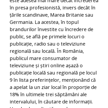
este adesea mai mare decât încrederea
în presa profesionistă, invers decât în
țările scandinave, Marea Britanie sau
Germania. La acestea, în topul
brandurilor învestite cu încredere de
public, se află pe primele locuri o
publicație, radio sau o televiziune
regională sau locală. În România,
publicul mare consumator de
televiziune și știri online așază o
publicație locală sau regională pe locul
9 în lista preferințelor, menționând că
a apelat la un ziar local în proporție de
18% în ultimele trei săptămâni ale
intervalului, în căutare de informații.