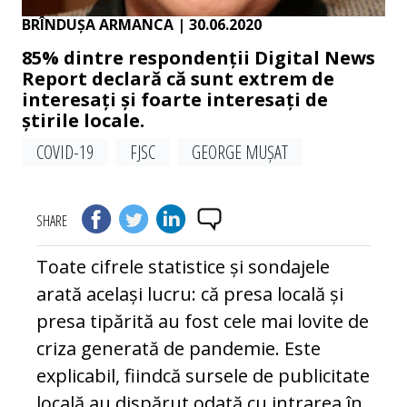
BRÎNDUȘA ARMANCA
| 30.06.2020
85% dintre respondenții Digital News
Report declară că sunt extrem de
interesați și foarte interesați de
știrile locale.
COVID-19
FJSC
GEORGE MUȘAT
SHARE
Toate cifrele statistice și sondajele
arată același lucru: că presa locală și
presa tipărită au fost cele mai lovite de
criza generată de pandemie. Este
explicabil, fiindcă sursele de publicitate
locală au dispărut odată cu intrarea în