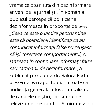
vreme ce doar 13% din dezinformare
ar veni de la jurnaliști. În România
publicul percepe că politicienii
dezinformează în proporție de 54%.
„Ceea ce este o uimire pentru mine
este că politicienii identificați că au
comunicat informații false nu reușesc
să își corecteze comportamentul, ci
lansează în continuare informații false
sau campanii de dezinformare”
, a
subliniat prof. univ. dr. Raluca Radu în
prezentarea raportului. Cu toate că
audiența generală a fost capitalizată
de canalele de știri, consumul de
televiziune crescând cu 9 minute zilnic