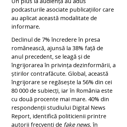
Un plus la audiență au adus
podcasturile asociate publicațiilor care
au aplicat această modalitate de
informare.
Declinul de 7% încredere în presa
românească, ajunsă la 38% față de
anul precedent, se leagă și de
îngrijorarea în privința dezinformării, a
știrilor contrafăcute. Global, această
îngrijorare se regăsește la 56% din cei
80 000 de subiecți, iar în România este
cu două procente mai mare. 40% din
respondenții studiului Digital News
Report, identifică politicienii printre
autorii frecvenți de
fake news
, în