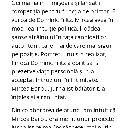
Germania în Timișoara și lansat în
competiția pentru funcția de primar. E
vorba de Dominic Fritz. Mircea avea în
mod real intuiție politică, îi dădea
șanse străinului în fața candidaților
autohtoni, care mai de care mai siguri
pe poziție. Portretul nu s-a realizat,
fiindcă Dominic Fritz a dorit să își
prezerve viața personală și n-a
acceptat intruziuni în intimitate.
Mircea Barbu, jurnalist bătătorit, a
înțeles și a renunțat.
Din colaborarea de atunci, am intuit că
Mircea Barbu era menit unor proiecte
jurnalistice mai îndrăznețe, mai puțin