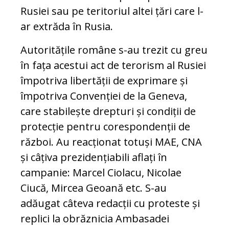
Rusiei sau pe teritoriul altei țări care l-
ar extrăda în Rusia.
Autoritățile române s-au trezit cu greu
în fața acestui act de terorism al Rusiei
împotriva libertății de exprimare și
împotriva Convenției de la Geneva,
care stabilește drepturi și condiții de
protecție pentru corespondenții de
război. Au reacționat totuși MAE, CNA
și câțiva prezidențiabili aflați în
campanie: Marcel Ciolacu, Nicolae
Ciucă, Mircea Geoană etc. S-au
adăugat câteva redacții cu proteste și
replici la obrăznicia Ambasadei