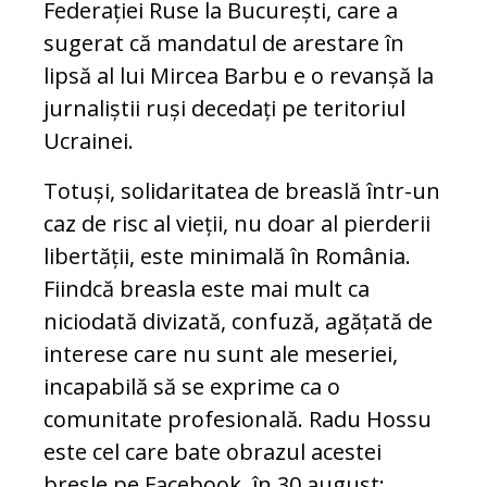
Federației Ruse la București, care a
sugerat că mandatul de arestare în
lipsă al lui Mircea Barbu e o revanșă la
jurnaliștii ruși decedați pe teritoriul
Ucrainei.
Totuși, solidaritatea de breaslă într-un
caz de risc al vieții, nu doar al pierderii
libertății, este minimală în România.
Fiindcă breasla este mai mult ca
niciodată divizată, confuză, agățată de
interese care nu sunt ale meseriei,
incapabilă să se exprime ca o
comunitate profesională. Radu Hossu
este cel care bate obrazul acestei
bresle pe Facebook, în 30 august: