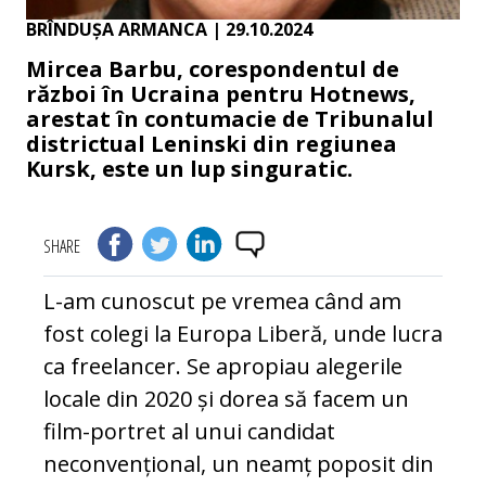
BRÎNDUȘA ARMANCA
| 29.10.2024
Mircea Barbu, corespondentul de
război în Ucraina pentru Hotnews,
arestat în contumacie de Tribunalul
districtual Leninski din regiunea
Kursk, este un lup singuratic.
SHARE
L-am cunoscut pe vremea când am
fost colegi la Europa Liberă, unde lucra
ca freelancer. Se apropiau alegerile
locale din 2020 și dorea să facem un
film-portret al unui candidat
neconvențional, un neamț poposit din