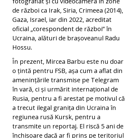
fotografiat și cu videocamera în zone
de război ca Irak, Siria, Crimeea (2014),
Gaza, Israel, iar din 2022, acreditat
oficial „corespondent de război” în
Ucraina, alături de brașoveanul Radu
Hossu.
În prezent, Mircea Barbu este nu doar
o țintă pentru FSB, așa cum a aflat din
amenințările transmise pe Telegram
în vară, ci și urmărit internațional de
Rusia, pentru a fi arestat pe motivul că
a trecut ilegal granița din Ucraina în
regiunea rusă Kursk, pentru a
transmite un reportaj. El riscă 5 ani de
închisoare dacă ar fi prins pe teritoriul