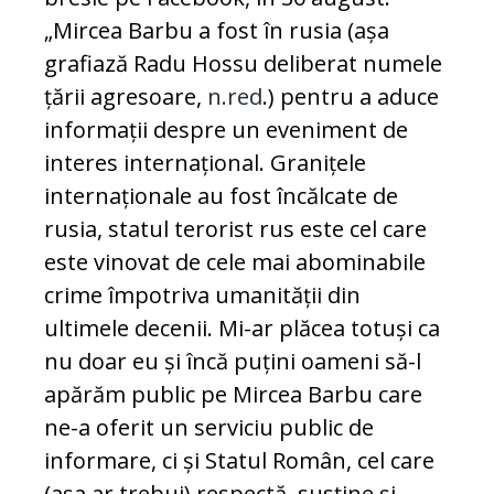
„Mircea Barbu a fost în rusia (așa
grafiază Radu Hossu deliberat numele
țării agresoare,
n.red
.) pentru a aduce
informații despre un eveniment de
interes internațional. Granițele
internaționale au fost încălcate de
rusia, statul terorist rus este cel care
este vinovat de cele mai abominabile
crime împotriva umanității din
ultimele decenii. Mi-ar plăcea totuși ca
nu doar eu și încă puțini oameni să-l
apărăm public pe Mircea Barbu care
ne-a oferit un serviciu public de
informare, ci și Statul Român, cel care
(așa ar trebui) respectă, susține și