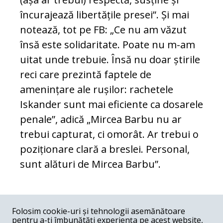
încurajează libertățile presei”. Și mai
notează, tot pe FB: „Ce nu am văzut
însă este solidaritate. Poate nu m-am
uitat unde trebuie. Însă nu doar știrile
reci care prezintă faptele de
amenințare ale rușilor: rachetele
Iskander sunt mai eficiente ca dosarele
penale”, adică „Mircea Barbu nu ar
trebui capturat, ci omorât. Ar trebui o
poziționare clară a breslei. Personal,
sunt alături de Mircea Barbu”.
COMENTARII
0
Folosim cookie-uri și tehnologii asemănătoare
pentru a-ți îmbunătăți experiența pe acest website,