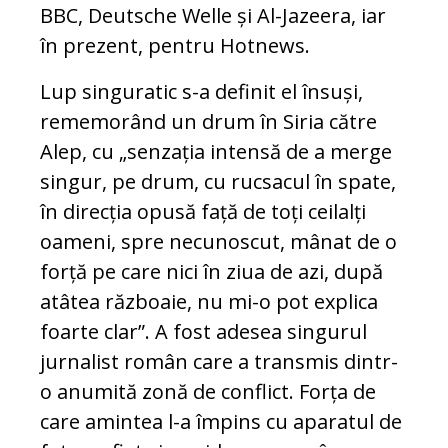
BBC, Deutsche Welle și Al-Jazeera, iar
în prezent, pentru Hotnews.
Lup singuratic s-a definit el însuși,
rememorând un drum în Siria către
Alep, cu „senzația intensă de a merge
singur, pe drum, cu rucsacul în spate,
în direcția opusă față de toți ceilalți
oameni, spre necunoscut, mânat de o
forță pe care nici în ziua de azi, după
atâtea războaie, nu mi-o pot explica
foarte clar”. A fost adesea singurul
jurnalist român care a transmis dintr-
o anumită zonă de conflict. Forța de
care amintea l-a împins cu aparatul de