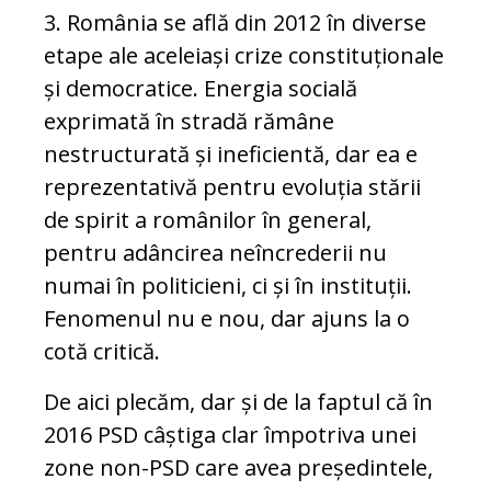
3. România se află din 2012 în diverse
etape ale aceleiași crize constituționale
și democratice. Energia socială
exprimată în stradă rămâne
nestructurată și ineficientă, dar ea e
reprezentativă pentru evoluția stării
de spirit a românilor în general,
pentru adâncirea neîncrederii nu
numai în politicieni, ci și în instituții.
Fenomenul nu e nou, dar ajuns la o
cotă critică.
De aici plecăm, dar și de la faptul că în
2016 PSD câștiga clar împotriva unei
zone non-PSD care avea președintele,