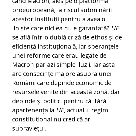
când Macron, ales pe o platformă
proeuropeană, ia riscul subminării
acestor instituții pentru a avea o
liniște care nici ea nu e garantată?
UE
se află într-o dublă criză de ethos și de
eficiență instituțională, iar speranțele
unei reforme care erau legate de
Macron par azi simple iluzii. Iar asta
are consecințe majore asupra unei
Românii care depinde economic de
resursele venite din această zonă, dar
depinde și politic, pentru că, fără
apartenența la
UE
, actualul regim
constituțional nu cred că ar
supraviețui.