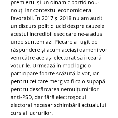
premierul și un dinamic partid nou-
nouț. Iar contextul economic era
favorabil. În 2017 și 2018 nu am auzit
un discurs politic lucid despre cauzele
acestui incredibil eșec care ne-a adus
unde suntem azi. Fiecare a fugit de
răspundere și acum aceiași oameni vor
veni către același electorat să îi ceară
voturile. Urmează în mod logic o
participare foarte scăzută la vot, iar
pentru cei care merg va fi ca o supapă
pentru descărcarea nemulțumirilor
anti-PSD, dar fără electroșocul
electoral necesar schimbării actualului
curs al lucrurilor.