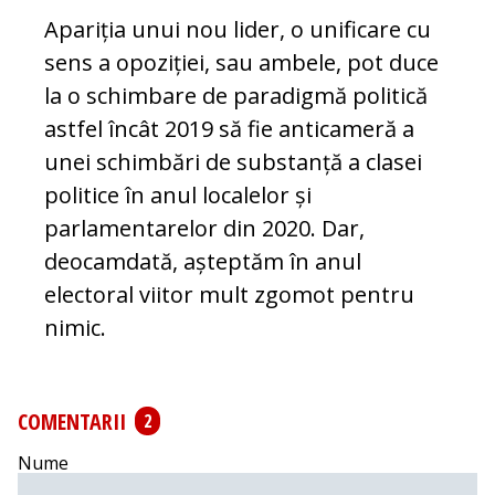
Apariția unui nou lider, o unificare cu
sens a opoziției, sau ambele, pot duce
la o schimbare de paradigmă politică
astfel încât 2019 să fie anticameră a
unei schimbări de substanță a clasei
politice în anul localelor și
parlamentarelor din 2020. Dar,
deocamdată, așteptăm în anul
electoral viitor mult zgomot pentru
nimic.
COMENTARII
2
Nume