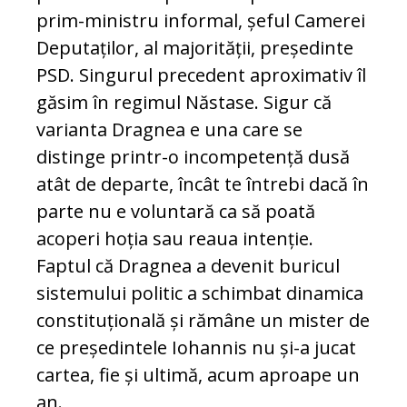
prim-ministru informal, șeful Camerei
Deputaților, al majorității, președinte
PSD. Singurul precedent aproximativ îl
găsim în regimul Năstase. Sigur că
varianta Dragnea e una care se
distinge printr-o incompetență dusă
atât de departe, încât te întrebi dacă în
parte nu e voluntară ca să poată
acoperi hoția sau reaua intenție.
Faptul că Dragnea a devenit buricul
sistemului politic a schimbat dinamica
constituțională și rămâne un mister de
ce președintele Iohannis nu și-a jucat
cartea, fie și ultimă, acum aproape un
an.