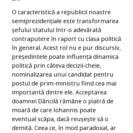
O caracteristică a republicii noastre
semiprezidențiale este transformarea
șefului statului într-o adevărată
contraputere în raport cu clasa politică
în general. Acest rol nu e pur discursiv,
președintele poate influența dinamica
politică prin câteva decizii-cheie,
nominalizarea unui candidat pentru
postul de prim-ministru fiind cea mai
importantă dintre ele. Acceptarea
doamnei Dăncilă rămâne o piatră de
moară de care Iohannis poate
eventual scăpa, dacă reușește să o
demită. Ceea ce, în mod paradoxal, ar