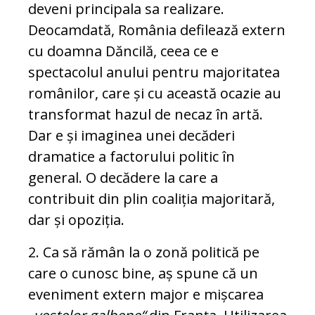
deveni principala sa realizare.
Deocamdată, România defilează extern
cu doamna Dăncilă, ceea ce e
spectacolul anului pentru majoritatea
românilor, care și cu această ocazie au
transformat hazul de necaz în artă.
Dar e și imaginea unei decăderi
dramatice a factorului politic în
general. O decădere la care a
contribuit din plin coaliția majoritară,
dar și opoziția.
2. Ca să rămân la o zonă politică pe
care o cunosc bine, aș spune că un
eveniment extern major e mișcarea