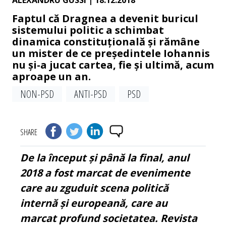
ALEXANDRU GUSSI
| 18.12.2018
Faptul că Dragnea a devenit buricul
sistemului politic a schimbat
dinamica constituțională și rămâne
un mister de ce președintele Iohannis
nu și-a jucat cartea, fie și ultimă, acum
aproape un an.
NON-PSD
ANTI-PSD
PSD
SHARE
De la început și până la final, anul
2018 a fost marcat de evenimente
care au zguduit scena politică
internă și europeană, care au
marcat profund societatea. Revista