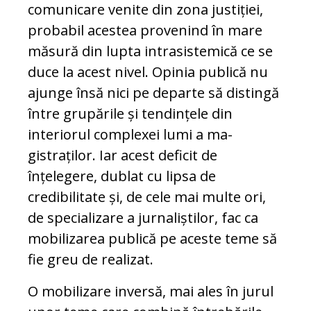
comunicare venite din zo­na justiției,
probabil acestea provenind în ma­re
măsură din lupta intrasistemică ce se
duce la acest nivel. Opinia publică nu
ajunge însă nici pe departe să distingă
între grupările și ten­dințele din
interiorul complexei lumi a ma­
gistraților. Iar acest deficit de
înțelegere, du­blat cu lipsa de
credibilitate și, de cele mai mul­te ori,
de specializare a jurnaliștilor, fac ca
mobilizarea publică pe aceste teme să
fie greu de realizat.
O mobilizare inversă, mai ales în jurul