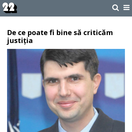
De ce poate fi bine să criticăm
justiția