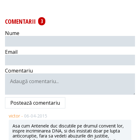
COMENTARII
3
Nume
Email
Comentariu
Postează comentariu
victor -
06-04-2015
Asa cum Antenele duc discutiile pe drumul convenit lor,
inspre incriminarea DNA, si dvs insistati doar pe lupta
anticoruptie, fara sa vedeti abuzurile din justitie,