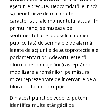
eșecurile trecute. Deocamdată, ei riscă
să beneficieze de mai multe
caracteristici ale momentului actual. În
primul rând, se mizează pe
sentimentul unei oboseli a opiniei
publice față de semnalele de alarmă
legate de acțiunile de autoprotecție ale
parlamentarilor. Adevărul este că,
dincolo de sondaje, încă așteptăm o
mobilizare a ro­mânilor, pe măsura
mizei reprezentate de în­cercările de a
bloca lupta anticorupție.
Din acest punct de vedere, putem
identifica mul­te stângăcii de