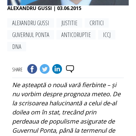
ALEXANDRU GUSSI
| 03.06.2015
ALEXANDRU GUSSI
JUSTITIE
CRITICI
GUVERNUL PONTA
ANTICORUPTIE
ICCJ
DNA
SHARE
Ne așteaptă o nouă vară fierbinte – și
nu vorbim despre prognoza meteo. De
la scrisoarea halucinantă a celui de-al
doilea om în stat, trecând prin
perdeaua de populisme asigurate de
Guvernul Ponta, până la termenul de