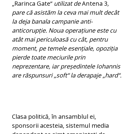
„Rarinca Gate“
utilizat de
Antena 3
,
pare că asistăm la ceva mai mult decât
la deja banala campanie anti-
anticorupție. Noua operațiune este cu
atât mai periculoasă cu cât, pentru
moment, pe temele esențiale, opoziția
pierde toate meciurile prin
neprezentare, iar președintele Iohannis
are răspunsuri „soft“ la derapaje „hard“.
Clasa politică, în ansamblul ei,
sponsorii aces­teia, sistemul media