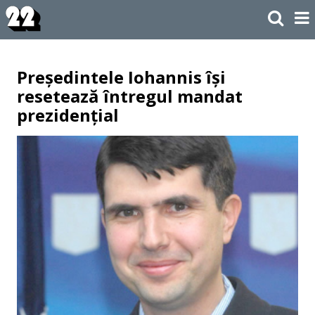
Președintele Iohannis își
resetează întregul mandat
prezidențial