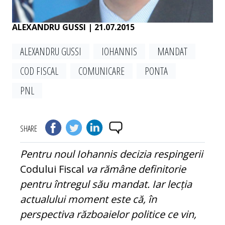
ALEXANDRU GUSSI
| 21.07.2015
ALEXANDRU GUSSI
IOHANNIS
MANDAT
COD FISCAL
COMUNICARE
PONTA
PNL
SHARE
Pentru noul Iohannis decizia respingerii
Codului Fiscal
va rămâne definitorie
pentru întregul său mandat. Iar lecția
actualului moment este că, în
perspectiva războaielor politice ce vin,