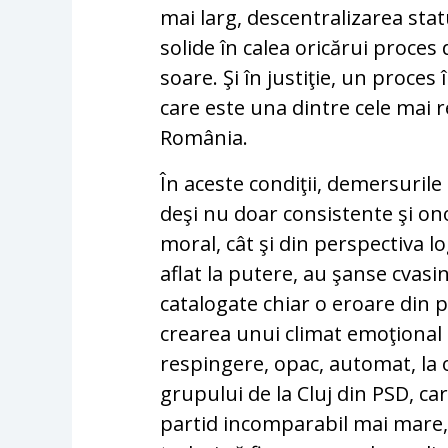
mai larg, descentralizarea stat
solide în calea oricărui proce
soare. Şi în justiţie, un proc
care este una dintre cele mai 
România.
În aceste condiţii, demersurile
deşi nu doar consistente şi ono
moral, cât şi din perspectiva lo
aflat la putere, au şanse cvasi
catalogate chiar o eroare din p
crearea unui climat emoţional
respingere, opac, automat, la 
grupului de la Cluj din PSD, ca
partid incomparabil mai mare,