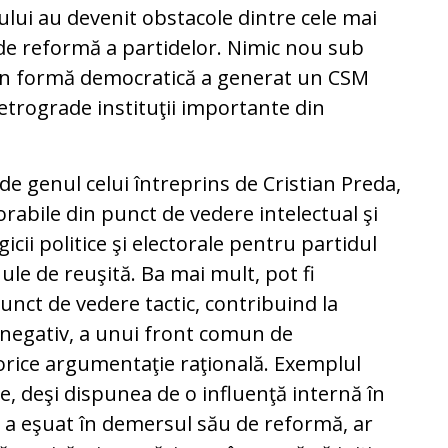
ului au devenit obstacole dintre cele mai
s de reformă a partidelor. Nimic nou sub
es în formă democratică a generat un CSM
retrograde instituţii importante din
 de genul celui întreprins de Cristian Preda,
rabile din punct de vedere intelectual şi
gicii politice şi electorale pentru partidul
nule de reuşită. Ba mai mult, pot fi
unct de vedere tactic, contribuind la
 negativ, a unui front comun de
orice argumentaţie raţională. Exemplul
re, deşi dispunea de o influenţă internă în
 a eşuat în demersul său de reformă, ar