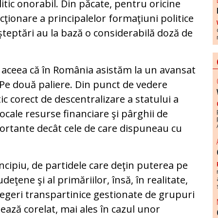
itic onorabil. Din păcate, pentru oricine
ţionare a principalelor formaţiuni politice
teptări au la bază o considerabilă doză de
 aceea că în România asistăm la un avansat
. Pe două paliere. Din punct de vedere
c corect de descentralizare a statului a
ocale resurse financiare şi pârghii de
portante decât cele de care dispuneau cu
ncipiu, de partidele care deţin puterea pe
judeţene şi al primăriilor, însă, în realitate,
legeri transpartinice gestionate de grupuri
ează corelat, mai ales în cazul unor