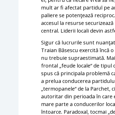
mult ar fi afectat partidul pe 
paliere se potenţează reciproc.
accesul la resurse securizează i
central. Liderii locali devin astfe
Sigur că lucrurile sunt nuanţat
Traian Băsescu exercită încă o
nu trebuie supraestimată. Mai a
frontal „feude locale“ de tipul 
spus că principala problemă ca
a prelua conducerea partidulu
„termopanele“ de la Parchet, c
autoritar din perioada în care
mare parte a conducerilor loca
întoarce. Paradoxal, tocmai „d