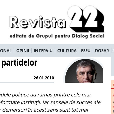
IONAL
OPINII
INTERVIU
CULTURA
ESEU
DOSAR
 partidelor
26.01.2010
idele politice au rămas printre cele mai
formate instituţii. Iar şansele de succes ale
 demersuri în acest sens sunt tot mai