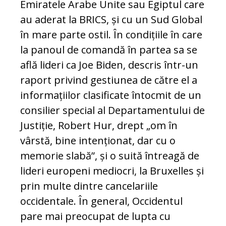
Emiratele Arabe Unite sau Egiptul care
au aderat la BRICS, și cu un Sud Global
în mare parte ostil. În condițiile în care
la panoul de comandă în partea sa se
află lideri ca Joe Biden, descris într-un
raport privind gestiunea de către el a
informațiilor clasificate întocmit de un
consilier special al Departamentului de
Justiție, Robert Hur, drept „om în
vârstă, bine intenționat, dar cu o
memorie slabă”, și o suită întreagă de
lideri europeni mediocri, la Bruxelles și
prin multe dintre cancelariile
occidentale. În general, Occidentul
pare mai preocupat de lupta cu