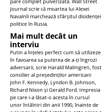
pare complet pulverizată. Wall Street
Journal scrie că moartea lui Alexei
Navalnîi marchează sfârșitul disidenței
politice în Rusia.
Mai mult decât un
interviu
Putin a înțeles perfect cum să utilizeze
în favoarea sa puterea de a-ți îngrozi
adversarii, scrie Harald Malmgren, fost
consilier al președinților americani
John F. Kennedy, Lyndon B. Johnson,
Richard Nixon și Gerald Ford. Impresia
pe care i-a lăsat-o acesta în cursul
unor întâlniri din anii 1990, înainte de