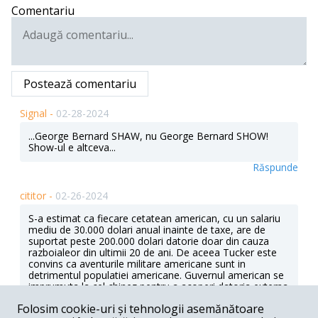
Comentariu
Postează comentariu
Signal -
02-28-2024
...George Bernard SHAW, nu George Bernard SHOW!
Show-ul e altceva...
Răspunde
cititor -
02-26-2024
S-a estimat ca fiecare cetatean american, cu un salariu
mediu de 30.000 dolari anual inainte de taxe, are de
suportat peste 200.000 dolari datorie doar din cauza
razboialeor din ultimii 20 de ani. De aceea Tucker este
convins ca aventurile militare americane sunt in
detrimentul populatiei americane. Guvernul american se
imprumuta la cel chinez pentru a acoperi datoria externa
care nu poate fi platita la timp ceea ce a dus la
Folosim cookie-uri și tehnologii asemănătoare
degradarea rating-ului SUA pe pietele internationale.