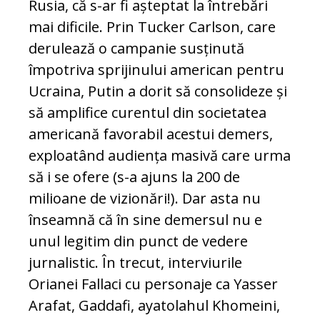
Rusia, că s-ar fi așteptat la întrebări
mai dificile. Prin Tucker Carlson, care
derulează o campanie susținută
împotriva sprijinului american pentru
Ucraina, Putin a dorit să consolideze și
să amplifice curentul din societatea
americană favorabil acestui demers,
exploatând audiența masivă care urma
să i se ofere (s-a ajuns la 200 de
milioane de vizionări!). Dar asta nu
înseamnă că în sine demersul nu e
unul legitim din punct de vedere
jurnalistic. În trecut, interviurile
Orianei Fallaci cu personaje ca Yasser
Arafat, Gaddafi, ayatolahul Khomeini,