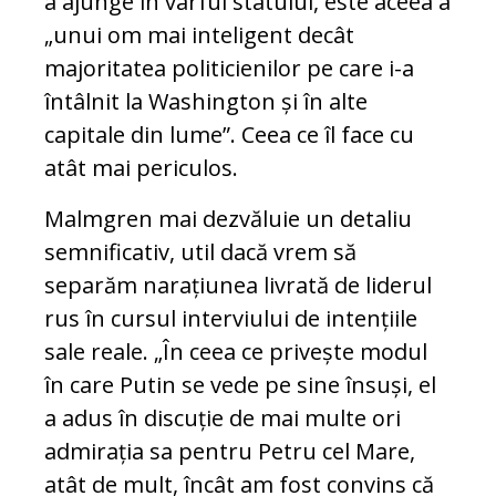
a ajunge în vârful statului, este aceea a
„unui om mai inteligent decât
majoritatea politicienilor pe care i-a
întâlnit la Washington și în alte
capitale din lume”. Ceea ce îl face cu
atât mai periculos.
Malmgren mai dezvăluie un detaliu
semnificativ, util dacă vrem să
separăm narațiunea livrată de liderul
rus în cursul interviului de intențiile
sale reale. „În ceea ce privește modul
în care Putin se vede pe sine însuși, el
a adus în discuție de mai multe ori
admirația sa pentru Petru cel Mare,
atât de mult, încât am fost convins că