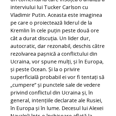
interviului lui Tucker Carlson cu
Vladimir Putin. Aceasta este imaginea
pe care o proiectează liderul de la
Kremlin în cele puțin peste două ore
cât a durat discuția. Un lider dur,
autocratic, dar rezonabil, deschis către
rezolvarea pașnică a conflictului din
Ucraina, vor spune mulți, și în Europa,
și peste Ocean. Și la o privire
superficială probabil ei vor fi tentați să
„cumpere” și punctele sale de vedere
privind conflictul din Ucraina și, în
general, intențiile declarate ale Rusiei,
în Europa și în lume. Decesul lui Alexei
Navalnîi într-o închisoare aflată la