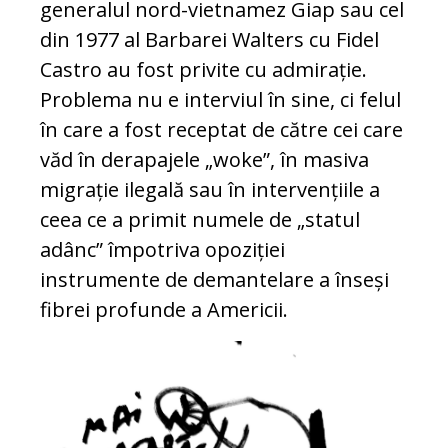
generalul nord-vietnamez Giap sau cel
din 1977 al Barbarei Walters cu Fidel
Castro au fost privite cu admirație.
Problema nu e interviul în sine, ci felul
în care a fost receptat de către cei care
văd în derapajele „woke”, în masiva
migrație ilegală sau în intervențiile a
ceea ce a primit numele de „statul
adânc” împotriva opoziției
instrumente de demantelare a înseși
fibrei profunde a Americii.