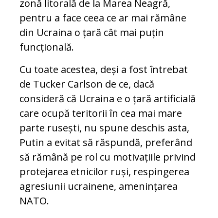
zonă litorală de la Marea Neagră,
pentru a face ceea ce ar mai rămâne
din Ucraina o țară cât mai puțin
funcțională.
Cu toate acestea, deși a fost întrebat
de Tucker Carlson de ce, dacă
consideră că Ucraina e o țară artificială
care ocupă teritorii în cea mai mare
parte rusești, nu spune deschis asta,
Putin a evitat să răspundă, preferând
să rămână pe rol cu motivațiile privind
protejarea etnicilor ruși, respingerea
agresiunii ucrainene, amenințarea
NATO.