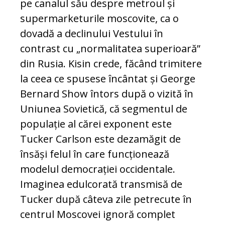
pe canalul său despre metroul și
supermarketurile moscovite, ca o
dovadă a declinului Vestului în
contrast cu „normalitatea superioară”
din Rusia. Kisin crede, făcând trimitere
la ceea ce spusese încântat și George
Bernard Show întors după o vizită în
Uniunea Sovietică, că segmentul de
populație al cărei exponent este
Tucker Carlson este dezamăgit de
însăși felul în care funcționează
modelul democrației occidentale.
Imaginea edulcorată transmisă de
Tucker după câteva zile petrecute în
centrul Moscovei ignoră complet