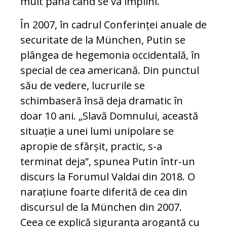
mult până când se va împlini.
În 2007, în cadrul Conferinței anuale de
securitate de la München, Putin se
plângea de hegemonia occidentală, în
special de cea americană. Din punctul
său de vedere, lucrurile se
schimbaseră însă deja dramatic în
doar 10 ani. „Slavă Domnului, această
situație a unei lumi unipolare se
apropie de sfârșit, practic, s-a
terminat deja”, spunea Putin într-un
discurs la Forumul Valdai din 2018. O
narațiune foarte diferită de cea din
discursul de la München din 2007.
Ceea ce explică siguranța arogantă cu