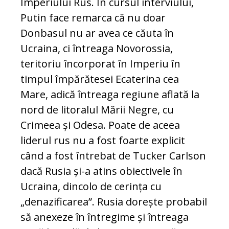
Imperiului Rus. În cursul interviului,
Putin face remarca că nu doar
Donbasul nu ar avea ce căuta în
Ucraina, ci întreaga Novorossia,
teritoriu încorporat în Imperiu în
timpul împărătesei Ecaterina cea
Mare, adică întreaga regiune aflată la
nord de litoralul Mării Negre, cu
Crimeea și Odesa. Poate de aceea
liderul rus nu a fost foarte explicit
când a fost întrebat de Tucker Carlson
dacă Rusia și-a atins obiectivele în
Ucraina, dincolo de cerința cu
„denazificarea”. Rusia dorește probabil
să anexeze în întregime și întreaga