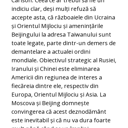
Carlson. Ceea ce ar trebui să fie un
indiciu clar, deși mulți refuză să
accepte asta, că războaiele din Ucraina
și Orientul Mijlociu și amenințările
Beijingului la adresa Taiwanului sunt
toate legate, parte dintr-un demers de
demantelare a actualei ordini
mondiale. Obiectivul strategic al Rusiei,
Iranului și Chinei este eliminarea
Americii din regiunea de interes a
fiecăreia dintre ele, respectiv din
Europa, Orientul Mijlociu și Asia. La
Moscova și Beijing domnește
convingerea că acest deznodământ
este inevitabil și că nu va dura foarte