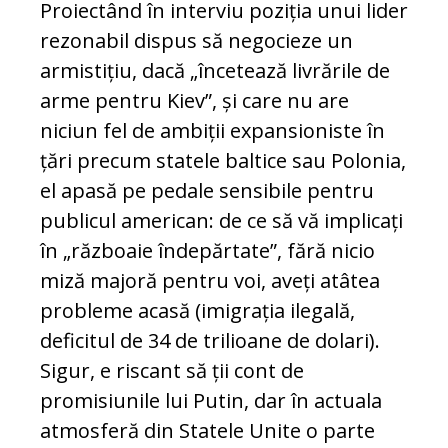
Proiectând în interviu poziția unui lider
rezonabil dispus să negocieze un
armistițiu, dacă „încetează livrările de
arme pentru Kiev”, și care nu are
niciun fel de ambiții expansioniste în
țări precum statele baltice sau Polonia,
el apasă pe pedale sensibile pentru
publicul american: de ce să vă implicați
în „războaie îndepărtate”, fără nicio
miză majoră pentru voi, aveți atâtea
probleme acasă (imigrația ilegală,
deficitul de 34 de trilioane de dolari).
Sigur, e riscant să ții cont de
promisiunile lui Putin, dar în actuala
atmosferă din Statele Unite o parte