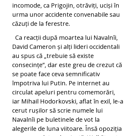
incomode, ca Prigojin, otrăviți, uciși în
urma unor accidente convenabile sau
căzuți de la ferestre.
Ca reacții după moartea lui Navalnîi,
David Cameron și alți lideri occidentali
au spus că „trebuie să existe
consecințe”, dar este greu de crezut că
se poate face ceva semnificativ
împotriva lui Putin. Pe internet au
circulat apeluri pentru comemorări,
iar Mihail Hodorkovski, aflat în exil, le-a
cerut rușilor să scrie numele lui
Navalnîi pe buletinele de vot la
alegerile de luna viitoare. Însă opoziția