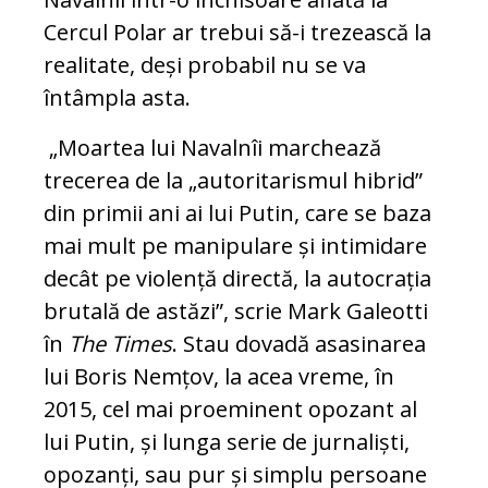
Cercul Polar ar trebui să-i trezească la
realitate, deși probabil nu se va
întâmpla asta.
„Moartea lui Navalnîi marchează
trecerea de la „autoritarismul hibrid”
din primii ani ai lui Putin, care se baza
mai mult pe manipulare și intimidare
decât pe violență directă, la autocrația
brutală de astăzi”, scrie Mark Galeotti
în
The Times
. Stau dovadă asasinarea
lui Boris Nemțov, la acea vreme, în
2015, cel mai proeminent opozant al
lui Putin, și lunga serie de jurnaliști,
opozanți, sau pur și simplu persoane