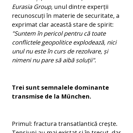
Eurasia Group
, unul dintre experții
recunoscuți în materie de securitate, a
exprimat clar această stare de spirit:
"Suntem în pericol pentru că toate
conflictele geopolitice explodează, nici
unul nu este în curs de rezolvare, și
nimeni nu pare să aibă soluții"
.
Trei sunt semnalele dominante
transmise de la München.
Primul: fractura transatlantică crește.
Tensiuni au mai existat și în trecut, dar