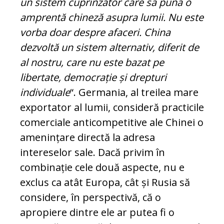
un sistem cuprinzător care să pună o
amprentă chineză asupra lumii. Nu este
vorba doar despre afaceri. China
dezvoltă un sistem alternativ, diferit de
al nostru, care nu este bazat pe
libertate, democrație și drepturi
individuale
“. Germania, al treilea mare
exportator al lumii, consideră practicile
comerciale anticompetitive ale Chinei o
amenințare directă la adresa
intereselor sale. Dacă privim în
combinație cele două aspecte, nu e
exclus ca atât Europa, cât și Rusia să
considere, în perspectivă, că o
apropiere dintre ele ar putea fi o