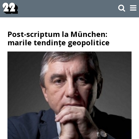
Post-scriptum la München:
marile tendințe geopolitice