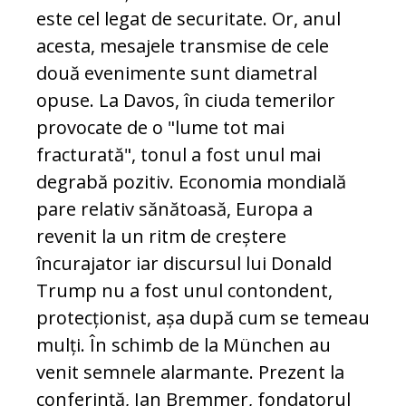
este cel legat de securitate. Or, anul
acesta, mesajele transmise de cele
două evenimente sunt diametral
opuse. La Davos, în ciuda temerilor
provocate de o "lume tot mai
fracturată", tonul a fost unul mai
degrabă pozitiv. Economia mondială
pare relativ sănătoasă, Europa a
revenit la un ritm de creștere
încurajator iar discursul lui Donald
Trump nu a fost unul contondent,
protecționist, așa după cum se temeau
mulți. În schimb de la München au
venit semnele alarmante. Prezent la
conferință, Ian Bremmer, fondatorul