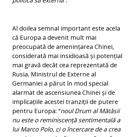
politica sa externă
“.
Al doilea semnal important este acela
că Europa a devenit mult mai
preocupată de amenințarea Chinei,
considerată mai insidioasă și potențial
mai gravă decât cea reprezentată de
Rusia. Ministrul de Externe al
Germaniei a părut în mod special
alarmat de ascensiunea Chinei și de
implicațiile acestei tranziții de putere
pentru Europa: “
noul Drum al Mătăsii
nu este o reminiscență sentimentală a
lui Marco Polo, ci o încercare de a crea