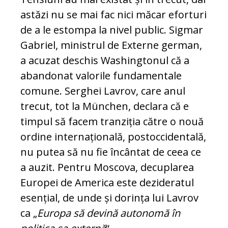
astăzi nu se mai fac nici măcar eforturi
de a le estompa la nivel public. Sigmar
Gabriel, ministrul de Externe german,
a acuzat deschis Washingtonul că a
abandonat valorile fundamentale
comune. Serghei Lavrov, care anul
trecut, tot la München, declara că e
timpul să facem tranziția către o nouă
ordine internațională, postoccidentală,
nu putea să nu fie încântat de ceea ce
a auzit. Pentru Moscova, decuplarea
Europei de America este dezideratul
esențial, de unde și dorința lui Lavrov
ca „
Europa să devină autonomă în