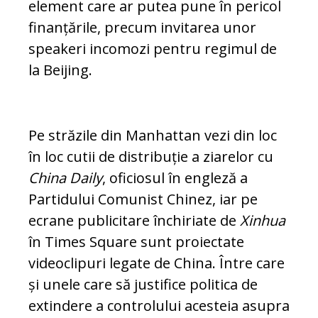
element care ar pu­tea pune în pericol
finanțările, precum invitarea unor
speakeri incomozi pentru regimul de
la Beijing.
Pe străzile din Manhattan vezi din loc
în loc cutii de distribuție a ziarelor cu
China Daily
, oficiosul în engleză a
Partidului Co­munist Chinez, iar pe
ecrane publicitare închiriate de
Xinhua
în Times Square sunt proiectate
videoclipuri legate de China. Între care
și unele care să justifice politica de
extindere a controlului acesteia asupra