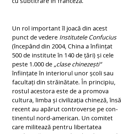
cu subtitrare în franceză.
Un rol important îl joacă din acest
punct de vedere
Institutele Confucius
(începând din 2004, China a înființat
500 de ins­ti­tute în 140 de țări) și cele
peste 1.000 de
„clase chinezești“
înființate în interiorul unor școli sau
facultați din străinătate. În principiu,
rostul acestora este de a pro­mova
cultura, limba și civilizația chineză, însă
recent au apărut controverse pe con­
tinentul nord-american. Un comitet
care militează pentru libertatea