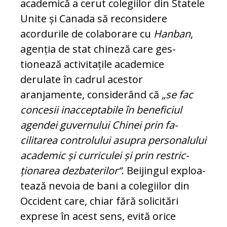
academică a cerut colegiilor din Statele
Unite și Canada să reconsidere
acordurile de colaborare cu
Hanban
,
agenția de stat chineză care ges­
tionează activitațile academice
derulate în cadrul acestor
aranjamente, considerând că
„se fac
concesii inacceptabile în be­ne­ficiul
agendei guvernului Chinei prin fa­
cilitarea controlului asupra personalului
academic și curriculei și prin restric­
ționarea dezbaterilor“
. Beijingul exploa­
tează nevoia de bani a colegiilor din
Occi­dent care, chiar fără solicitări
exprese în acest sens, evită orice