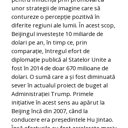
unor strategii de imagine care să
contureze o percepție po­zitivă în
diferite regiuni ale lumii. În acest scop,
Beijingul investește 10 miliarde de
dolari pe an, în timp ce, prin
comparație, întregul efort de
diplomație publică al Sta­telor Unite a
fost în 2014 de doar 670 mi­lioane de
dolari. O sumă care a și fost di­minuată
sever în actualul proiect de buget al
Administrației Trump. Primele
inițiative în acest sens au apărut la
Beijing încă din 2007, când la
conducere era președintele Hu Jintao.