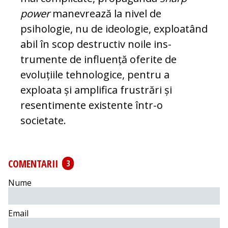
power
manevrează la nivel de
psihologie, nu de ideologie, ex­ploatând
abil în scop destructiv noile ins­
trumente de influență oferite de
evoluțiile tehnologice, pentru a
exploata și amplifica frustrări și
resentimente existente într-o
societate.
COMENTARII
3
Nume
Email