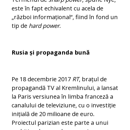
este în fapt echivalent cu acela de
„război informațional“, fiind în fond un
tip de
hard power
.
Rusia și propaganda bună
Pe 18 decembrie 2017
RT
, brațul de
pro­pagandă TV al Kremlinului, a lansat
la Pa­ris versiunea în limba franceză a
canalului de televiziune, cu o investiție
inițială de 20 milioane de euro.
Proiectul parizian este parte a unui