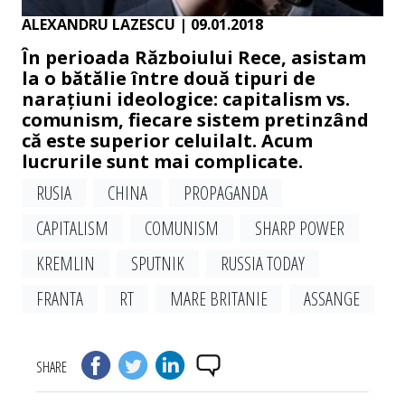
ALEXANDRU LAZESCU
| 09.01.2018
În perioada Războiului Rece, asistam
la o bătălie între două tipuri de
narațiuni ideologice: capitalism vs.
comunism, fiecare sistem pretinzând
că este superior celuilalt. Acum
lucrurile sunt mai complicate.
RUSIA
CHINA
PROPAGANDA
CAPITALISM
COMUNISM
SHARP POWER
KREMLIN
SPUTNIK
RUSSIA TODAY
FRANTA
RT
MARE BRITANIE
ASSANGE
SHARE