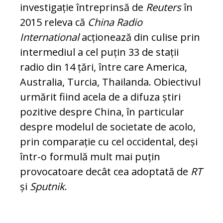
investigație întreprinsă de
Reuters
în
2015 re­leva că
China Radio
International
ac­ționează din culise prin
intermediul a cel puțin 33 de stații
radio din 14 țări, între care America,
Australia, Turcia, Thailanda. Obiectivul
urmărit fiind acela de a difuza știri
pozitive despre China, în particular
despre modelul de societate de acolo,
prin comparație cu cel occidental, deși
într-o formulă mult mai puțin
provocatoare de­cât cea adoptată de
RT
și
Sputnik
.