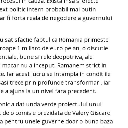
procesul in cauza. Exista insa si efecte
ext politic intern probabil mai putin
ar fi forta reala de negociere a guvernului
a cu satisfactie faptul ca Romania primeste
oape 1 miliard de euro pe an, o discutie
tiale, bune si rele deopotriva, ale
i macar nu a inceput. Ramanem strict in
te. Iar acest lucru se intampla in conditiile
asi trece prin profunde transformari, iar
 a ajuns la un nivel fara precedent.
onic a dat unda verde proiectului unui
t de o comisie prezidata de Valery Giscard
insa pentru unele guverne doar o buna baza