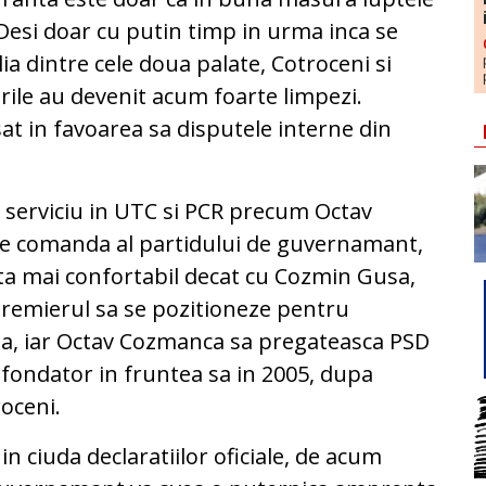
 Desi doar cu putin timp in urma inca se
lia dintre cele doua palate, Cotroceni si
rurile au devenit acum foarte limpezi.
sat in favoarea sa disputele interne din
de serviciu in UTC si PCR precum Octav
de comanda al partidului de guvernamant,
nta mai confortabil decat cu Cozmin Gusa,
remierul sa se pozitioneze pentru
a, iar Octav Cozmanca sa pregateasca PSD
 fondator in fruntea sa in 2005, dupa
oceni.
 in ciuda declaratiilor oficiale, de acum