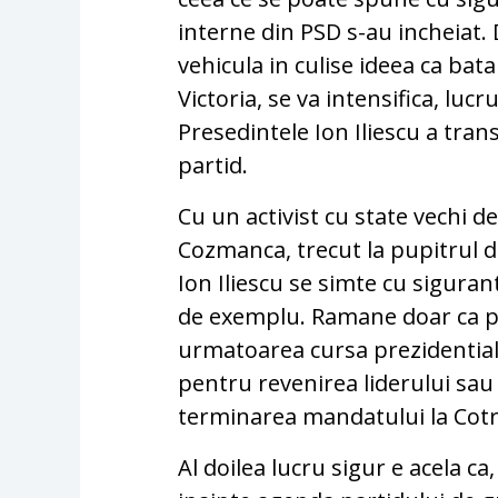
interne din PSD s-au incheiat.
vehicula in culise ideea ca bata
Victoria, se va intensifica, luc
Presedintele Ion Iliescu a tran
partid.
Cu un activist cu state vechi 
Cozmanca, trecut la pupitrul 
Ion Iliescu se simte cu sigura
de exemplu. Ramane doar ca p
urmatoarea cursa prezidential
pentru revenirea liderului sau
terminarea mandatului la Cotr
Al doilea lucru sigur e acela ca,