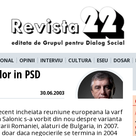
IONAL
OPINII
INTERVIU
CULTURA
ESEU
DOSAR
lor in PSD
30.06.2003
ecent incheiata reuniune europeana la varf
a Salonic s-a vorbit din nou despre varianta
arii Romaniei, alaturi de Bulgaria, in 2007.
 doar daca negocierile se termina in 2004