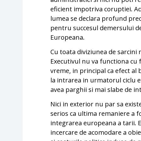
eficient impotriva coruptiei. A
lumea se declara profund preocu
pentru succesul demersului d
Europeana.
Cu toata diviziunea de sarcin
Executivul nu va functiona cu
vreme, in principal ca efect al 
la intrarea in urmatorul ciclu e
avea parghii si mai slabe de in
Nici in exterior nu par sa exis
serios ca ultima remaniere a f
integrarea europeana a tarii. 
incercare de acomodare a obiec