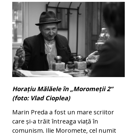
Horațiu Mălăele în „Moromeții 2“
(foto: Vlad Cioplea)
Marin Preda a fost un mare scriitor
care și-a trăit întreaga viață în
comunism. Ilie Moromete, cel numit