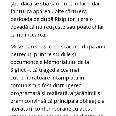
știu dacă se știa sau nu că o face, dar
faptul că apăreau alte cărți (era
perioada de după Risipitorii) era o
dovadă că nu reușește sau poate chiar
că nu încearcă.
Mi se părea – și cred și acum, după anii
petrecuți printre studiile și
documentele Memorialului de la
Sighet –, că tragedia cea mai
cutremurătoare întâmplată în
comunism a fost distrugerea,
programată și realizată, a țărănimii și
eram convinsă că principala obligație a
literaturii contemporane cu acest