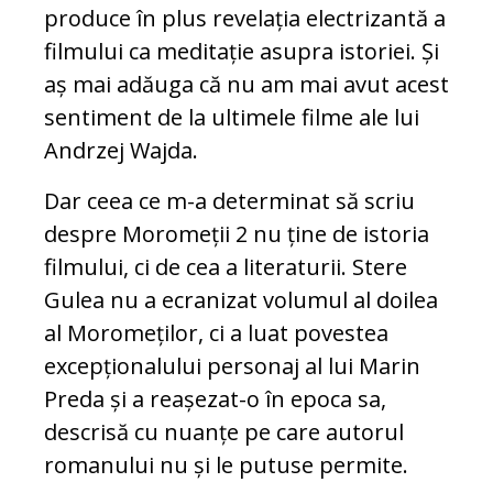
produce în plus revelația electrizantă a
filmului ca meditație asupra istoriei. Și
aș mai adăuga că nu am mai avut acest
sentiment de la ultimele filme ale lui
Andrzej Wajda.
Dar ceea ce m-a determinat să scriu
despre Moromeții 2 nu ține de istoria
filmului, ci de cea a literaturii. Stere
Gulea nu a ecranizat volumul al doilea
al Moromeților, ci a luat povestea
excepționalului personaj al lui Marin
Preda și a reașezat-o în epoca sa,
descrisă cu nuanțe pe care autorul
romanului nu și le putuse permite.