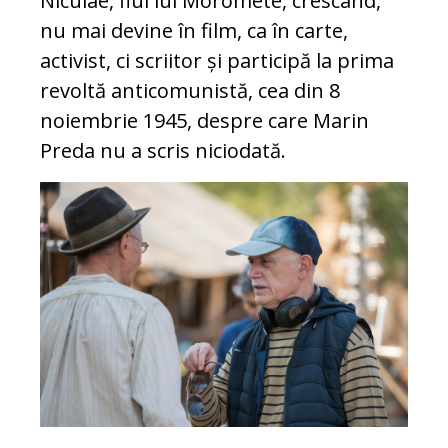
Niculae, fiul lui Moromete, crescând,
nu mai devine în film, ca în carte,
activist, ci scriitor și participă la prima
revoltă anticomunistă, cea din 8
noiembrie 1945, despre care Marin
Preda nu a scris niciodată.