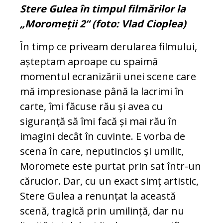
Stere Gulea în timpul filmărilor la
„Moromeții 2“ (foto: Vlad Cioplea)
În timp ce priveam derularea filmului,
așteptam aproape cu spaimă
momentul ecranizării unei scene care
mă impresionase până la lacrimi în
carte, îmi făcuse rău și avea cu
siguranță să îmi facă și mai rău în
imagini decât în cuvinte. E vorba de
scena în care, neputincios și umilit,
Moromete este purtat prin sat într-un
cărucior. Dar, cu un exact simț artistic,
Stere Gulea a renunțat la această
scenă, tragică prin umilință, dar nu