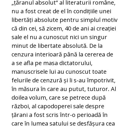
„țăranul absolut“ al literaturii române,
nu a fost creat de el în condițiile unei
libertăți absolute pentru simplul motiv
că din cei, să zicem, 40 de ani ai creației
sale el nu a cunoscut nici un singur
minut de libertate absolută. De la
cenzura interioară până la cererea de
a se afla pe masa dictatorului,
manuscrisele lui au cunoscut toate
felurile de cenzură și li s-au împotrivit,
în măsura în care au putut, tuturor. Al
doilea volum, care se petrece după
război, al capodoperei sale despre
țărani a fost scris într-o perioadă în
care în lumea satului se desfășura cea