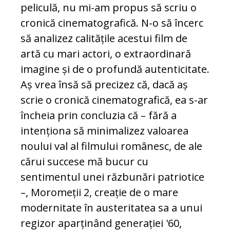
peliculă, nu mi-am propus să scriu o
cronică cinematografică. N-o să încerc
să analizez calitățile acestui film de
artă cu mari actori, o extraordinară
imagine și de o profundă autenticitate.
Aș vrea însă să precizez că, dacă aș
scrie o cronică cinematografică, ea s-ar
încheia prin concluzia că – fără a
intenționa să minimalizez valoarea
noului val al filmului românesc, de ale
cărui succese mă bucur cu
sentimentul unei răzbunări patriotice
–, Moromeții 2, creație de o mare
modernitate în austeritatea sa a unui
regizor aparținând generației '60,