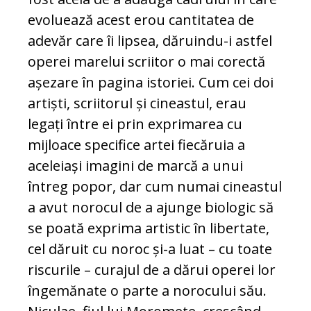
evoluează acest erou cantitatea de
adevăr care îi lipsea, dăruindu-i astfel
operei marelui scriitor o mai corectă
așezare în pagina istoriei. Cum cei doi
artiști, scriitorul și cineastul, erau
legați între ei prin exprimarea cu
mijloace specifice artei fiecăruia a
aceleiași imagini de marcă a unui
întreg popor, dar cum numai cineastul
a avut norocul de a ajunge biologic să
se poată exprima artistic în libertate,
cel dăruit cu noroc și-a luat – cu toate
riscurile – curajul de a dărui operei lor
îngemănate o parte a norocului său.