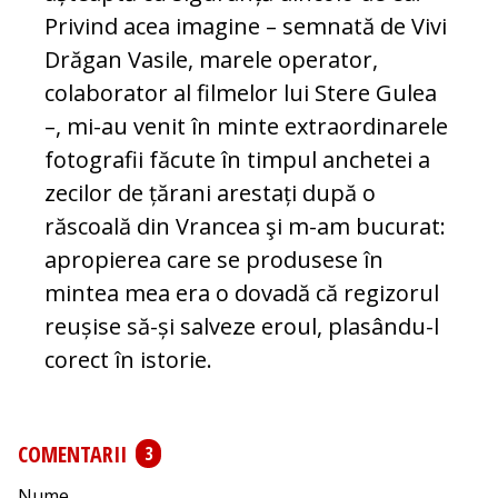
Privind acea imagine – semnată de Vivi
Drăgan Vasile, marele operator,
colaborator al filmelor lui Stere Gulea
–, mi-au venit în minte extraordinarele
fotografii făcute în timpul anchetei a
zecilor de țărani arestați după o
răscoală din Vrancea şi m-am bucurat:
apropierea care se produsese în
mintea mea era o dovadă că regizorul
reușise să-și salveze eroul, plasându-l
corect în istorie.
COMENTARII
3
Nume