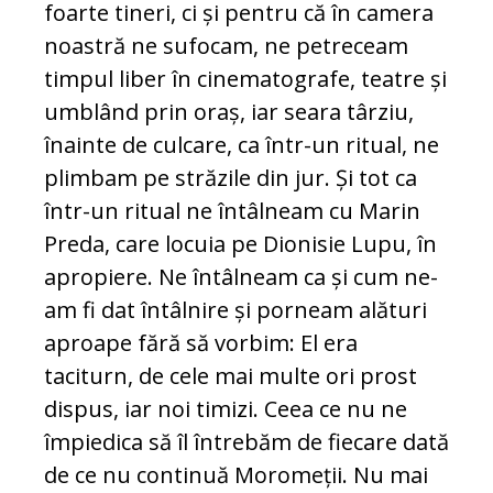
foarte tineri, ci și pentru că în camera
noastră ne sufocam, ne petreceam
timpul liber în cinematografe, teatre și
umblând prin oraș, iar seara târziu,
înainte de culcare, ca într-un ritual, ne
plimbam pe străzile din jur. Și tot ca
într-un ritual ne întâlneam cu Marin
Preda, care locuia pe Dionisie Lupu, în
apropiere. Ne întâlneam ca și cum ne-
am fi dat întâlnire și porneam alături
aproape fără să vorbim: El era
taciturn, de cele mai multe ori prost
dispus, iar noi timizi. Ceea ce nu ne
împiedica să îl întrebăm de fiecare dată
de ce nu continuă Moromeții. Nu mai