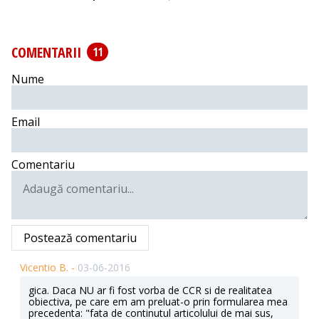
COMENTARII
11
Nume
Email
Comentariu
Postează comentariu
Vicentio B. -
03-06-2016
gica. Daca NU ar fi fost vorba de CCR si de realitatea
obiectiva, pe care em am preluat-o prin formularea mea
precedenta: "fata de continutul articolului de mai sus,