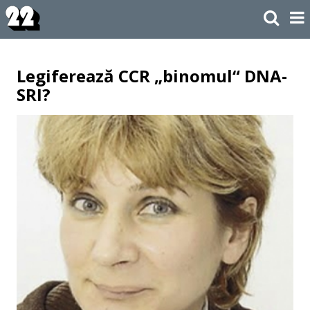
Legiferează CCR „binomul“ DNA-
SRI?