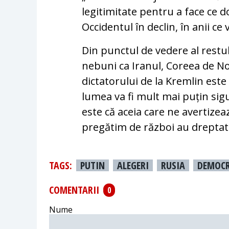
legitimitate pentru a face ce d
Occidentul în declin, în anii ce
Din punctul de vedere al restul
nebuni ca Iranul, Coreea de No
dictatorului de la Kremlin este
lumea va fi mult mai puțin sig
este că aceia care ne avertize
pregătim de război au dreptat
TAGS:
PUTIN
ALEGERI
RUSIA
DEMOCR
COMENTARII
0
Nume