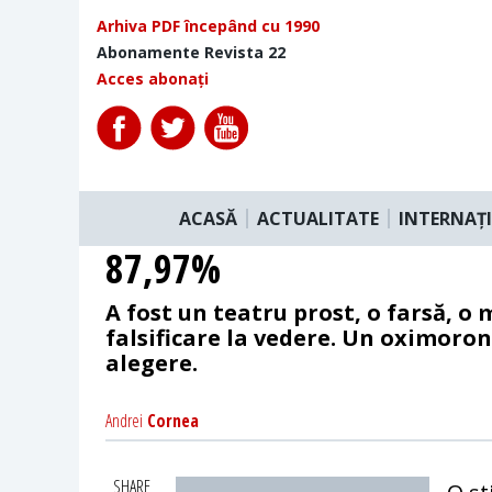
Arhiva PDF începând cu 1990
Abonamente Revista 22
Acces abonați
ACASĂ
ACTUALITATE
INTERNAȚ
87,97%
A fost un teatru prost, o farsă, o
falsificare la vedere. Un oximoron
alegere.
Andrei
Cornea
SHARE