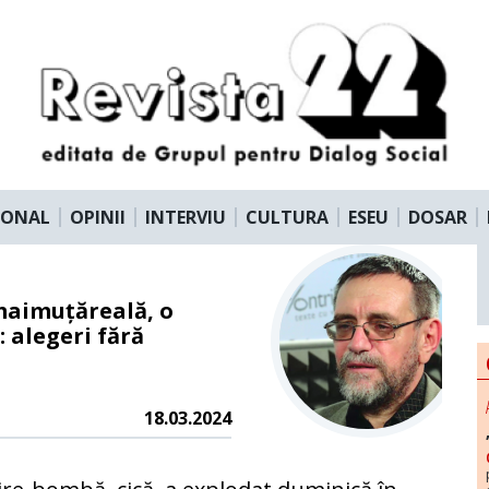
IONAL
OPINII
INTERVIU
CULTURA
ESEU
DOSAR
 maimuțăreală, o
: alegeri fără
18.03.2024