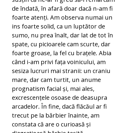
de îndată, în afară doar dacă n-am fi
foarte atenți. Am observa numai un
ins foarte solid, ca un luptător de
sumo, nu prea înalt, dar lat de tot în
spate, cu picioarele cam scurte, dar
foarte groase, la fel cu brațele. Abia
când i-am privi fața voinicului, am
sesiza lucruri mai stranii: un craniu
mare, dar cam turtit, un anume
prognatism facial și, mai ales,
excrescențele osoase de deasupra
arcadelor. În fine, dacă flăcăul ar fi
trecut pe la bărbier înainte, am
constata că are o curioasă și