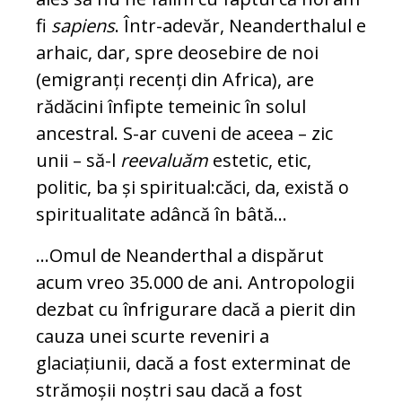
fi
sapiens
. Într-adevăr, Neanderthalul e
arhaic, dar, spre deosebire de noi
(emigranți recenți din Africa), are
rădăcini înfipte temeinic în solul
ancestral. S-ar cuveni de aceea – zic
unii – să-l
reevaluăm
estetic, etic,
politic, ba și spiritual:
căci, da, există o
spiritualitate adâncă în bâtă...
...Omul de Neanderthal a dispărut
acum vreo 35.000 de ani. Antropologii
dezbat cu înfrigurare dacă a pierit din
cauza unei scurte reveniri a
glaciațiunii, dacă a fost exterminat de
strămoșii noștri sau dacă a fost