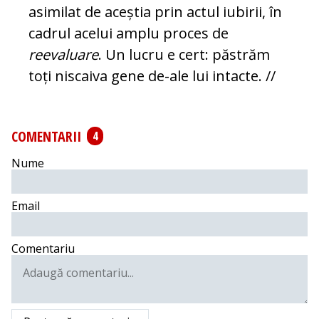
asimilat de aceștia prin actul iubirii, în
cadrul acelui amplu proces de
reevaluare
. Un lucru e cert: păstrăm
toți niscaiva gene de-ale lui intacte. //
COMENTARII
4
Nume
Email
Comentariu