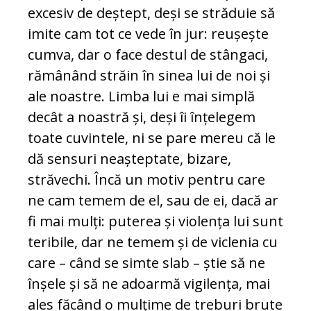
excesiv de deștept, deși se străduie să
imite cam tot ce vede în jur: reușește
cumva, dar o face destul de stângaci,
rămânând străin în sinea lui de noi și
ale noastre. Limba lui e mai simplă
decât a noastră și, deși îi înțelegem
toate cuvintele, ni se pare mereu că le
dă sensuri neașteptate, bizare,
străvechi. Încă un motiv pentru care
ne cam temem de el, sau de ei, dacă ar
fi mai mulți: puterea și violența lui sunt
teribile, dar ne temem și de viclenia cu
care – când se simte slab – știe să ne
înșele și să ne adoarmă vigilența, mai
ales făcând o mulțime de treburi brute