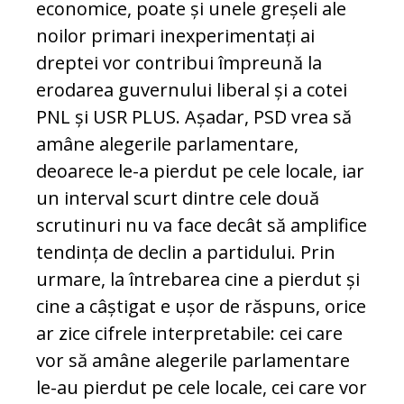
economice, poate și unele greșeli ale
noilor primari inexperimentați ai
dreptei vor contribui împreună la
erodarea guvernului liberal și a cotei
PNL și USR PLUS. Așadar, PSD vrea să
amâne alegerile parlamentare,
deoarece le-a pierdut pe cele locale, iar
un interval scurt dintre cele două
scrutinuri nu va face decât să amplifice
tendința de declin a partidului. Prin
urmare, la întrebarea cine a pierdut și
cine a câștigat e ușor de răspuns, orice
ar zice cifrele interpretabile: cei care
vor să amâne alegerile parlamentare
le-au pierdut pe cele locale, cei care vor