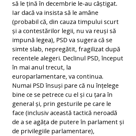
să le țină în decembrie le-au câștigat.
Iar dacă va insista să le amâne
(probabil că, din cauza timpului scurt
și a contestărilor legii, nu va reuși să
impună legea), PSD va sugera că se
simte slab, nepregătit, fragilizat după
recentele alegeri. Declinul PSD, început
în mai anul trecut, la
europarlamentare, va continua.
Numai PSD însuși pare că nu înțelege
bine ce se petrece cu el și cu țara în
general și, prin gesturile pe care le
face (inclusiv această tactică neroadă
de a se agăța de putere în parlament și
de privilegiile parlamentare),