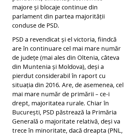
majore și blocaje continue din
parlament din partea majorității
conduse de PSD.
PSD a revendicat și el victoria, fiindcă
are în continuare cel mai mare număr
de județe (mai ales din Oltenia, câteva
din Muntenia și Moldova), deși a
pierdut considerabil în raport cu
situația din 2016. Are, de asemenea, cel
mai mare număr de primării – ce-i
drept, majoritatea rurale. Chiar în
București, PSD păstrează la Primăria
Generală o majoritate relativă, deși va
trece în minoritate, dacă dreapta (PNL,