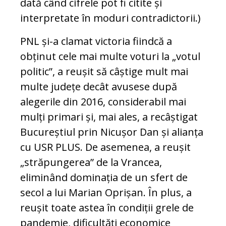
dată când cifrele pot fi citite și
interpretate în moduri contradictorii.)
PNL și-a clamat victoria fiindcă a
obținut cele mai multe voturi la „votul
politic”, a reușit să câștige mult mai
multe județe decât avusese după
alegerile din 2016, considerabil mai
mulți primari și, mai ales, a recâștigat
Bucureștiul prin Nicușor Dan și alianța
cu USR PLUS. De asemenea, a reușit
„străpungerea” de la Vrancea,
eliminând dominația de un sfert de
secol a lui Marian Oprișan. În plus, a
reușit toate astea în condiții grele de
pandemie, dificultăți economice