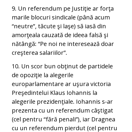
9. Un referendum pe Justiţie ar forţa
marile blocuri sindicale (până acum
“neutre”, tăcute şi laşe) să iasă din
amorţeala cauzată de ideea falsă şi
nătângă: “Pe noi ne interesează doar
creşterea salariilor”.
10. Un scor bun obţinut de partidele
de opoziţie la alegerile
europarlamentare ar uşura victoria
Preşedintelui Klaus Iohannis la
alegerile prezidenţiale. Iohannis s-ar
prezenta cu un referendum câştigat
(cel pentru “fără penali”), iar Dragnea
cu un referendum pierdut (cel pentru