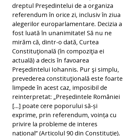
dreptul Preşedintelui de a organiza
referendum în orice zi, inclusiv în ziua
alegerilor europarlamentare. Decizia a
fost luată în unanimitate! Să nu ne
mirăm că, dintr-o dată, Curtea
Constituţională (în compoziţia ei
actuală) a decis în favoarea
Preşedintelui Iohannis. Pur şi simplu,
prevederea constituţională este foarte
limpede în acest caz, imposibil de
reinterpretat: „Președintele României
[...] poate cere poporului să-și
exprime, prin referendum, voința cu
privire la probleme de interes
național” (Articolul 90 din Constituţie).