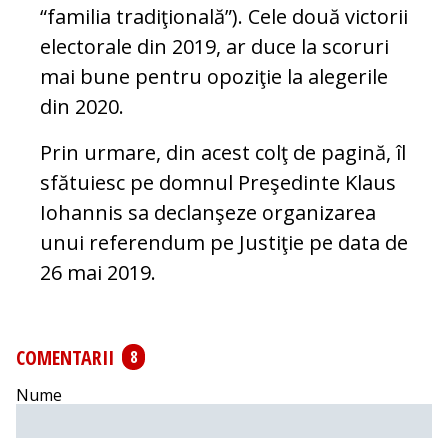
“familia tradiţională”). Cele două victorii
electorale din 2019, ar duce la scoruri
mai bune pentru opoziţie la alegerile
din 2020.
Prin urmare, din acest colţ de pagină, îl
sfătuiesc pe domnul Preşedinte Klaus
Iohannis sa declanşeze organizarea
unui referendum pe Justiţie pe data de
26 mai 2019.
COMENTARII
8
Nume