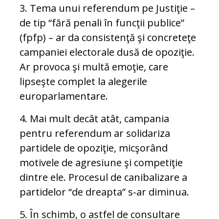
3. Tema unui referendum pe Justiţie –
de tip “fără penali în funcţii publice”
(fpfp) – ar da consistenţă şi concreteţe
campaniei electorale dusă de opoziţie.
Ar provoca şi multă emoţie, care
lipseşte complet la alegerile
europarlamentare.
4. Mai mult decât atât, campania
pentru referendum ar solidariza
partidele de opoziţie, micşorând
motivele de agresiune şi competiţie
dintre ele. Procesul de canibalizare a
partidelor “de dreapta” s-ar diminua.
5. În schimb, o astfel de consultare