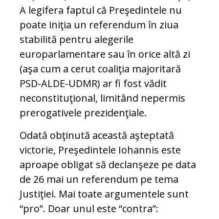
A legifera faptul că Preşedintele nu
poate iniţia un referendum în ziua
stabilită pentru alegerile
europarlamentare sau în orice altă zi
(aşa cum a cerut coaliţia majoritară
PSD-ALDE-UDMR) ar fi fost vădit
neconstituţional, limitând nepermis
prerogativele prezidenţiale.
Odată obţinută această aşteptată
victorie, Preşedintele Iohannis este
aproape obligat să declanşeze pe data
de 26 mai un referendum pe tema
Justiţiei. Mai toate argumentele sunt
“pro”. Doar unul este “contra”: