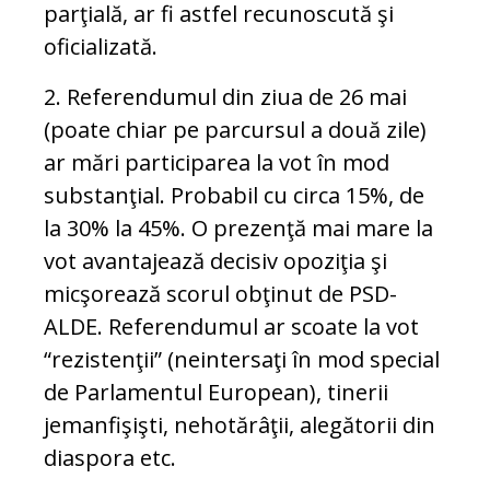
parţială, ar fi astfel recunoscută şi
oficializată.
2. Referendumul din ziua de 26 mai
(poate chiar pe parcursul a două zile)
ar mări participarea la vot în mod
substanţial. Probabil cu circa 15%, de
la 30% la 45%. O prezenţă mai mare la
vot avantajează decisiv opoziţia şi
micşorează scorul obţinut de PSD-
ALDE. Referendumul ar scoate la vot
“rezistenţii” (neintersaţi în mod special
de Parlamentul European), tinerii
jemanfişişti, nehotărâţii, alegătorii din
diaspora etc.