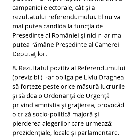
campaniei electorale, cât şi a
rezultatului referendumului. El nu va
mai putea candida la funcţia de
Preşedinte al României şi nici n-ar mai
putea rămâne Preşedinte al Camerei
Deputaţilor.
8. Rezultatul pozitiv al Referendumului
(previzibil) l-ar obliga pe Liviu Dragnea
să forţeze peste orice măsură lucrurile
şi să dea o Ordonanţă de Urgenţă
privind amnistia şi graţierea, provocâd
o criză socio-politică majoră şi
pierderea alegerilor care urmează:
prezidenţiale, locale şi parlamentare.