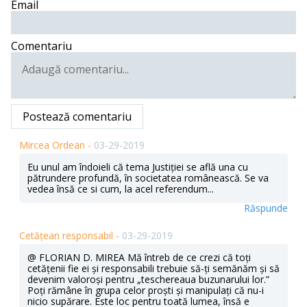
Email
Comentariu
Postează comentariu
Mircea Ordean -
03-29-2019
Eu unul am îndoieli că tema Justiției se află una cu
pătrundere profundă, în societatea românească. Se va
vedea însă ce si cum, la acel referendum...
Răspunde
Cetățean responsabil -
03-29-2019
@ FLORIAN D. MIREA Mă întreb de ce crezi că toți
cetățenii fie ei și responsabili trebuie să-ți semănăm și să
devenim valoroși pentru „teschereaua buzunarului lor.”
Poți rămâne în grupa celor proști și manipulați că nu-i
nicio supărare. Este loc pentru toată lumea, însă e