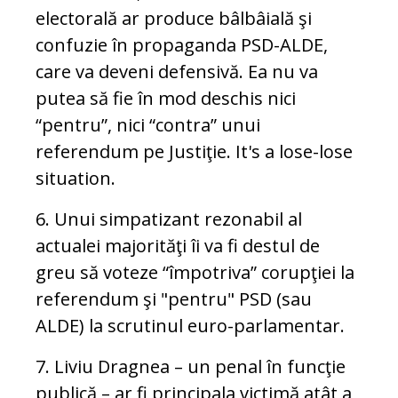
electorală ar produce bâlbâială şi
confuzie în propaganda PSD-ALDE,
care va deveni defensivă. Ea nu va
putea să fie în mod deschis nici
“pentru”, nici “contra” unui
referendum pe Justiţie. It's a lose-lose
situation.
6. Unui simpatizant rezonabil al
actualei majorităţi îi va fi destul de
greu să voteze “împotriva” corupţiei la
referendum şi "pentru" PSD (sau
ALDE) la scrutinul euro-parlamentar.
7. Liviu Dragnea – un penal în funcţie
publică – ar fi principala victimă atât a