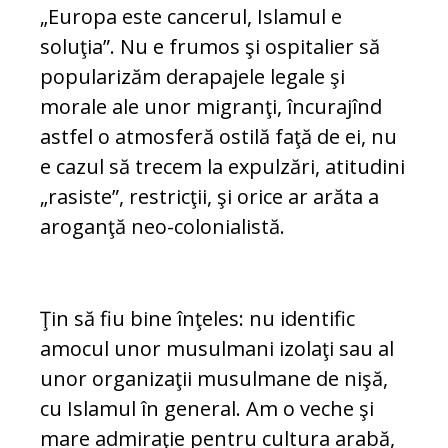
„Europa este cancerul, Islamul e
soluţia”. Nu e frumos şi ospitalier să
popularizăm derapajele legale şi
morale ale unor migranţi, încurajînd
astfel o atmosferă ostilă faţă de ei, nu
e cazul să trecem la expulzări, atitudini
„rasiste”, restricţii, şi orice ar arăta a
aroganţă neo-colonialistă.
Ţin să fiu bine înţeles: nu identific
amocul unor musulmani izolaţi sau al
unor organizaţii musulmane de nişă,
cu Islamul în general. Am o veche şi
mare admiraţie pentru cultura arabă,