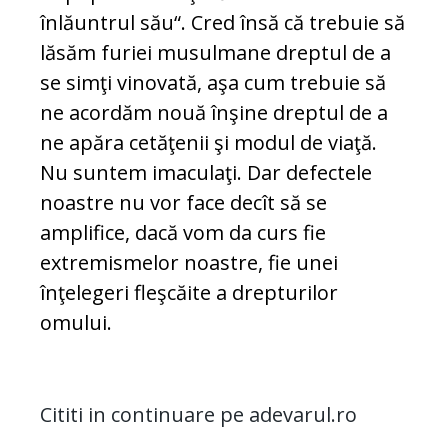
înlăuntrul său“. Cred însă că trebuie să
lăsăm furiei musulmane dreptul de a
se simţi vinovată, aşa cum trebuie să
ne acordăm nouă înşine dreptul de a
ne apăra cetăţenii şi modul de viaţă.
Nu suntem imaculaţi. Dar defectele
noastre nu vor face decît să se
amplifice, dacă vom da curs fie
extremismelor noastre, fie unei
înţelegeri fleşcăite a drepturilor
omului.
Cititi in continuare pe adevarul.ro