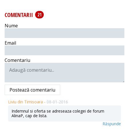
COMENTARII
21
Nume
Email
Comentariu
Postează comentariu
Liviu din Timisoara -
08-01-2016
Indemnul si oferta se adreseaza colegei de forum
AlinaP, cap de lista.
Răspunde