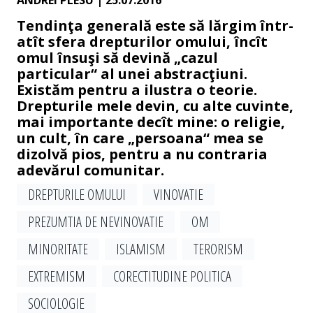
ANDREI PLESU
| 25.07.2016
Tendinţa generală este să lărgim într-
atît sfera drepturilor omului, încît
omul însuşi să devină „cazul
particular“ al unei abstracţiuni.
Existăm pentru a ilustra o teorie.
Drepturile mele devin, cu alte cuvinte,
mai importante decît mine: o religie,
un cult, în care „persoana“ mea se
dizolvă pios, pentru a nu contraria
adevărul comunitar.
DREPTURILE OMULUI
VINOVATIE
PREZUMTIA DE NEVINOVATIE
OM
MINORITATE
ISLAMISM
TERORISM
EXTREMISM
CORECTITUDINE POLITICA
SOCIOLOGIE