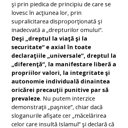
şi prin piedica de principiu de care se
lovesc în acţiunea lor, prin
supralicitarea disproporţionată şi
inadecvată a „drepturilor omului“.
Deşi „dreptul la viaţă şi la
securitate“ e axial în toate
declaraţiile „universale”, dreptul la
„diferenţă“, la manifestare liberă a
propriilor valori, la integritate şi
autonomie individuală dinaintea
oricărei precauţii punitive par să
prevaleze
. Nu putem interzice
demonstraţii „paşnice”, chiar dacă
sloganurile afişate cer „măcelărirea
celor care insultă Islamul” şi declară că