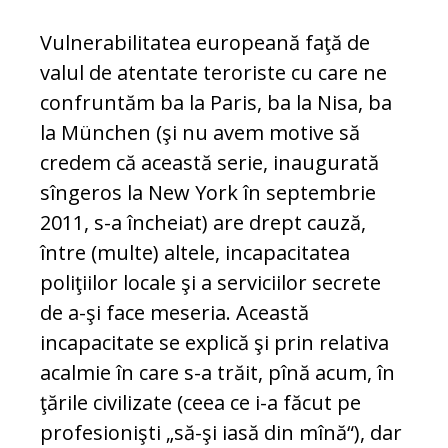
Vulnerabilitatea europeană faţă de
valul de atentate teroriste cu care ne
confruntăm ba la Paris, ba la Nisa, ba
la München (şi nu avem motive să
credem că această serie, inaugurată
sîngeros la New York în septembrie
2011, s-a încheiat) are drept cauză,
între (multe) altele, incapacitatea
poliţiilor locale şi a serviciilor secrete
de a-şi face meseria. Această
incapacitate se explică şi prin relativa
acalmie în care s-a trăit, pînă acum, în
ţările civilizate (ceea ce i-a făcut pe
profesionişti „să-şi iasă din mînă“), dar