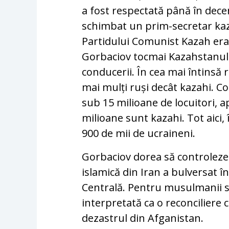
a fost respectată până în dec
schimbat un prim-secretar kaza
Partidului Comunist Kazah era
Gorbaciov tocmai Kazahstanul 
conducerii. În cea mai întinsă 
mai mulți ruși decât kazahi. C
sub 15 milioane de locuitori, a
milioane sunt kazahi. Tot aic
900 de mii de ucraineni.
Gorbaciov dorea să controleze 
islamică din Iran a bulversat
Centrală. Pentru musulmanii so
interpretată ca o reconciliere 
dezastrul din Afganistan.