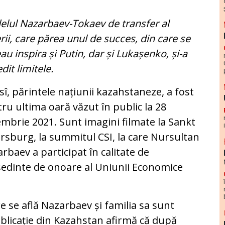
lul Nazarbaev-Tokaev de transfer al
rii, care părea unul de succes, din care se
au inspira și Putin, dar și Lukașenko, și-a
dit limitele.
sî, părintele națiunii kazahstaneze, a fost
ru ultima oară văzut în public la 28
mbrie 2021. Sunt imagini filmate la Sankt
rsburg, la summitul CSI, la care Nursultan
rbaev a participat în calitate de
edinte de onoare al Uniunii Economice
re se află Nazarbaev și familia sa sunt
ublicație din Kazahstan afirmă că după