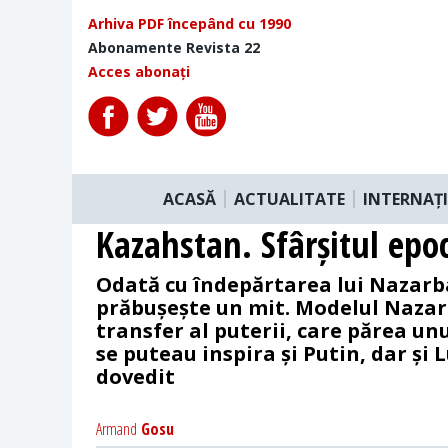
Arhiva PDF începând cu 1990
Abonamente Revista 22
Acces abonați
ACASĂ
ACTUALITATE
INTERNAȚ
Kazahstan. Sfârșitul epo
Odată cu îndepărtarea lui Nazarb
prăbușește un mit. Modelul Naza
transfer al puterii, care părea unu
se puteau inspira și Putin, dar și 
dovedit
Armand
Gosu