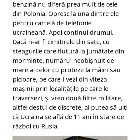
benzină nu diferă prea mult de cele
din Polonia. Opresc la una dintre ele
pentru cartelă de telefonie
ucraineană. Apoi continui drumul.
Dacă n-ar fi cimitirele din sate, cu
steagurile care flutură la jumătate din
morminte, numărul neobișnuit de
mare al celor cu proteze la mâini sau
picioare, pe care-i vezi din viteza
mașinii prin localitățile pe care le
traversezi, și vreo două filtre militare,
altfel destul de discrete, ai putea să uiți
că Ucraina se află de 11 ani în stare de
război cu Rusia.