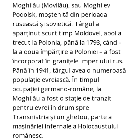
Moghilău (Movilău), sau Moghilev
Podolsk, moștenită din perioada
rusească și sovietică. Târgul a
aparținut scurt timp Moldovei, apoi a
trecut la Polonia, până la 1793, când –
la a doua împărțire a Poloniei – a fost
încorporat în granițele Imperiului rus.
Până în 1941, târgul avea o numeroasă
populație evreiască. În timpul
ocupației germano-române, la
Moghilău a fost o stație de tranzit
pentru evrei în drum spre
Transnistria și un ghetou, parte a
mașinăriei infernale a Holocaustului
românesc.