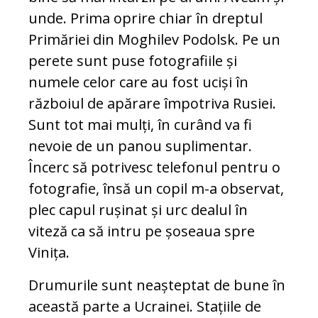
unde. Prima oprire chiar în dreptul
Primăriei din Moghilev Podolsk. Pe un
perete sunt puse fotografiile și
numele celor care au fost uciși în
războiul de apărare împotriva Rusiei.
Sunt tot mai mulți, în curând va fi
nevoie de un panou suplimentar.
Încerc să potrivesc telefonul pentru o
fotografie, însă un copil m-a observat,
plec capul rușinat și urc dealul în
viteză ca să intru pe șoseaua spre
Vinița.
Drumurile sunt neașteptat de bune în
această parte a Ucrainei. Stațiile de