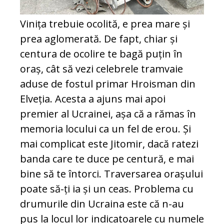
Vinița trebuie ocolită, e prea mare și
prea aglomerată. De fapt, chiar și
centura de ocolire te bagă puțin în
oraș, cât să vezi celebrele tramvaie
aduse de fostul primar Hroisman din
Elveția. Acesta a ajuns mai apoi
premier al Ucrainei, așa că a rămas în
memoria locului ca un fel de erou. Și
mai complicat este Jitomir, dacă ratezi
banda care te duce pe centură, e mai
bine să te întorci. Traversarea orașului
poate să-ți ia și un ceas. Problema cu
drumurile din Ucraina este că n-au
pus la locul lor indicatoarele cu numele