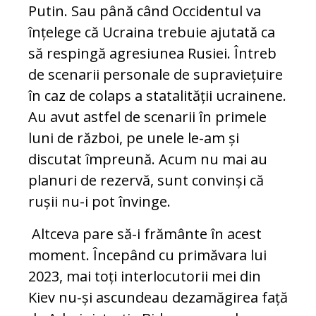
Putin. Sau până când Occidentul va
înțelege că Ucraina trebuie ajutată ca
să respingă agresiunea Rusiei. Întreb
de scenarii personale de supraviețuire
în caz de colaps a statalității ucrainene.
Au avut astfel de scenarii în primele
luni de război, pe unele le-am și
discutat împreună. Acum nu mai au
planuri de rezervă, sunt convinși că
rușii nu-i pot învinge.
Altceva pare să-i frământe în acest
moment. Începând cu primăvara lui
2023, mai toți interlocutorii mei din
Kiev nu-și ascundeau dezamăgirea față