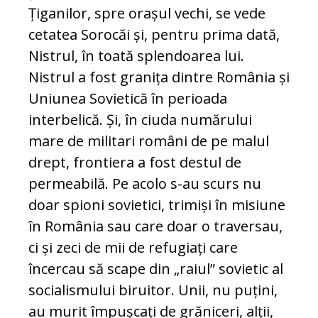
Țiganilor, spre orașul vechi, se vede
cetatea Sorocăi și, pentru prima dată,
Nistrul, în toată splendoarea lui.
Nistrul a fost granița dintre România și
Uniunea Sovietică în perioada
interbelică. Și, în ciuda numărului
mare de militari români de pe malul
drept, frontiera a fost destul de
permeabilă. Pe acolo s-au scurs nu
doar spioni sovietici, trimiși în misiune
în România sau care doar o traversau,
ci și zeci de mii de refugiați care
încercau să scape din „raiul” sovietic al
socialismului biruitor. Unii, nu puțini,
au murit împușcați de grăniceri, alții,