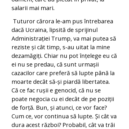
salarii mai mari.
Tuturor cărora le-am pus întrebarea
dacă Ucraina, lipsită de sprijinul
Administrației Trump, va mai putea să
reziste și cât timp, s-au uitat la mine
dezamăgiți. Chiar nu pot înțelege eu că
ei nu se predau, că sunt urmașii
cazacilor care preferă să lupte până la
moarte decât să-și piardă libertatea.
Că ce fac rușii e genocid, că nu se
poate negocia cu ei decât de pe poziții
de forță. Bun, și atunci, ce vor face?
Cum ce, vor continua să lupte. Și cât va
dura acest război? Probabil, cât va trăi