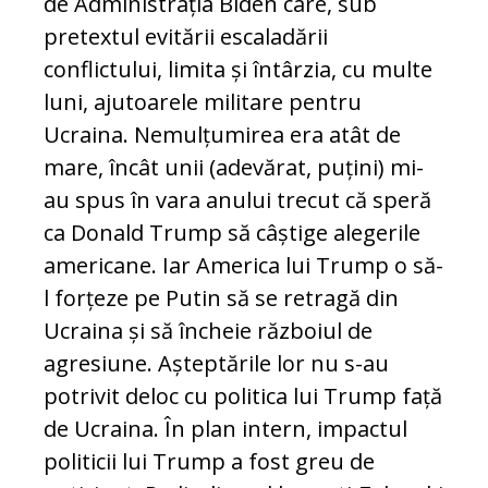
de Administrația Biden care, sub
pretextul evitării escaladării
conflictului, limita și întârzia, cu multe
luni, ajutoarele militare pentru
Ucraina. Nemulțumirea era atât de
mare, încât unii (adevărat, puțini) mi-
au spus în vara anului trecut că speră
ca Donald Trump să câștige alegerile
americane. Iar America lui Trump o să-
l forțeze pe Putin să se retragă din
Ucraina și să încheie războiul de
agresiune. Așteptările lor nu s-au
potrivit deloc cu politica lui Trump față
de Ucraina. În plan intern, impactul
politicii lui Trump a fost greu de