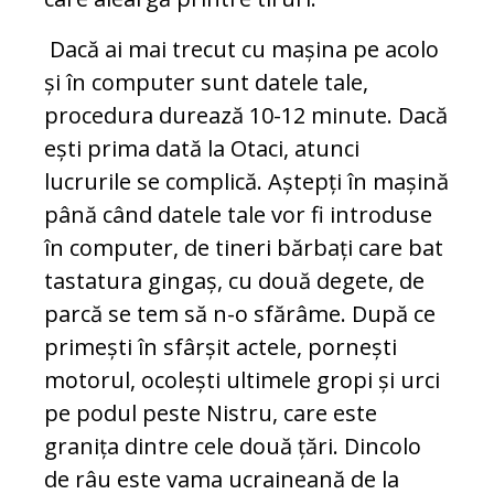
Dacă ai mai trecut cu mașina pe acolo
și în computer sunt datele tale,
procedura durează 10-12 minute. Dacă
ești prima dată la Otaci, atunci
lucrurile se complică. Aștepți în mașină
până când datele tale vor fi introduse
în computer, de tineri bărbați care bat
tastatura gingaș, cu două degete, de
parcă se tem să n-o sfărâme. După ce
primești în sfârșit actele, pornești
motorul, ocolești ultimele gropi și urci
pe podul peste Nistru, care este
granița dintre cele două țări. Dincolo
de râu este vama ucraineană de la