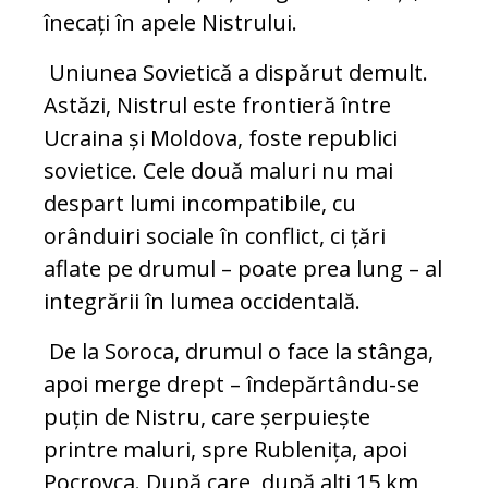
înecați în apele Nistrului.
Uniunea Sovietică a dispărut demult.
Astăzi, Nistrul este frontieră între
Ucraina și Moldova, foste republici
sovietice. Cele două maluri nu mai
despart lumi incompatibile, cu
orânduiri sociale în conflict, ci țări
aflate pe drumul – poate prea lung – al
integrării în lumea occidentală.
De la Soroca, drumul o face la stânga,
apoi merge drept – îndepărtându-se
puțin de Nistru, care șerpuiește
printre maluri, spre Rublenița, apoi
Pocrovca. După care, după alți 15 km