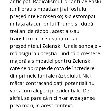
anticipat. Radicalismul lor anti-Zelenski
(unii erau simpatizanți ai fostului
președinte Poroșenko) s-a estompat
în fața atacurilor lui Trump și, după
trei ani de război, aceștia s-au
transformat în susținători ai
președintelui Zelenski. Unele sondaje –
mă asigurau aceștia – indică o creștere
majoră a simpatiei pentru Zelenski,
care se apropie de cota de încredere
din primele luni ale războiului. Nici
măcar contracandidații potențiali nu
vor acum alegeri prezidențiale. De
altfel, se pare că nici n-ar avea șanse
prea mari, în acest context.