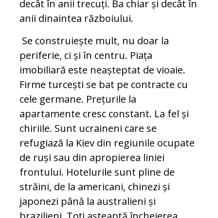
decât în anii trecuți. Ba chiar și decât în
anii dinaintea războiului.
Se construiește mult, nu doar la
periferie, ci și în centru. Piața
imobiliară este neașteptat de vioaie.
Firme turcești se bat pe contracte cu
cele germane. Prețurile la
apartamente cresc constant. La fel și
chiriile. Sunt ucraineni care se
refugiază la Kiev din regiunile ocupate
de ruși sau din apropierea liniei
frontului. Hotelurile sunt pline de
străini, de la americani, chinezi și
japonezi până la australieni și
brazilieni. Toți așteaptă încheierea