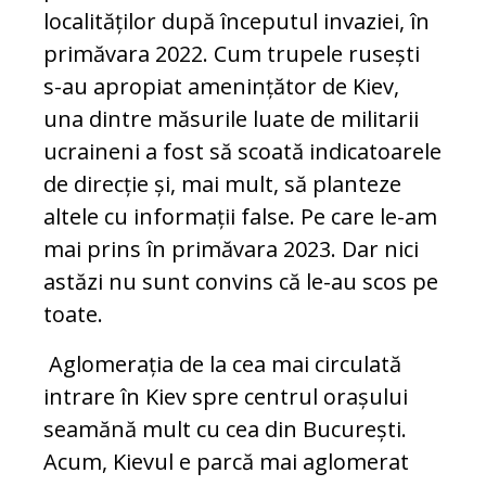
localităților după începutul invaziei, în
primăvara 2022. Cum trupele rusești
s-au apropiat amenințător de Kiev,
una dintre măsurile luate de militarii
ucraineni a fost să scoată indicatoarele
de direcție și, mai mult, să planteze
altele cu informații false. Pe care le-am
mai prins în primăvara 2023. Dar nici
astăzi nu sunt convins că le-au scos pe
toate.
Aglomerația de la cea mai circulată
intrare în Kiev spre centrul orașului
seamănă mult cu cea din București.
Acum, Kievul e parcă mai aglomerat