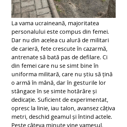
La vama ucraineană, majoritatea
personalului este compus din femei.
Dar nu din acelea cu alură de militari
de carieră, fete crescute în cazarmă,
antrenate să bată pas de defilare. Ci
din femei care nu se simt bine în
uniforma militară, care nu știu să țină
o armă în mână, dar în gesturile lor
stângace în se simte hotărâre și
dedicație. Suficient de experimentat,
opresc la linie, iau talon, avansez câțiva
metri, deschid geamul și întind actele.
Peste câteva minute vine vameșul,