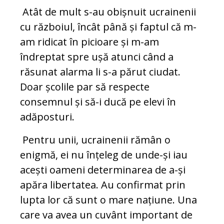
Atât de mult s-au obișnuit ucrainenii
cu războiul, încât până și faptul că m-
am ridicat în picioare și m-am
îndreptat spre ușă atunci când a
răsunat alarma li s-a părut ciudat.
Doar școlile par să respecte
consemnul și să-i ducă pe elevi în
adăposturi.
Pentru unii, ucrainenii rămân o
enigmă, ei nu înțeleg de unde-și iau
acești oameni determinarea de a-și
apăra libertatea. Au confirmat prin
lupta lor că sunt o mare națiune. Una
care va avea un cuvânt important de