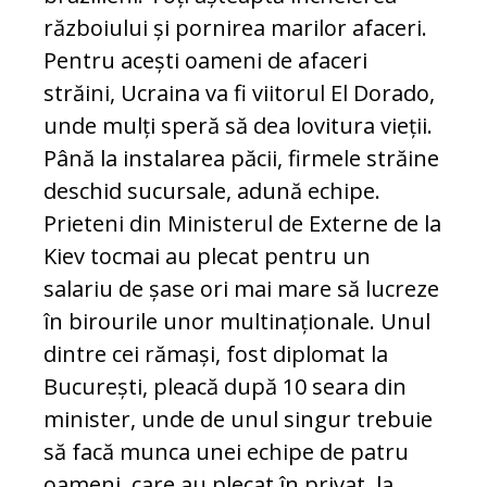
războiului și pornirea marilor afaceri.
Pentru acești oameni de afaceri
străini, Ucraina va fi viitorul El Dorado,
unde mulți speră să dea lovitura vieții.
Până la instalarea păcii, firmele străine
deschid sucursale, adună echipe.
Prieteni din Ministerul de Externe de la
Kiev tocmai au plecat pentru un
salariu de șase ori mai mare să lucreze
în birourile unor multinaționale. Unul
dintre cei rămași, fost diplomat la
București, pleacă după 10 seara din
minister, unde de unul singur trebuie
să facă munca unei echipe de patru
oameni, care au plecat în privat, la