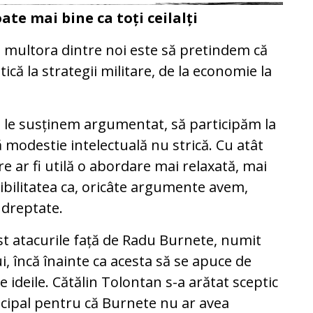
te mai bine ca toți ceilalți
multora dintre noi este să pretindem că
tică la strategii militare, de la economie la
să le susținem argumentat, să participăm la
 modestie intelectuală nu strică. Cu atât
 ar fi utilă o abordare mai relaxată, mai
sibilitatea ca, oricâte argumente avem,
 dreptate.
t atacurile față de Radu Burnete, numit
ui, încă înainte ca acesta să se apuce de
 ideile. Cătălin Tolontan s-a arătat sceptic
ncipal pentru că Burnete nu ar avea