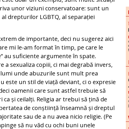
riva unor viziuni conservatoare: sunt un
, al drepturilor LGBTQ, al separației
xtrem de importante, deci nu sugerez aici
are mi le-am format în timp, pe care le
” au suficiente argumente în spate.
 a sexualiza copiii, ci mai degrabă invers,
ei lumi unde abuzurile sunt mult prea
este un stil de viață deviant, ci o expresie
deci oamenii care sunt astfel trebuie să
ca și ceilalți. Religia ar trebui să țină de
libertatea de conștiință înseamnă și dreptul
ajoritate sau de a nu avea nicio religie. (Pe
mpinge să nu văd cu ochi buni unele