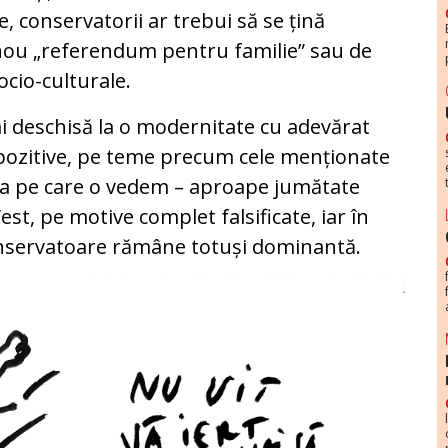
te, conservatorii ar trebui să se țină
nou „referendum pentru familie” sau de
ocio-culturale.
ai deschisă la o modernitate cu adevărat
pozitive, pe teme precum cele menționate
cea pe care o vedem – aproape jumătate
est, pe motive complet falsificate, iar în
onservatoare rămâne totuși dominantă.