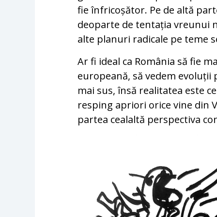
fie înfricoșător. Pe de altă par
deoparte de tentația vreunui 
alte planuri radicale pe teme s
Ar fi ideal ca România să fie m
europeană, să vedem evoluții 
mai sus, însă realitatea este 
resping apriori orice vine din V
partea cealaltă perspectiva c