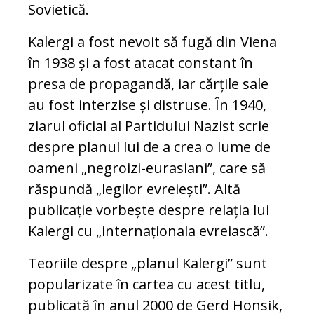
Sovietică.
Kalergi a fost nevoit să fugă din Viena
în 1938 și a fost atacat constant în
presa de propagandă, iar cărțile sale
au fost interzise și distruse. În 1940,
ziarul oficial al Partidului Nazist scrie
despre planul lui de a crea o lume de
oameni „negroizi-eurasiani”, care să
răspundă „legilor evreiești”. Altă
publicație vorbește despre relația lui
Kalergi cu „internaționala evreiască”.
Teoriile despre „planul Kalergi” sunt
popularizate în cartea cu acest titlu,
publicată în anul 2000 de Gerd Honsik,