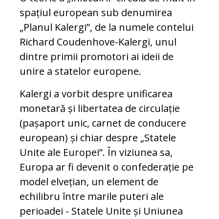
spațiul european sub denumirea
„Planul Kalergi”, de la numele contelui
Richard Coudenhove-Kalergi, unul
dintre primii promotori ai ideii de
unire a statelor europene.
Kalergi a vorbit despre unificarea
monetară și libertatea de circulație
(pașaport unic, carnet de conducere
european) și chiar despre „Statele
Unite ale Europei”. În viziunea sa,
Europa ar fi devenit o confederație pe
model elvețian, un element de
echilibru între marile puteri ale
perioadei - Statele Unite și Uniunea