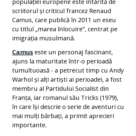
populației europene este întărită de
scriitorul și criticul francez Renaud
Camus, care publică în 2011 un eseu
cu titlul „marea înlocuire”, centrat pe
imigrația musulmană.
Camus
este un personaj fascinant,
ajuns la maturitate într-o perioadă
tumultuoasă - a petrecut timp cu Andy
Warhol și alți artiști ai perioadei, a fost
membru al Partidului Socialist din
Franța, iar romanul său Tricks (1979),
în care își descrie o serie de aventuri cu
mai mulți bărbați, a primit aprecieri
importante.