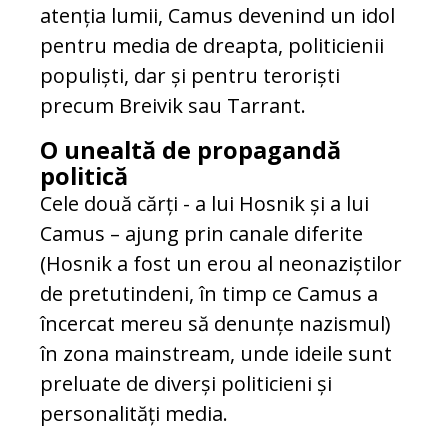
atenția lumii, Camus devenind un idol
pentru media de dreapta, politicienii
populiști, dar și pentru teroriști
precum Breivik sau Tarrant.
O unealtă de propagandă
politică
Cele două cărți - a lui Hosnik și a lui
Camus – ajung prin canale diferite
(Hosnik a fost un erou al neonaziștilor
de pretutindeni, în timp ce Camus a
încercat mereu să denunțe nazismul)
în zona mainstream, unde ideile sunt
preluate de diverși politicieni și
personalități media.