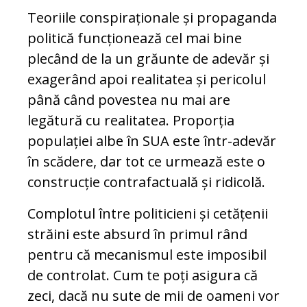
Teoriile conspiraționale și propaganda
politică funcționează cel mai bine
plecând de la un grăunte de adevăr și
exagerând apoi realitatea și pericolul
până când povestea nu mai are
legătură cu realitatea. Proporția
populației albe în SUA este într-adevăr
în scădere, dar tot ce urmează este o
construcție contrafactuală și ridicolă.
Complotul între politicieni și cetățenii
străini este absurd în primul rând
pentru că mecanismul este imposibil
de controlat. Cum te poți asigura că
zeci, dacă nu sute de mii de oameni vor