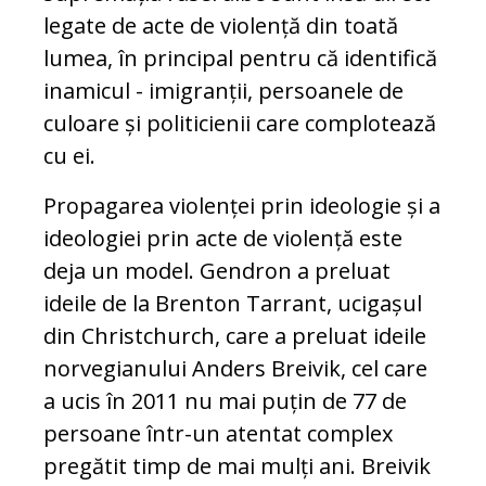
legate de acte de violență din toată
lumea, în principal pentru că identifică
inamicul - imigranții, persoanele de
culoare și politicienii care complotează
cu ei.
Propagarea violenței prin ideologie și a
ideologiei prin acte de violență este
deja un model. Gendron a preluat
ideile de la Brenton Tarrant, ucigașul
din Christchurch, care a preluat ideile
norvegianului Anders Breivik, cel care
a ucis în 2011 nu mai puțin de 77 de
persoane într-un atentat complex
pregătit timp de mai mulți ani. Breivik