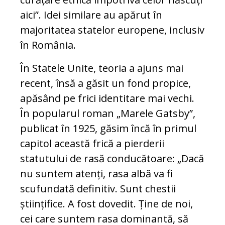
aici”. Idei similare au apărut în
majoritatea statelor europene, inclusiv
în România.
În Statele Unite, teoria a ajuns mai
recent, însă a găsit un fond propice,
apăsând pe frici identitare mai vechi.
În popularul roman „Marele Gatsby”,
publicat în 1925, găsim încă în primul
capitol această frică a pierderii
statutului de rasă conducătoare: „Dacă
nu suntem atenți, rasa albă va fi
scufundată definitiv. Sunt chestii
științifice. A fost dovedit. Ține de noi,
cei care suntem rasa dominantă, să