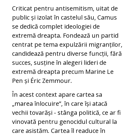
Criticat pentru antisemitism, uitat de
public și izolat în castelul său, Camus
se dedică complet ideologiei de
extremă dreapta. Fondează un partid
centrat pe tema expulzării migranților,
candidează pentru diverse funcții, fără
succes, susține în alegeri lideri de
extremă dreapta precum Marine Le
Pen și Éric Zemmour.
În acest context apare cartea sa
„marea înlocuire”, în care își atacă
vechii tovarăși - stânga politică, ce ar fi
vinovată pentru genocidul cultural la
care asistăm. Cartea îl readuce în