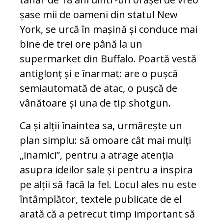
șase mii de oameni din statul New
York, se urcă în mașină și conduce mai
bine de trei ore până la un
supermarket din Buffalo. Poartă vestă
antiglonț și e înarmat: are o pușcă
semiautomată de atac, o pușcă de
vânătoare și una de tip shotgun.
Ca și alții înaintea sa, urmărește un
plan simplu: să omoare cât mai mulți
„inamici”, pentru a atrage atenția
asupra ideilor sale și pentru a inspira
pe alții să facă la fel. Locul ales nu este
întâmplător, textele publicate de el
arată că a petrecut timp important să