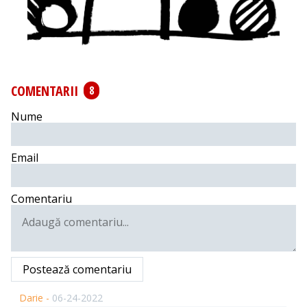
COMENTARII
8
Nume
Email
Comentariu
Postează comentariu
Darie -
06-24-2022