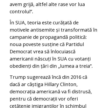
avem grijă, altfel alte rase vor lua
controlul”.
În SUA, teoria este curățată de
motivele antisemite și transformată în
campanie de propagandă politică:
noua poveste susține că Partidul
Democrat vrea să înlocuiască
americanii născuți în SUA cu votanți
obedienți din țări din „lumea a treia”.
Trump sugerează încă din 2016 că
dacă ar câștiga Hillary Clinton,
democrația americană va fi distrusă,
pentru că democrații vor oferi
cetățenie imigranților în schimbul