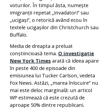
voturilor. În timpul ăsta, numește
imigranții repetat „invadatori” sau
„ucigași”, o retorică având ecou în
textele ucigașilor din Christchurch sau
Buffalo.
Media de dreapta a preluat
conștiincioasă tema.
O investigație
New York Times
arată că ideea apare
în peste 400 de episoade din
emisiunea lui Tucker Carlson, vedeta
Fox News. Astăzi, „marea înlocuire” nu
mai este deloc marginală: un articol
WP estimează că este crezută de
aproape 50% dintre republicani.