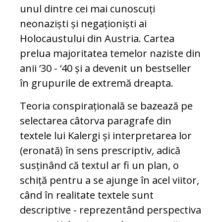
unul dintre cei mai cunoscuți
neonaziști și negaționiști ai
Holocaustului din Austria. Cartea
prelua majoritatea temelor naziste din
anii ‘30 - ‘40 și a devenit un bestseller
în grupurile de extremă dreapta.
Teoria conspirațională se bazează pe
selectarea câtorva paragrafe din
textele lui Kalergi și interpretarea lor
(eronată) în sens prescriptiv
,
adică
susținând că textul ar fi un plan, o
schiță pentru a se ajunge în acel viitor,
când în realitate textele sunt
descriptive - reprezentând perspectiva