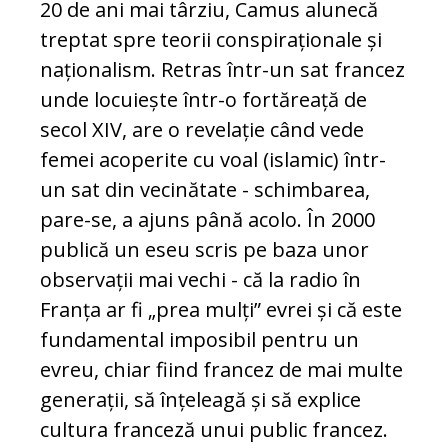
20 de ani mai târziu, Camus alunecă
treptat spre teorii conspiraționale și
naționalism. Retras într-un sat francez
unde locuiește într-o fortăreață de
secol XIV, are o revelație când vede
femei acoperite cu voal (islamic) într-
un sat din vecinătate - schimbarea,
pare-se, a ajuns până acolo. În 2000
publică un eseu scris pe baza unor
observații mai vechi - că la radio în
Franța ar fi „prea mulți” evrei și că este
fundamental imposibil pentru un
evreu, chiar fiind francez de mai multe
generații, să înțeleagă și să explice
cultura franceză unui public francez.