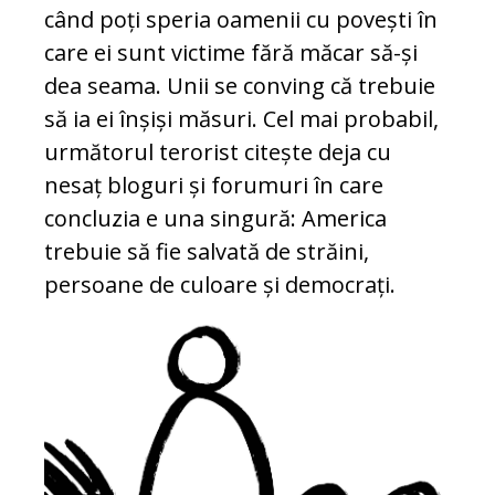
când poți speria oamenii cu povești în
care ei sunt victime fără măcar să-și
dea seama. Unii se conving că trebuie
să ia ei înșiși măsuri. Cel mai probabil,
următorul terorist citește deja cu
nesaț bloguri și forumuri în care
concluzia e una singură: America
trebuie să fie salvată de străini,
persoane de culoare și democrați.