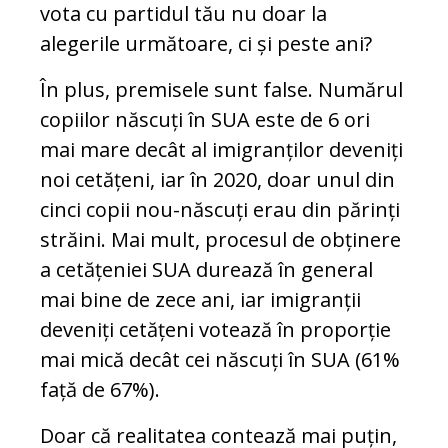
vota cu partidul tău nu doar la
alegerile următoare, ci și peste ani?
În plus, premisele sunt false. Numărul
copiilor născuți în SUA este de 6 ori
mai mare decât al imigranților deveniți
noi cetățeni, iar în 2020, doar unul din
cinci copii nou-născuți erau din părinți
străini. Mai mult, procesul de obținere
a cetățeniei SUA durează în general
mai bine de zece ani, iar imigranții
deveniți cetățeni votează în proporție
mai mică decât cei născuți în SUA (61%
față de 67%).
Doar că realitatea contează mai puțin,