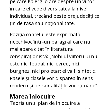
pe care Kalergi o are despre un viitor
în care el vede diversitatea la nivel
individual, trecând peste prejudecăți ce
țin de rasă sau naționalitate.
Poziția contelui este exprimată
neechivoc într-un paragraf care nu
mai apare citat în literatura
conspiraționistă: „Nobilul viitorului nu
este nici feudal, nici evreu, nici
burghez, nici proletar: el va fi sintetic.
Rasele și clasele vor dispărea în sens
modern și personalitățile vor rămâne”.
Marea înlocuire
Teoria unui plan de înlocuire a