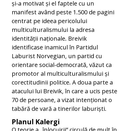
și-a motivat și el faptele cu un
manifest având peste 1.500 de pagini
centrat pe ideea pericolului
multiculturalismului la adresa
identității naționale. Breivik
identificase inamicul în Partidul
Laburist Norvegian, un partid cu
orientare social-democrată, văzut ca
promotor al multiculturalismului și
corectitudinii politice. A doua parte a
atacului lui Breivik, în care a ucis peste
70 de persoane, a vizat intenționat o
tabără de vară a tinerilor laburiști.
Planul Kalergi
O teorie a „înlocuirii” circulă de mult în