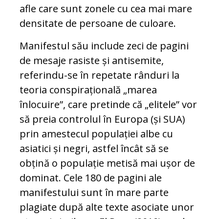
afle care sunt zonele cu cea mai mare
densitate de persoane de culoare.
Manifestul său include zeci de pagini
de mesaje rasiste și antisemite,
referindu-se în repetate rânduri la
teoria conspirațională „marea
înlocuire”, care pretinde că „elitele” vor
să preia controlul în Europa (și SUA)
prin amestecul populației albe cu
asiatici și negri, astfel încât să se
obțină o populație metisă mai ușor de
dominat. Cele 180 de pagini ale
manifestului sunt în mare parte
plagiate după alte texte asociate unor