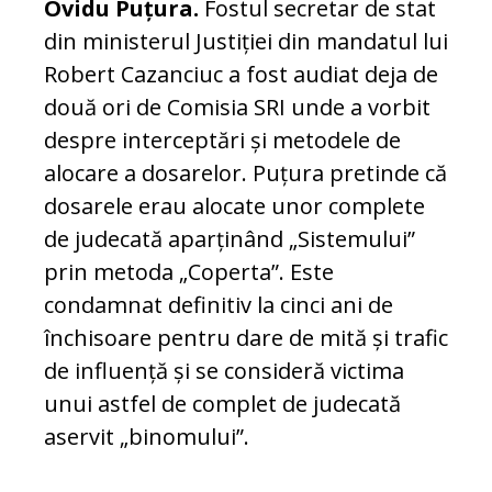
Ovidu Puțura.
Fostul secretar de stat
din ministerul Justiției din mandatul lui
Robert Cazanciuc a fost audiat deja de
două ori de Comisia SRI unde a vorbit
despre interceptări și metodele de
alocare a dosarelor. Puțura pretinde că
dosarele erau alocate unor complete
de judecată aparținând „Sistemului”
prin metoda „Coperta”. Este
condamnat definitiv la cinci ani de
închisoare pentru dare de mită și trafic
de influență și se consideră victima
unui astfel de complet de judecată
aservit „binomului”.