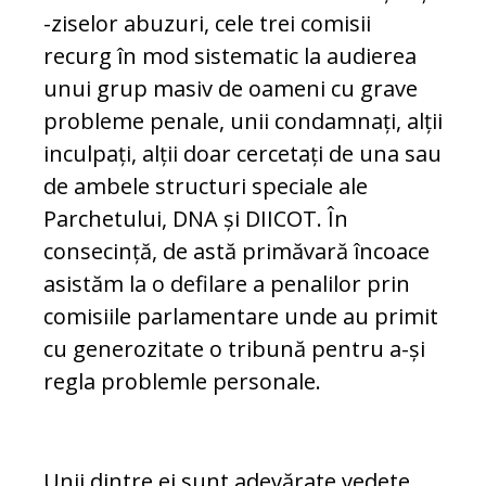
-ziselor abuzuri, cele trei comisii
recurg în mod sistematic la audierea
unui grup masiv de oameni cu grave
probleme penale, unii condamnați, alții
inculpați, alții doar cercetați de una sau
de ambele structuri speciale ale
Parchetului, DNA și DIICOT. În
consecință, de astă primăvară încoace
asistăm la o defilare a penalilor prin
comisiile parlamentare unde au primit
cu generozitate o tribună pentru a-și
regla problemle personale.
Unii dintre ei sunt adevărate vedete,