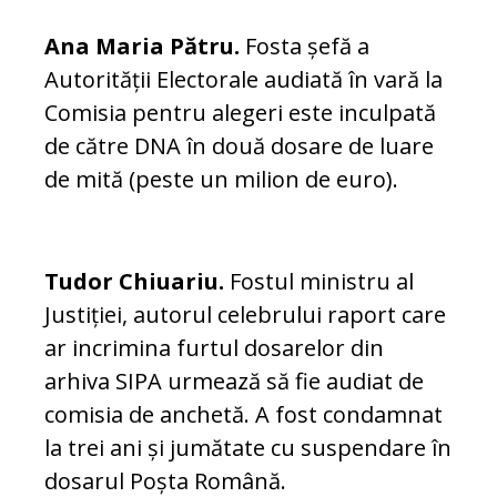
Ana Maria Pătru.
Fosta șefă a
Autorității Electorale audiată în vară la
Comisia pentru alegeri este inculpată
de către DNA în două dosare de luare
de mită (peste un milion de euro).
Tudor Chiuariu.
Fostul ministru al
Justiției, autorul celebrului raport care
ar incrimina furtul dosarelor din
arhiva SIPA urmează să fie audiat de
comisia de anchetă. A fost condamnat
la trei ani și jumătate cu suspendare în
dosarul Poșta Română.