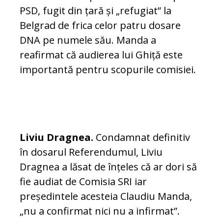
PSD, fugit din țară și „refugiat” la
Belgrad de frica celor patru dosare
DNA pe numele său. Manda a
reafirmat că audierea lui Ghiță este
importantă pentru scopurile comisiei.
Liviu Dragnea.
Condamnat definitiv
în dosarul Referendumul, Liviu
Dragnea a lăsat de înțeles că ar dori să
fie audiat de Comisia SRI iar
președintele acesteia Claudiu Manda,
„nu a confirmat nici nu a infirmat”.