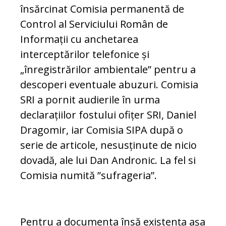
însărcinat Comisia permanentă de
Control al Serviciului Român de
Informații cu anchetarea
interceptărilor telefonice și
„înregistrărilor ambientale” pentru a
descoperi eventuale abuzuri. Comisia
SRI a pornit audierile în urma
declarațiilor fostului ofițer SRI, Daniel
Dragomir, iar Comisia SIPA după o
serie de articole, nesusținute de nicio
dovadă, ale lui Dan Andronic. La fel si
Comisia numită ”sufrageria”.
Pentru a documenta însă existența așa