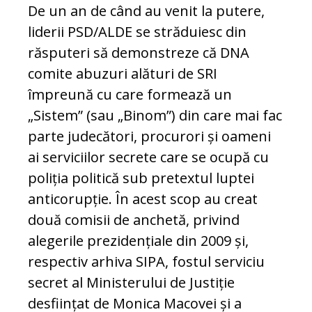
De un an de când au venit la putere,
liderii PSD/ALDE se străduiesc din
răsputeri să demonstreze că DNA
comite abuzuri alături de SRI
împreună cu care formează un
„Sistem” (sau „Binom”) din care mai fac
parte judecători, procurori și oameni
ai serviciilor secrete care se ocupă cu
poliția politică sub pretextul luptei
anticorupție. În acest scop au creat
două comisii de anchetă, privind
alegerile prezidențiale din 2009 și,
respectiv arhiva SIPA, fostul serviciu
secret al Ministerului de Justiție
desființat de Monica Macovei și a