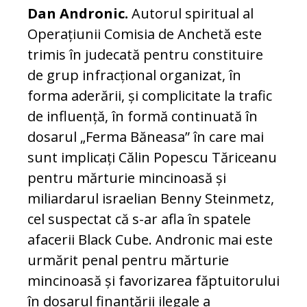
Dan Andronic.
Autorul spiritual al
Operațiunii Comisia de Anchetă este
trimis în judecată pentru constituire
de grup infracțional organizat, în
forma aderării, și complicitate la trafic
de influență, în formă continuată în
dosarul „Ferma Băneasa” în care mai
sunt implicați Călin Popescu Tăriceanu
pentru mărturie mincinoasă și
miliardarul israelian Benny Steinmetz,
cel suspectat că s-ar afla în spatele
afacerii Black Cube. Andronic mai este
urmărit penal pentru mărturie
mincinoasă și favorizarea făptuitorului
în dosarul finanțării ilegale a