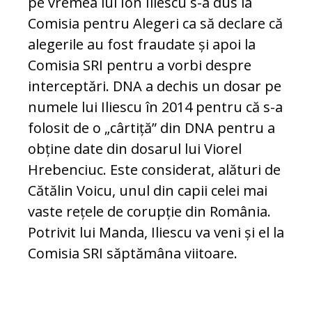
pe vremea lui Ion Iliescu s-a dus la
Comisia pentru Alegeri ca să declare că
alegerile au fost fraudate și apoi la
Comisia SRI pentru a vorbi despre
interceptări. DNA a dechis un dosar pe
numele lui Iliescu în 2014 pentru că s-a
folosit de o „cârtiță” din DNA pentru a
obține date din dosarul lui Viorel
Hrebenciuc. Este considerat, alături de
Cătălin Voicu, unul din capii celei mai
vaste rețele de corupție din România.
Potrivit lui Manda, Iliescu va veni și el la
Comisia SRI săptămâna viitoare.