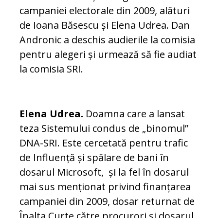
campaniei electorale din 2009, alături
de Ioana Băsescu și Elena Udrea. Dan
Andronic a deschis audierile la comisia
pentru alegeri și urmează să fie audiat
la comisia SRI.
Elena Udrea.
Doamna care a lansat
teza Sistemului condus de „binomul”
DNA-SRI. Este cercetată pentru trafic
de Influență și spălare de bani în
dosarul Microsoft, și la fel în dosarul
mai sus menționat privind finanțarea
campaniei din 2009, dosar returnat de
Înalta Curte către procurori și dosarul