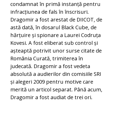
condamnat în primă instanță pentru
infracțiunea de fals în înscrisuri.
Dragomir a fost arestat de DIICOT, de
astă dată, în dosarul Black Cube, de
hărțuire și spionare a Laurei Codruța
Kovesi. A fost eliberat sub control și
așteaptă potrivit unor surse citate de
România Curată, trimiterea în
judecată. Dragomir a fost vedeta
absolută a audierilor din comisiile SRI
și alegeri 2009 pentru motive care
merită un articol separat. Până acum,
Dragomir a fost audiat de trei ori.