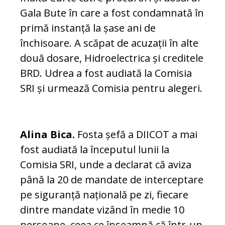
Gala Bute în care a fost condamnată în
primă instanță la șase ani de
închisoare. A scăpat de acuzații în alte
două dosare, Hidroelectrica și creditele
BRD. Udrea a fost audiată la Comisia
SRI și urmează Comisia pentru alegeri.
Alina Bica.
Fosta șefă a DIICOT a mai
fost audiată la începutul lunii la
Comisia SRI, unde a declarat că aviza
până la 20 de mandate de interceptare
pe siguranță națională pe zi, fiecare
dintre mandate vizând în medie 10
persoane, ceea ce înseamnă că într-un