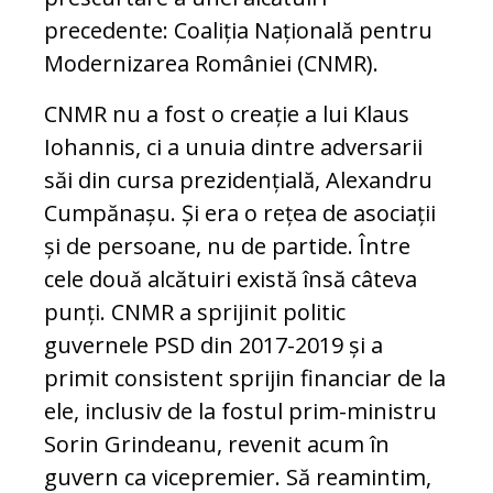
precedente: Coaliția Națională pentru
Modernizarea României (CNMR).
CNMR nu a fost o creație a lui Klaus
Iohannis, ci a unuia dintre adversarii
săi din cursa prezidențială, Alexandru
Cumpănașu. Și era o rețea de asociații
și de persoane, nu de partide. Între
cele două alcătuiri există însă câteva
punți. CNMR a sprijinit politic
guvernele PSD din 2017-2019 și a
primit consistent sprijin financiar de la
ele, inclusiv de la fostul prim-ministru
Sorin Grindeanu, revenit acum în
guvern ca vicepremier. Să reamintim,