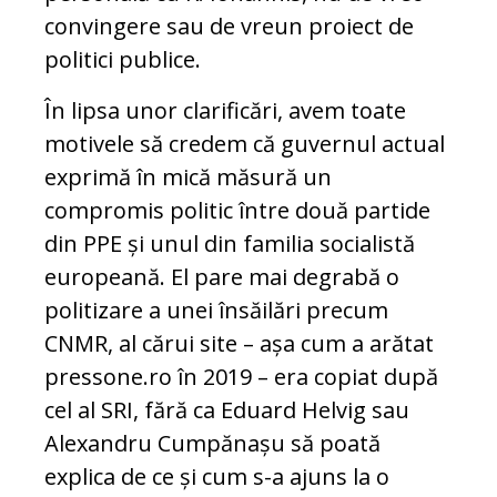
convingere sau de vreun proiect de
politici publice.
În lipsa unor clarificări, avem toate
motivele să credem că guvernul actual
exprimă în mică măsură un
compromis politic între două partide
din PPE și unul din familia socialistă
europeană. El pare mai degrabă o
politizare a unei însăilări precum
CNMR, al cărui site – așa cum a arătat
pressone.ro în 2019 – era copiat după
cel al SRI, fără ca Eduard Helvig sau
Alexandru Cumpănașu să poată
explica de ce și cum s-a ajuns la o