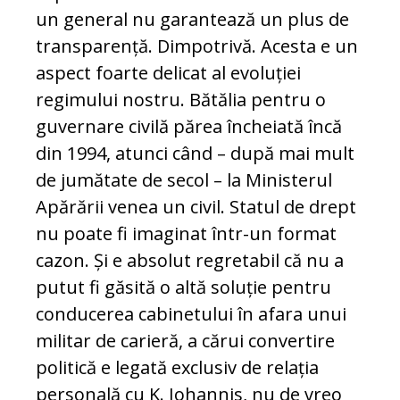
un general nu garantează un plus de
transparență. Dimpotrivă. Acesta e un
aspect foarte delicat al evoluției
regimului nostru. Bătălia pentru o
guvernare civilă părea încheiată încă
din 1994, atunci când – după mai mult
de jumătate de secol – la Ministerul
Apărării venea un civil. Statul de drept
nu poate fi imaginat într-un format
cazon. Și e absolut regretabil că nu a
putut fi găsită o altă soluție pentru
conducerea cabinetului în afara unui
militar de carieră, a cărui convertire
politică e legată exclusiv de relația
personală cu K. Iohannis, nu de vreo