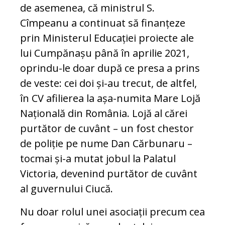
de asemenea, că ministrul S.
Cîmpeanu a continuat să finanțeze
prin Ministerul Educației proiecte ale
lui Cumpănașu până în aprilie 2021,
oprindu-le doar după ce presa a prins
de veste: cei doi și-au trecut, de altfel,
în CV afilierea la așa-numita Mare Lojă
Națională din România. Lojă al cărei
purtător de cuvânt – un fost chestor
de poliție pe nume Dan Cărbunaru –
tocmai și-a mutat jobul la Palatul
Victoria, devenind purtător de cuvânt
al guvernului Ciucă.
Nu doar rolul unei asociații precum cea