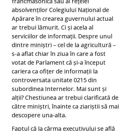
francmasonică sau al rețelei
absolvenților Colegiului Național de
Apărare în crearea guvernului actual
ar trebui lămurit. Ci și acela al
serviciilor de informații. Despre unul
dintre miniștri – cel de la agricultură –
s-a aflat chiar în ziua în care a fost
votat de Parlament că și-a început
cariera ca ofițer de informații la
controversata unitate 0215 din
subordinea Internelor. Mai sunt și
alții? Chestiunea ar trebui clarificată de
către miniștri, înainte ca ziariștii să mai
descopere una-alta.
Faptul că la cârma executivului se află