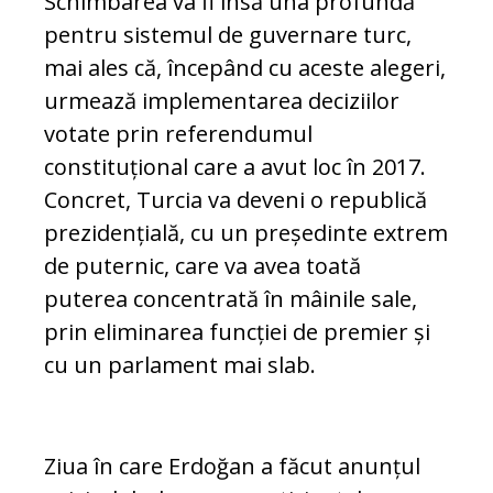
Schimbarea va fi însă una profundă
pentru sistemul de guvernare turc,
mai ales că, începând cu aceste alegeri,
urmează implementarea deciziilor
votate prin referendumul
constituțional care a avut loc în 2017.
Concret, Turcia va deveni o republică
prezidențială, cu un președinte extrem
de puternic, care va avea toată
puterea concentrată în mâinile sale,
prin eliminarea funcției de premier și
cu un parlament mai slab.
Ziua în care Erdoğan a făcut anunțul