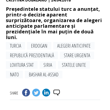
CRISTINA DOBREANU
| 24.04.2018
Președintele statului turc a anunțat,
printr-o decizie aparent
surprizătoare, organizarea de alegeri
anticipate parlamentare și
prezidențiale în mai puțin de două
luni.
TURCIA
ERDOGAN
ALEGERI ANTICIPATE
REPUBLICĂ PREZIDENTIALĂ
STARE URGENTA
LOVITURA STAT
SIRIA
STATELE UNITE
NATO
BASHAR AL-ASSAD
SHARE