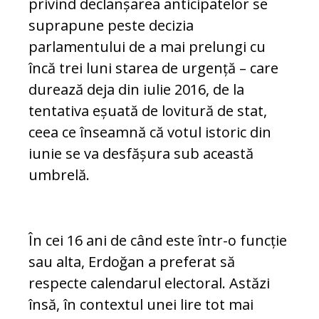
privind declanșarea anticipatelor se
suprapune peste decizia
parlamentului de a mai prelungi cu
încă trei luni starea de urgență – care
durează deja din iulie 2016, de la
tentativa eșuată de lovitură de stat,
ceea ce înseamnă că votul istoric din
iunie se va desfășura sub această
umbrelă.
În cei 16 ani de când este într-o funcție
sau alta, Erdoğan a preferat să
respecte calendarul electoral. Astăzi
însă, în contextul unei lire tot mai