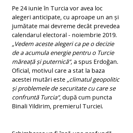
Pe 24 iunie în Turcia vor avea loc
alegeri anticipate, cu aproape un an și
jumătate mai devreme decât prevedea
calendarul electoral - noiembrie 2019.
„Vedem aceste alegeri ca pe o decizie
de a acumula energie pentru o Turcie
măreață și puternică“,
a spus Erdoğan.
Oficial, motivul care a stat la baza
acestei mutări este
„climatul geopolitic
și problemele de securitate cu care se
confruntă Turcia“
, după cum puncta
Binali Yildirim, premierul Turciei.