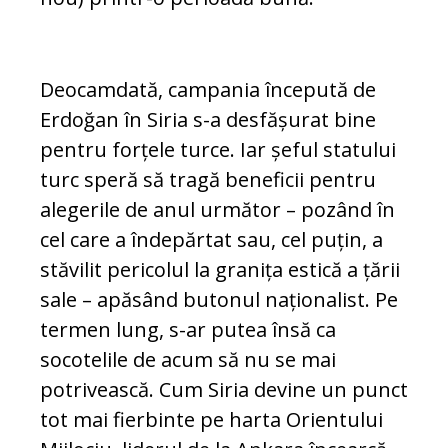
Deocamdată, campania începută de
Erdoğan în Siria s-a desfășurat bine
pentru forțele turce. Iar șeful statului
turc speră să tragă beneficii pentru
alegerile de anul următor – pozând în
cel care a îndepărtat sau, cel puțin, a
stăvilit pericolul la granița estică a țării
sale – apăsând butonul naționalist. Pe
termen lung, s-ar putea însă ca
socotelile de acum să nu se mai
potrivească. Cum Siria devine un punct
tot mai fierbinte pe harta Orientului