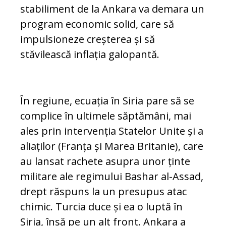
stabiliment de la Ankara va demara un
program economic solid, care să
impulsioneze creșterea și să
stăvilească inflația galopantă.
În regiune, ecuația în Siria pare să se
complice în ultimele săptămâni, mai
ales prin intervenția Statelor Unite și a
aliaților (Franța și Marea Britanie), care
au lansat rachete asupra unor ținte
militare ale regimului Bashar al-Assad,
drept răspuns la un presupus atac
chimic. Turcia duce și ea o luptă în
Siria, însă pe un alt front. Ankara a