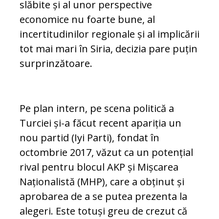
slăbite și al unor perspective
economice nu foarte bune, al
incertitudinilor regionale și al implicării
tot mai mari în Siria, decizia pare puțin
surprinzătoare.
Pe plan intern, pe scena politică a
Turciei și-a făcut recent apariția un
nou partid (Iyi Parti), fondat în
octombrie 2017, văzut ca un potențial
rival pentru blocul AKP și Mișcarea
Naționalistă (MHP), care a obținut și
aprobarea de a se putea prezenta la
alegeri. Este totuși greu de crezut că