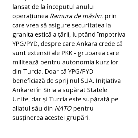
lansat de la începutul anului
operațiunea
Ramura de măslin
, prin
care vrea să asigure securitatea la
granița estică a țării, luptând împotriva
YPG/PYD, despre care Ankara crede că
sunt extensii ale PKK - gruparea care
militează pentru autonomia kurzilor
din Turcia. Doar că YPG/PYD
beneficiază de sprijinul SUA. Inițiativa
Ankarei în Siria a supărat Statele
Unite, dar și Turcia este supărată pe
aliatul său din
NATO
pentru
susținerea acestei grupări.