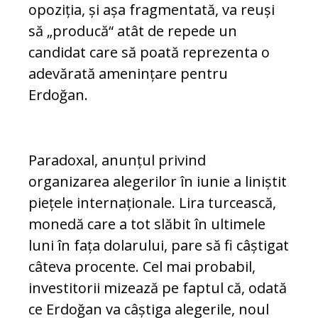
opoziția, și așa fragmentată, va reuși
să „producă“ atât de repede un
candidat care să poată reprezenta o
adevărată amenințare pentru
Erdoğan.
Paradoxal, anunțul privind
organizarea alegerilor în iunie a liniștit
piețele internaționale. Lira turcească,
monedă care a tot slăbit în ultimele
luni în fața dolarului, pare să fi câștigat
câteva procente. Cel mai probabil,
investitorii mizează pe faptul că, odată
ce Erdoğan va câștiga alegerile, noul