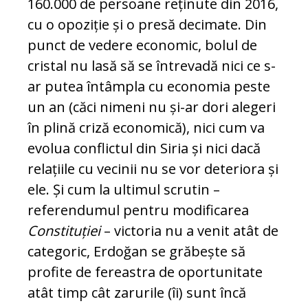
160.000 de persoane reținute din 2016,
cu o opoziție și o presă decimate. Din
punct de vedere economic, bolul de
cristal nu lasă să se întrevadă nici ce s-
ar putea întâmpla cu economia peste
un an (căci nimeni nu și-ar dori alegeri
în plină criză economică), nici cum va
evolua conflictul din Siria și nici dacă
relațiile cu vecinii nu se vor deteriora și
ele. Și cum la ultimul scrutin –
referendumul pentru modificarea
Constituției
– victoria nu a venit atât de
categoric, Erdoğan se grăbește să
profite de fereastra de oportunitate
atât timp cât zarurile (îi) sunt încă