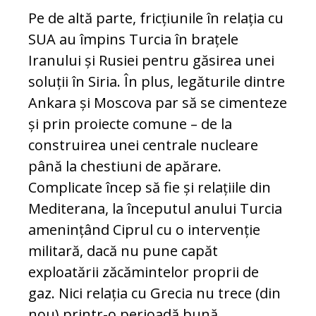
Pe de altă parte, fricțiunile în relația cu
SUA au împins Turcia în brațele
Iranului și Rusiei pentru găsirea unei
soluții în Siria. În plus, legăturile dintre
Ankara și Moscova par să se cimenteze
și prin proiecte comune – de la
construirea unei centrale nucleare
până la chestiuni de apărare.
Complicate încep să fie și relațiile din
Mediterana, la începutul anului Turcia
amenințând Ciprul cu o intervenție
militară, dacă nu pune capăt
exploatării zăcămintelor proprii de
gaz. Nici relația cu Grecia nu trece (din
nou) printr-o perioadă bună.