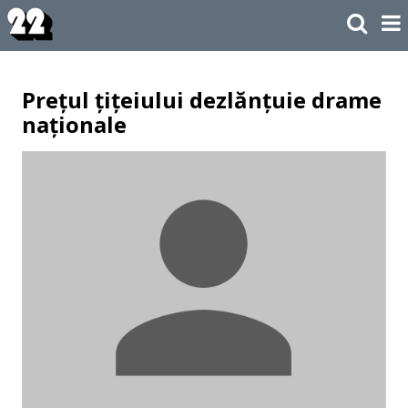
Prețul țițeiului dezlănțuie drame
naționale