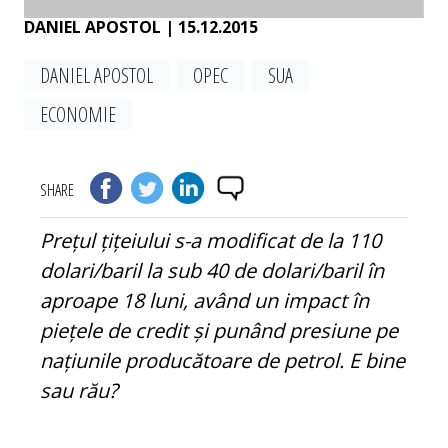
DANIEL APOSTOL
| 15.12.2015
DANIEL APOSTOL
OPEC
SUA
ECONOMIE
SHARE
Prețul țițeiului s-a modificat de la 110
dolari/baril la sub 40 de dolari/baril în
aproape 18 luni, având un impact în
piețele de credit și punând presiune pe
națiunile producătoare de petrol. E bine
sau rău?