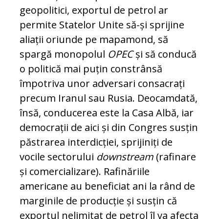
geopolitici, exportul de pe­trol ar
permite Statelor Unite să-și sprijine
aliații oriunde pe mapamond, să
spargă mo­no­polul
OPEC
și să conducă
o politică mai puțin constrânsă
împotriva unor adversari con­sa­crați
precum Iranul sau Rusia. Deocamdată,
în­să, conducerea este la Casa Albă, iar
demo­crații de aici și din Congres susțin
păstrarea in­terdicției, sprijiniți de
vocile sectorului
down­stream
(rafinare
și comercializare). Rafinăriile
americane au beneficiat ani la rând de
mar­ginile de producție și susțin că
exportul neli­mi­tat de petrol îl va afecta